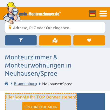
Monteurzimmer &
Monteurwohnungen in
Neuhausen/Spree
Brandenburg
NeuhausenSpree
Hier könnte Ihr TOP-Banner stehen!
Monteurzimmer
11333 fulda
ERFAHREN SIE MEHR