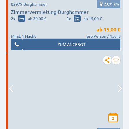
02979 Burghammer
23,01 km
Zimmervermietung-Burghammer
2
x
ab 20,00 €
2
x
ab 15,00 €
ab
15,00 €
Mind. 1 Nacht
pro Person / Nacht
ZUM ANGEBOT
2