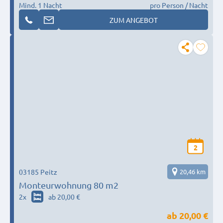
Mind. 1 Nacht
pro Person / Nacht
ZUM ANGEBOT
2
03185 Peitz
20,46 km
Monteurwohnung 80 m2
2
x
ab 20,00 €
ab
20,00 €