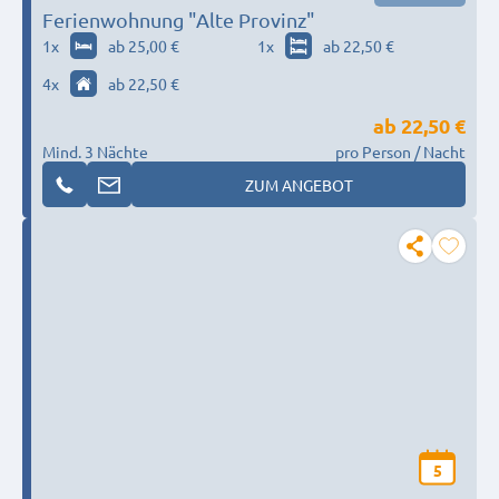
Ferienwohnung "Alte Provinz"
1
x
ab 25,00 €
1
x
ab 22,50 €
4
x
ab 22,50 €
ab
22,50 €
Mind. 3 Nächte
pro Person / Nacht
ZUM ANGEBOT
5