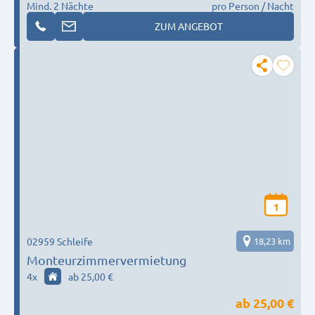
Mind. 2 Nächte
pro Person / Nacht
ZUM ANGEBOT
1
02959 Schleife
18,23 km
Monteurzimmervermietung
4
x
ab 25,00 €
ab
25,00 €