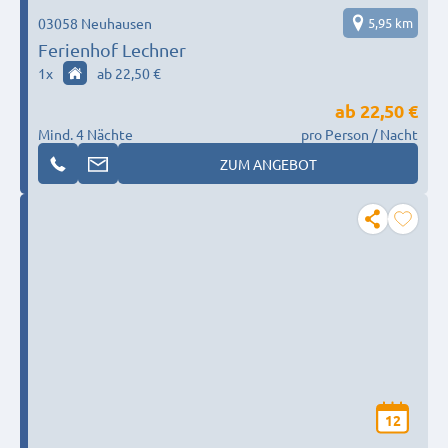
03058 Neuhausen
5,95 km
Ferienhof Lechner
1
x
ab 22,50 €
ab
22,50 €
Mind. 4 Nächte
pro Person / Nacht
ZUM ANGEBOT
12