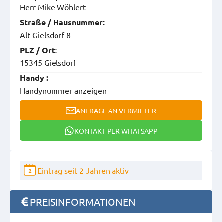
Herr Mike Wöhlert
Straße / Hausnummer:
Alt Gielsdorf 8
PLZ / Ort:
15345 Gielsdorf
Handy :
Handynummer anzeigen
ANFRAGE AN VERMIETER
KONTAKT PER WHATSAPP
Eintrag seit 2 Jahren aktiv
2
PREISINFORMATIONEN