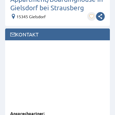
Gielsdorf bei Strausberg
15345 Gielsdorf
KONTAKT
Ansprech­partner: