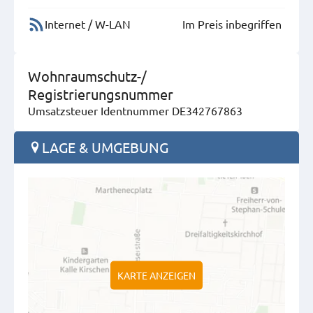
Internet / W-LAN
Im Preis inbegriffen
Wohnraumschutz-/
Registrierungsnummer
Umsatzsteuer Identnummer DE342767863
LAGE & UMGEBUNG
KARTE ANZEIGEN