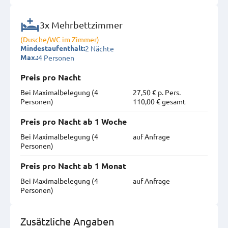
3x Mehrbettzimmer
(Dusche/WC im Zimmer)
2 Nächte
Mindestaufenthalt:
4 Personen
Max.:
Preis pro Nacht
Bei Maximal­belegung (4
27,50 € p. Pers.
Personen)
110,00 € gesamt
Preis pro Nacht ab 1 Woche
Bei Maximal­belegung (4
auf Anfrage
Personen)
Preis pro Nacht ab 1 Monat
Bei Maximal­belegung (4
auf Anfrage
Personen)
Zusätzliche Angaben