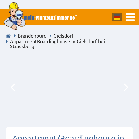
Brandenburg
Gielsdorf
AppartmentBoardinghouse in Gielsdorf bei
Strausberg
Appartment/Boardinghouse in