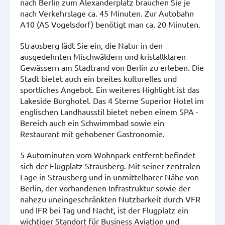
nach Berlin zum Alexanderplatz brauchen Sie je
nach Verkehrslage ca. 45 Minuten. Zur Autobahn
A10 (AS Vogelsdorf) benötigt man ca. 20 Minuten.
Strausberg lädt Sie ein, die Natur in den
ausgedehnten Mischwäldern und kristallklaren
Gewässern am Stadtrand von Berlin zu erleben. Die
Stadt bietet auch ein breites kulturelles und
sportliches Angebot. Ein weiteres Highlight ist das
Lakeside Burghotel. Das 4 Sterne Superior Hotel im
englischen Landhausstil bietet neben einem SPA -
Bereich auch ein Schwimmbad sowie ein
Restaurant mit gehobener Gastronomie.
5 Autominuten vom Wohnpark entfernt befindet
sich der Flugplatz Strausberg. Mit seiner zentralen
Lage in Strausberg und in unmittelbarer Nähe von
Berlin, der vorhandenen Infrastruktur sowie der
nahezu uneingeschränkten Nutzbarkeit durch VFR
und IFR bei Tag und Nacht, ist der Flugplatz ein
wichtiger Standort für Business Aviation und