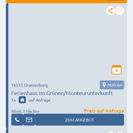
9
16515 Oranienburg
28,03 km
Ferienhaus im Grünen/Monteurunterkunft
1
x
auf Anfrage
Preis auf Anfrage
Mind. 3 Nächte
ZUM ANGEBOT