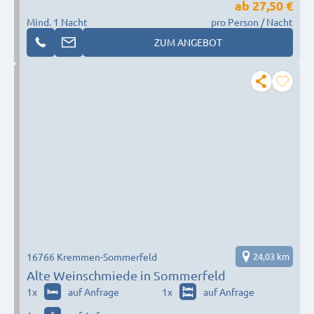
ab
27,50 €
Mind. 1 Nacht
pro Person / Nacht
ZUM ANGEBOT
16766 Kremmen-Sommerfeld
24,03 km
Alte Weinschmiede in Sommerfeld
1
x
auf Anfrage
1
x
auf Anfrage