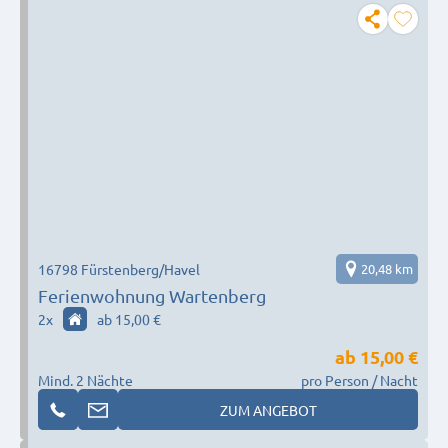
16798 Fürstenberg/Havel
20,48 km
Ferienwohnung Wartenberg
2
x
ab 15,00 €
ab
15,00 €
Mind. 2 Nächte
pro Person / Nacht
ZUM ANGEBOT