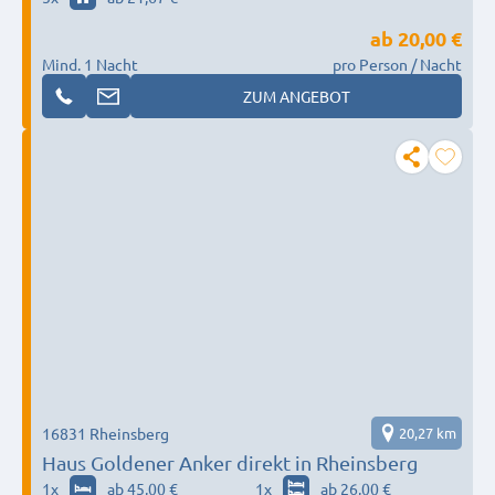
ab
20,00 €
Mind. 1 Nacht
pro Person / Nacht
ZUM ANGEBOT
16831 Rheinsberg
20,27 km
Haus Goldener Anker direkt in Rheinsberg
1
x
ab 45,00 €
1
x
ab 26,00 €