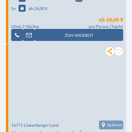
5
x
ab 26,00 €
ab
26,00 €
Mind. 2 Nächte
pro Person / Nacht
ZUM ANGEBOT
16775 Löwenberger Land
18,64 km