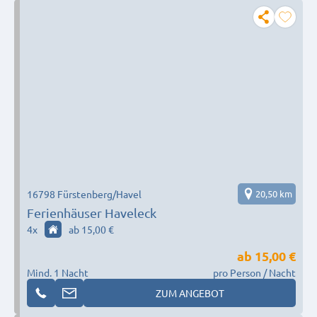
16798 Fürstenberg/Havel
20,50 km
Ferienhäuser Haveleck
4
x
ab 15,00 €
ab
15,00 €
Mind. 1 Nacht
pro Person / Nacht
ZUM ANGEBOT