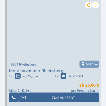
16831 Rheinsberg
24,97 km
Monteurzimmer Rheinsberg
1
x
ab 25,00 €
1
x
ab 25,00 €
ab
25,00 €
Mind. 2 Nächte
pro Person / Nacht
ZUM ANGEBOT