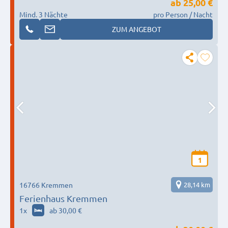
ab
25,00 €
Mind. 3 Nächte
pro Person / Nacht
ZUM ANGEBOT
1
16766 Kremmen
28,14 km
Ferienhaus Kremmen
1
x
ab 30,00 €