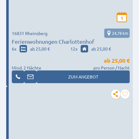
1
16831 Rheinsberg
24,78 km
Ferienwohnungen Charlottenhof
6
x
ab 25,00 €
12
x
ab 25,00 €
ab
25,00 €
Mind. 2 Nächte
pro Person / Nacht
ZUM ANGEBOT