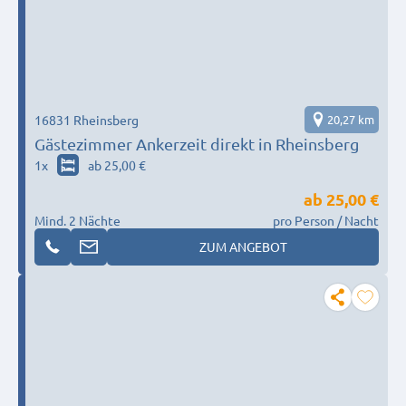
16831 Rheinsberg
20,27 km
Gästezimmer Ankerzeit direkt in Rheinsberg
1
x
ab 25,00 €
ab
25,00 €
Mind. 2 Nächte
pro Person / Nacht
ZUM ANGEBOT