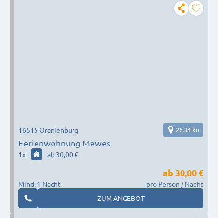
16515 Oranienburg
26,34 km
Ferienwohnung Mewes
1
x
ab 30,00 €
ab
30,00 €
Mind. 1 Nacht
pro Person / Nacht
ZUM ANGEBOT