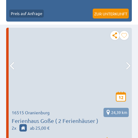
Preis auf Anfrage
ZUR UNTERKUNFT
12
16515 Oranienburg
24,39 km
Ferienhaus Goße ( 2 Ferienhäuser )
2
x
ab 25,00 €