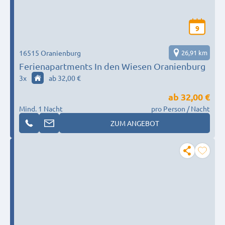
9
16515 Oranienburg
26,91 km
Ferienapartments In den Wiesen Oranienburg
3
x
ab 32,00 €
ab
32,00 €
Mind. 1 Nacht
pro Person / Nacht
ZUM ANGEBOT