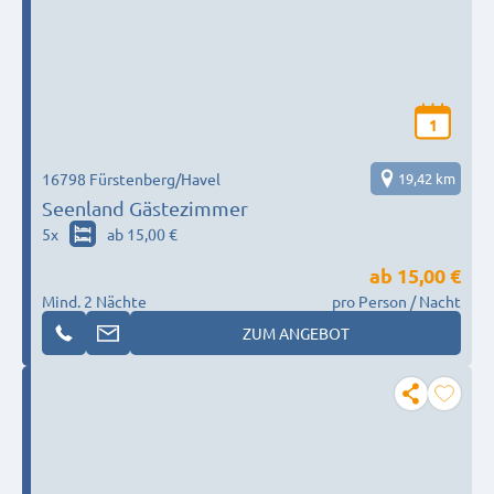
1
16798 Fürstenberg/Havel
19,42 km
Seenland Gästezimmer
5
x
ab 15,00 €
ab
15,00 €
Mind. 2 Nächte
pro Person / Nacht
ZUM ANGEBOT