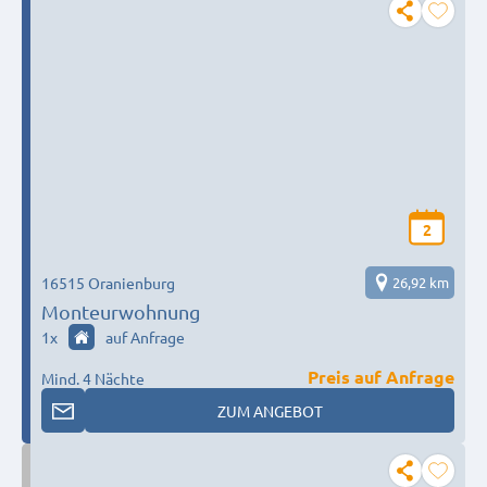
2
16515 Oranienburg
26,92 km
Monteurwohnung
1
x
auf Anfrage
Preis auf Anfrage
Mind. 4 Nächte
ZUM ANGEBOT