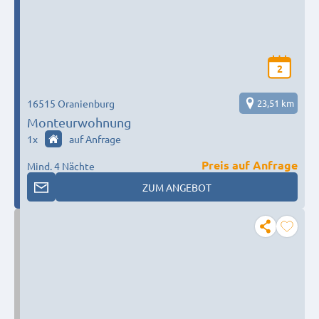
2
16515 Oranienburg
23,51 km
Monteurwohnung
1
x
auf Anfrage
Preis auf Anfrage
Mind. 4 Nächte
ZUM ANGEBOT