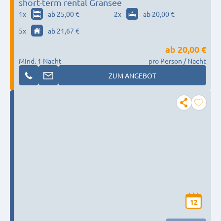
short-term rental Gransee
1
x
ab 25,00 €
2
x
ab 20,00 €
5
x
ab 21,67 €
ab
20,00 €
Mind. 1 Nacht
pro Person / Nacht
ZUM ANGEBOT
12