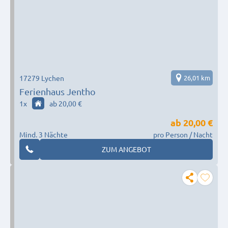
17279 Lychen
26,01 km
Ferienhaus Jentho
1
x
ab 20,00 €
ab
20,00 €
Mind. 3 Nächte
pro Person / Nacht
ZUM ANGEBOT