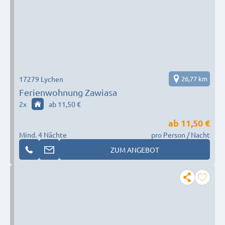
17279 Lychen
26,77 km
Ferienwohnung Zawiasa
2
x
ab 11,50 €
ab
11,50 €
Mind. 4 Nächte
pro Person / Nacht
ZUM ANGEBOT