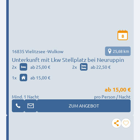
8
16835 Vielitzsee -Wulkow
25,68 km
Unterkunft mit Lkw Stellplatz bei Neuruppin
2
x
ab 25,00 €
2
x
ab 22,50 €
1
x
ab 15,00 €
ab
15,00 €
Mind. 1 Nacht
pro Person / Nacht
ZUM ANGEBOT