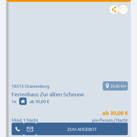
16515 Oranienburg
25,82 km
Ferienhaus Zur alten Scheune
1
x
ab 30,00 €
ab
30,00 €
Mind. 1 Nacht
pro Person / Nacht
ZUM ANGEBOT