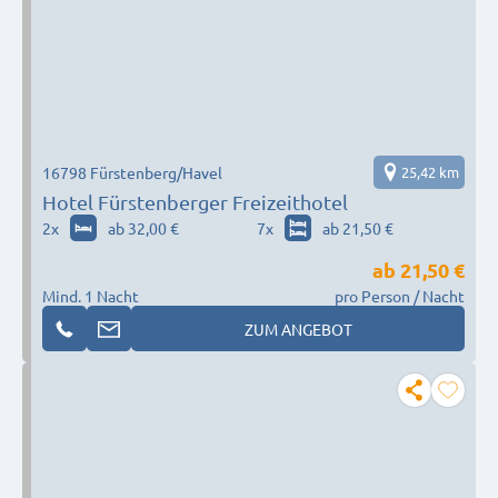
16798 Fürstenberg/Havel
25,42 km
Hotel Fürstenberger Freizeithotel
2
x
ab 32,00 €
7
x
ab 21,50 €
ab
21,50 €
Mind. 1 Nacht
pro Person / Nacht
ZUM ANGEBOT