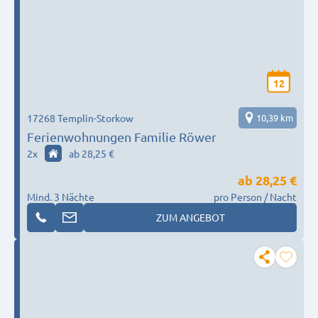
12
17268 Templin-Storkow
10,39 km
Ferienwohnungen Familie Röwer
2
x
ab 28,25 €
ab
28,25 €
Mind. 3 Nächte
pro Person / Nacht
ZUM ANGEBOT