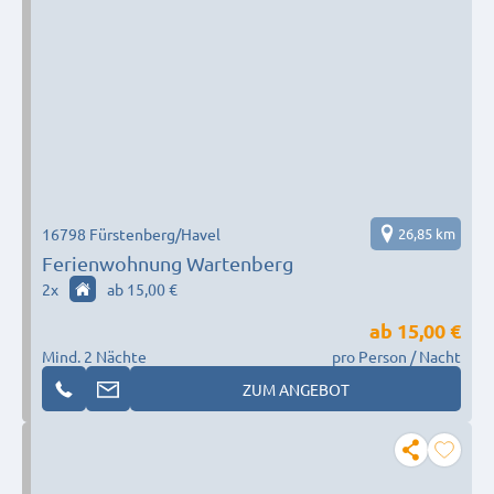
16798 Fürstenberg/Havel
26,85 km
Ferienwohnung Wartenberg
2
x
ab 15,00 €
ab
15,00 €
Mind. 2 Nächte
pro Person / Nacht
ZUM ANGEBOT