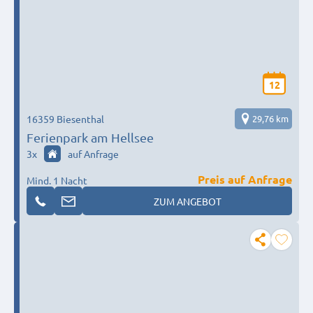
12
16359 Biesenthal
29,76 km
Ferienpark am Hellsee
3
x
auf Anfrage
Preis auf Anfrage
Mind. 1 Nacht
ZUM ANGEBOT