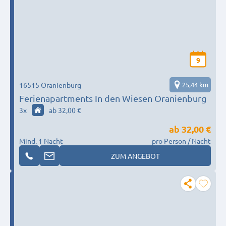
9
16515 Oranienburg
25,44 km
Ferienapartments In den Wiesen Oranienburg
3
x
ab 32,00 €
ab
32,00 €
Mind. 1 Nacht
pro Person / Nacht
ZUM ANGEBOT