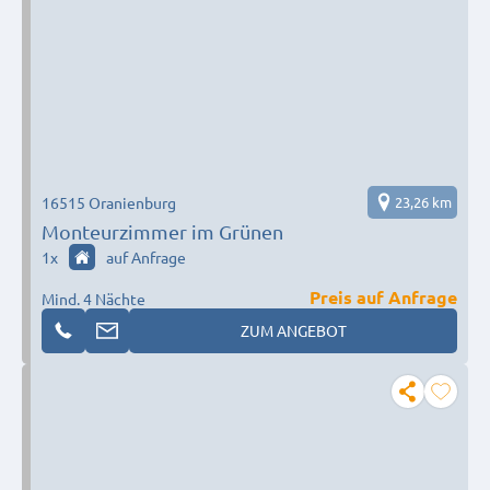
16515 Oranienburg
23,26 km
Monteurzimmer im Grünen
1
x
auf Anfrage
Preis auf Anfrage
Mind. 4 Nächte
ZUM ANGEBOT