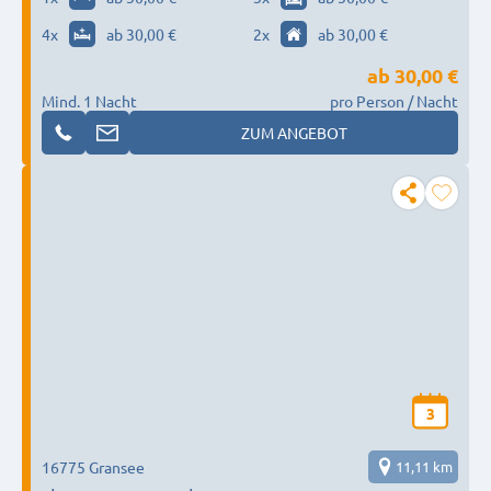
4
x
ab 30,00 €
2
x
ab 30,00 €
ab
30,00 €
Mind. 1 Nacht
pro Person / Nacht
ZUM ANGEBOT
3
16775 Gransee
11,11 km