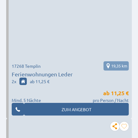
17268 Templin
19,35 km
Ferienwohnungen Leder
2
x
ab 11,25 €
ab
11,25 €
Mind. 5 Nächte
pro Person / Nacht
ZUM ANGEBOT