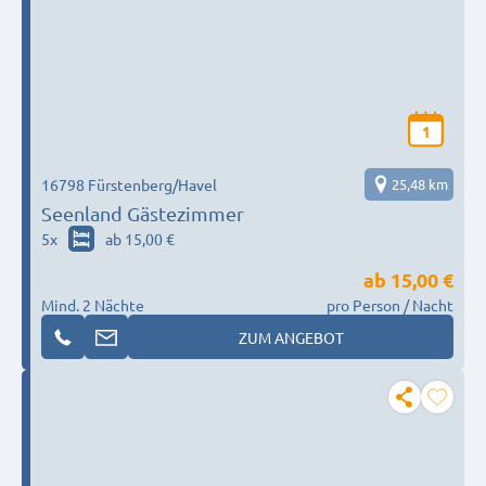
1
16798 Fürstenberg/Havel
25,48 km
Seenland Gästezimmer
5
x
ab 15,00 €
ab
15,00 €
Mind. 2 Nächte
pro Person / Nacht
ZUM ANGEBOT