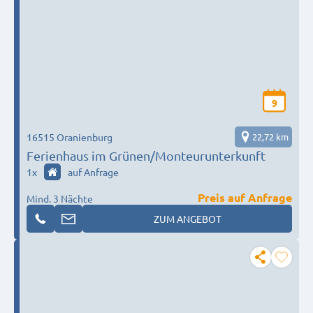
9
16515 Oranienburg
22,72 km
Ferienhaus im Grünen/Monteurunterkunft
1
x
auf Anfrage
Preis auf Anfrage
Mind. 3 Nächte
ZUM ANGEBOT