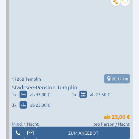
17268 Templin
20,12 km
Stadtsee-Pension Templin
1
x
ab 43,00 €
1
x
ab 27,50 €
3
x
ab 23,00 €
ab
23,00 €
Mind. 1 Nacht
pro Person / Nacht
ZUM ANGEBOT