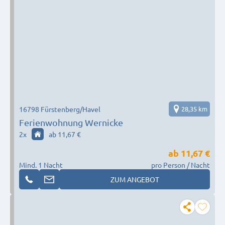
16798 Fürstenberg/Havel
28,35 km
Ferienwohnung Wernicke
2
x
ab 11,67 €
ab
11,67 €
Mind. 1 Nacht
pro Person / Nacht
ZUM ANGEBOT