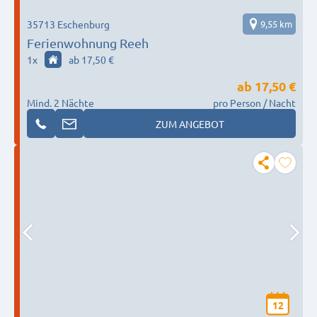
35713 Eschenburg
9,55 km
Ferienwohnung Reeh
1
x
ab 17,50 €
ab
17,50 €
Mind. 2 Nächte
pro Person / Nacht
ZUM ANGEBOT
12