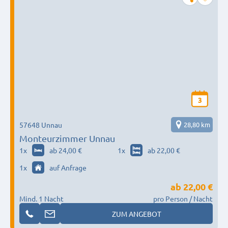
3
57648 Unnau
28,80 km
Monteurzimmer Unnau
1
x
ab 24,00 €
1
x
ab 22,00 €
1
x
auf Anfrage
ab
22,00 €
Mind. 1 Nacht
pro Person / Nacht
ZUM ANGEBOT