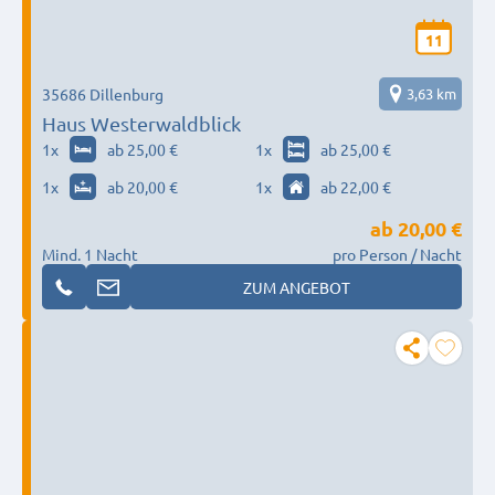
11
35686 Dillenburg
3,63 km
Haus Westerwaldblick
1
x
ab 25,00 €
1
x
ab 25,00 €
1
x
ab 20,00 €
1
x
ab 22,00 €
ab
20,00 €
Mind. 1 Nacht
pro Person / Nacht
ZUM ANGEBOT