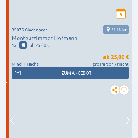
3
35075 Gladenbach
21,18 km
Monteurzimmer Hofmann
1
x
ab 25,00 €
ab
25,00 €
Mind. 1 Nacht
pro Person / Nacht
ZUM ANGEBOT