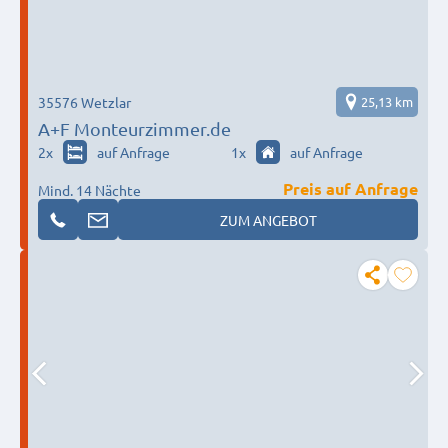
35576 Wetzlar
25,13 km
A+F Monteurzimmer.de
2
x
auf Anfrage
1
x
auf Anfrage
Preis auf Anfrage
Mind. 14 Nächte
ZUM ANGEBOT