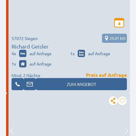
4
57072 Siegen
25,01 km
Richard Geisler
4
x
auf Anfrage
1
x
auf Anfrage
1
x
auf Anfrage
Preis auf Anfrage
Mind. 2 Nächte
ZUM ANGEBOT