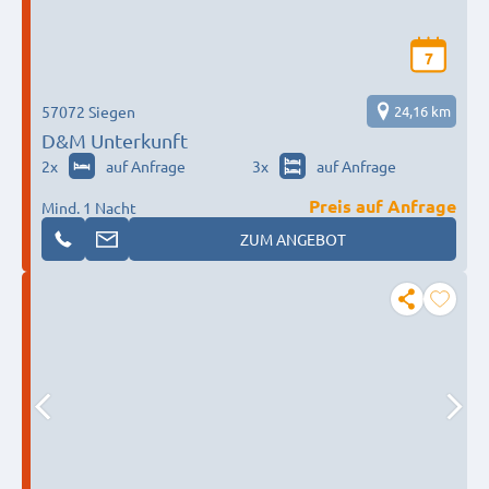
7
57072 Siegen
24,16 km
D&M Unterkunft
2
x
auf Anfrage
3
x
auf Anfrage
Preis auf Anfrage
Mind. 1 Nacht
ZUM ANGEBOT