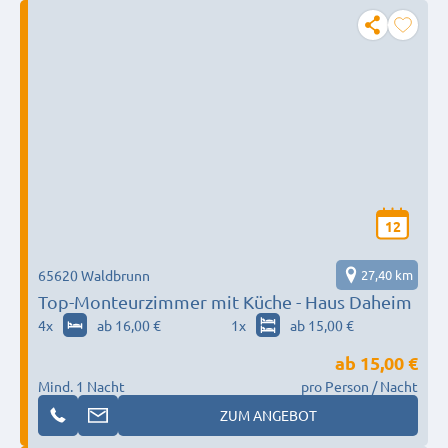
12
65620 Waldbrunn
27,40 km
Top-Monteurzimmer mit Küche - Haus Daheim
4
x
ab 16,00 €
1
x
ab 15,00 €
ab
15,00 €
Mind. 1 Nacht
pro Person / Nacht
ZUM ANGEBOT