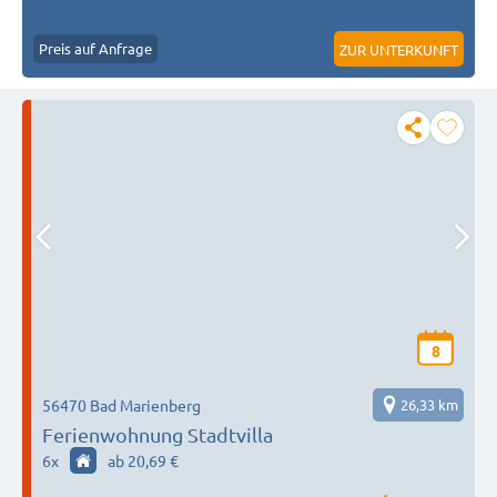
Preis auf Anfrage
ZUR UNTERKUNFT
8
56470 Bad Marienberg
26,33 km
Ferienwohnung Stadtvilla
6
x
ab 20,69 €