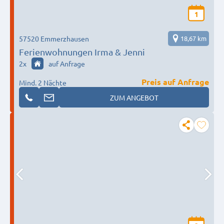
1
57520 Emmerzhausen
18,67 km
Ferienwohnungen Irma & Jenni
2
x
auf Anfrage
Preis auf Anfrage
Mind. 2 Nächte
ZUM ANGEBOT