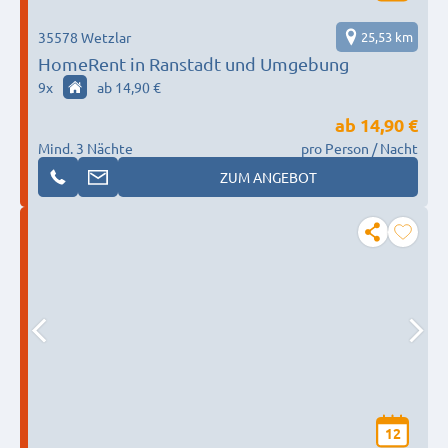
35578 Wetzlar
25,53 km
HomeRent in Ranstadt und Umgebung
9
x
ab 14,90 €
ab
14,90 €
Mind. 3 Nächte
pro Person / Nacht
ZUM ANGEBOT
12