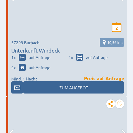
2
57299 Burbach
10,56 km
Unterkunft Windeck
1
x
auf Anfrage
1
x
auf Anfrage
4
x
auf Anfrage
Preis auf Anfrage
Mind. 1 Nacht
ZUM ANGEBOT