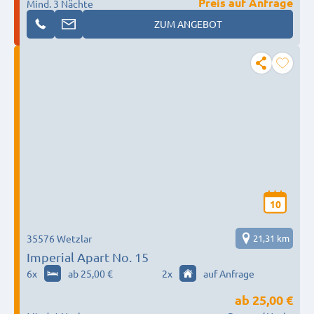
Preis auf Anfrage
Mind. 3 Nächte
ZUM ANGEBOT
10
35576 Wetzlar
21,31 km
Imperial Apart No. 15
6
x
ab 25,00 €
2
x
auf Anfrage
ab
25,00 €