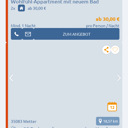
Wohlfühl-Appartment mit neuem Bad
2
x
ab 30,00 €
ab
30,00 €
Mind. 1 Nacht
pro Person / Nacht
ZUM ANGEBOT
12
35083 Wetter
18,57 km