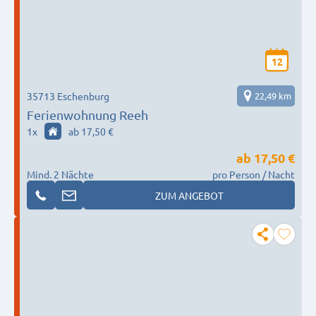
12
35713 Eschenburg
22,49 km
Ferienwohnung Reeh
1
x
ab 17,50 €
ab
17,50 €
Mind. 2 Nächte
pro Person / Nacht
ZUM ANGEBOT