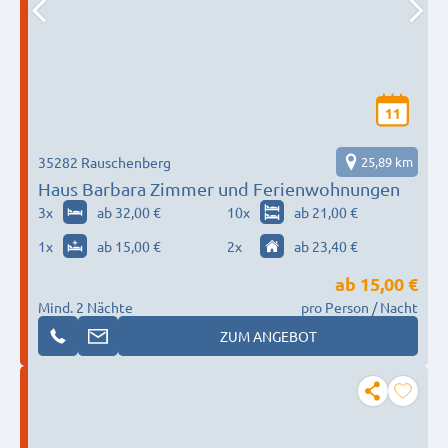
11
35282 Rauschenberg
25,89 km
Haus Barbara Zimmer und Ferienwohnungen
3
x
ab 32,00 €
10
x
ab 21,00 €
1
x
ab 15,00 €
2
x
ab 23,40 €
ab
15,00 €
Mind. 2 Nächte
pro Person / Nacht
ZUM ANGEBOT