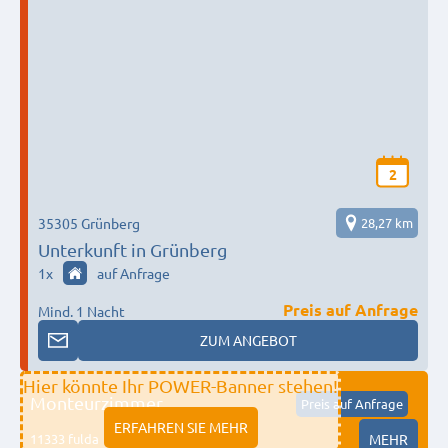
2
35305 Grünberg
28,27 km
Unterkunft in Grünberg
1
x
auf Anfrage
Preis auf Anfrage
Mind. 1 Nacht
ZUM ANGEBOT
Hier könnte Ihr POWER-Banner stehen!
Monteurzimmer
Preis auf Anfrage
ERFAHREN SIE MEHR
11333 fulda
MEHR