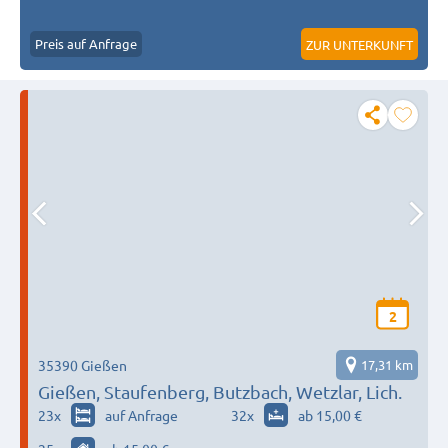
Preis auf Anfrage
ZUR UNTERKUNFT
2
35390 Gießen
17,31 km
Gießen, Staufenberg, Butzbach, Wetzlar, Lich.
23
x
auf Anfrage
32
x
ab 15,00 €