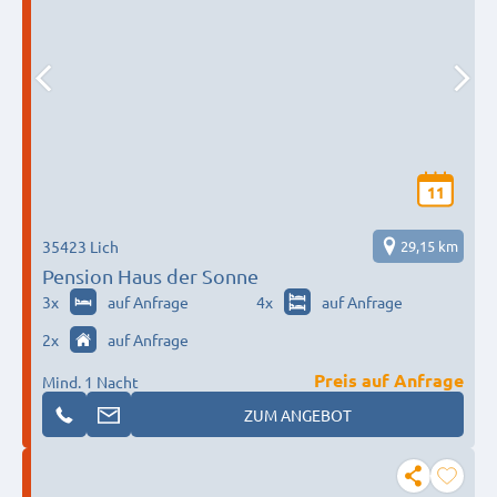
11
35423 Lich
29,15 km
Pension Haus der Sonne
3
x
auf Anfrage
4
x
auf Anfrage
2
x
auf Anfrage
Preis auf Anfrage
Mind. 1 Nacht
ZUM ANGEBOT