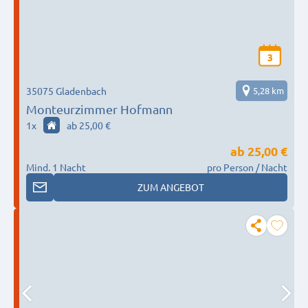
3
35075 Gladenbach
5,28 km
Monteurzimmer Hofmann
1
x
ab 25,00 €
ab
25,00 €
Mind. 1 Nacht
pro Person / Nacht
ZUM ANGEBOT