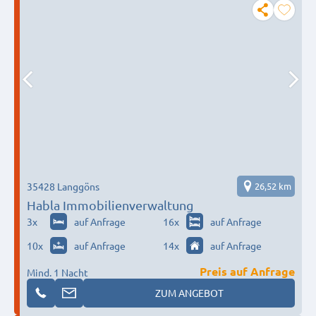
35428 Langgöns
26,52 km
Habla Immobilienverwaltung
3
x
auf Anfrage
16
x
auf Anfrage
10
x
auf Anfrage
14
x
auf Anfrage
Preis auf Anfrage
Mind. 1 Nacht
ZUM ANGEBOT