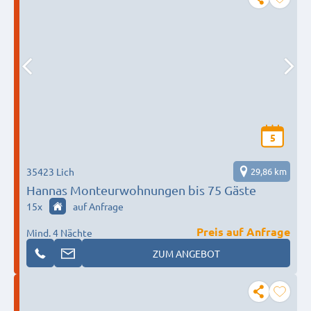
5
35423 Lich
29,86 km
Hannas Monteurwohnungen bis 75 Gäste
15
x
auf Anfrage
Preis auf Anfrage
Mind. 4 Nächte
ZUM ANGEBOT