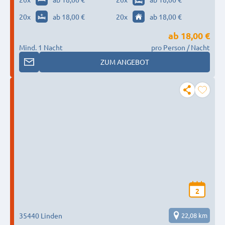
20
x
ab 18,00 €
20
x
ab 18,00 €
ab
18,00 €
Mind. 1 Nacht
pro Person / Nacht
ZUM ANGEBOT
2
35440 Linden
22,08 km