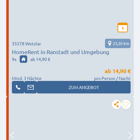
1
35578 Wetzlar
23,20 km
HomeRent in Ranstadt und Umgebung
9
x
ab 14,90 €
ab
14,90 €
Mind. 3 Nächte
pro Person / Nacht
ZUM ANGEBOT