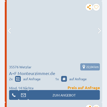
35576 Wetzlar
22,04 km
A+F Monteurzimmer.de
2
x
auf Anfrage
1
x
auf Anfrage
Preis auf Anfrage
Mind. 14 Nächte
ZUM ANGEBOT