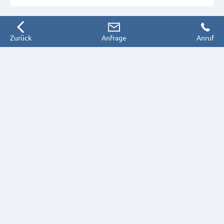
Zurück
Anfrage
Anruf