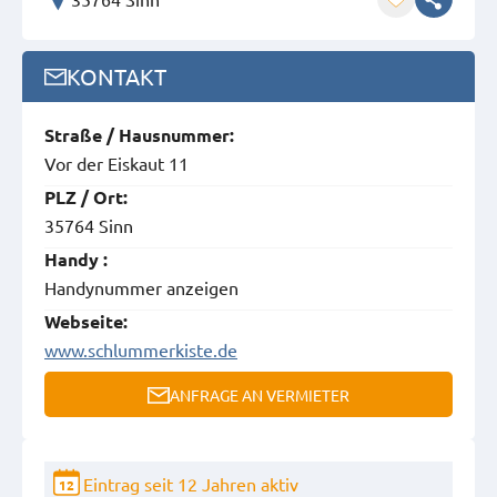
KONTAKT
Straße / Hausnummer:
Vor der Eiskaut 11
PLZ / Ort:
35764 Sinn
Handy :
Handynummer anzeigen
Webseite:
www.schlummerkiste.de
ANFRAGE AN VERMIETER
Eintrag seit 12 Jahren aktiv
12