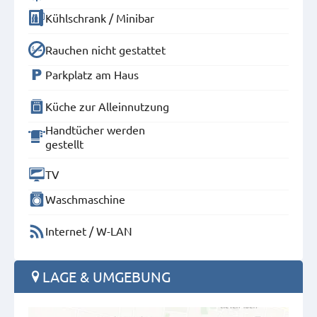
Kühlschrank / Minibar
Rauchen nicht gestattet
Parkplatz am Haus
Küche zur Alleinnutzung
Handtücher werden
gestellt
TV
Waschmaschine
Internet / W-LAN
LAGE & UMGEBUNG