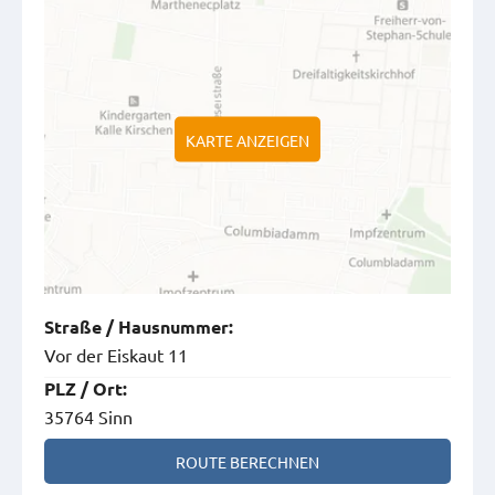
KARTE ANZEIGEN
Straße
/
Hausnummer
:
Vor der Eiskaut 11
PLZ
/
Ort
:
35764 Sinn
ROUTE BERECHNEN