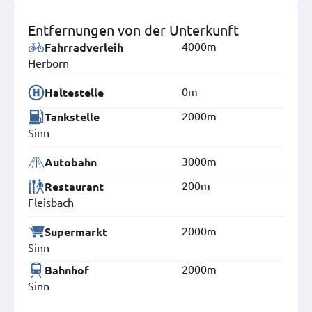
Entfernungen von der Unterkunft
4000m
Fahrradverleih
Herborn
0m
Haltestelle
2000m
Tankstelle
Sinn
3000m
Autobahn
200m
Restaurant
Fleisbach
2000m
Supermarkt
Sinn
2000m
Bahnhof
Sinn