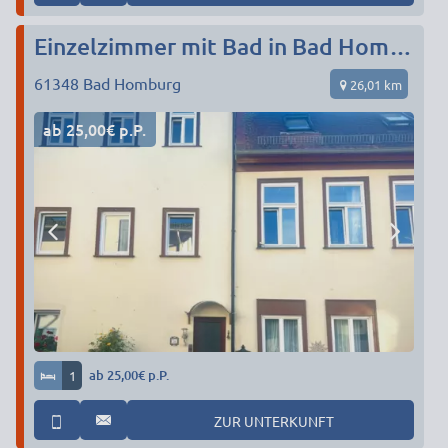
Einzelzimmer mit Bad in Bad Homburg Altstadt
61348
Bad Homburg
26,01 km
ab 25,00€ p.P.
1
ab 25,00€ p.P.
ZUR UNTERKUNFT