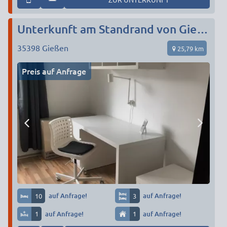
Unterkunft am Standrand von Gießen - direkt an der Autobahn
35398
Gießen
25,79 km
Preis auf Anfrage
10
auf Anfrage!
3
auf Anfrage!
1
auf Anfrage!
1
auf Anfrage!