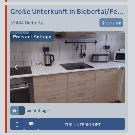
Große Unterkunft in Biebertal/Fellingshausen für max. 50 Personen
35444
Biebertal
25,17 km
Preis auf Anfrage
1
auf Anfrage!
ZUR UNTERKUNFT