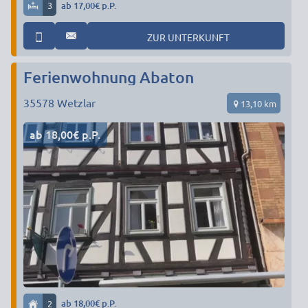
3
ab 17,00€ p.P.
ZUR UNTERKUNFT
Ferienwohnung Abaton
35578
Wetzlar
13,10 km
ab 18,00€ p.P.
2
ab 18,00€ p.P.