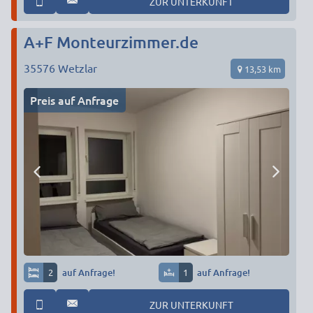
ZUR UNTERKUNFT
A+F Monteurzimmer.de
35576
Wetzlar
13,53 km
Preis auf Anfrage
2
auf Anfrage!
1
auf Anfrage!
ZUR UNTERKUNFT