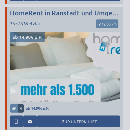
HomeRent in Ranstadt und Umgebung
35578
Wetzlar
12,60 km
ab 14,90€ p.P.
9
ab 14,90€ p.P.
ZUR UNTERKUNFT