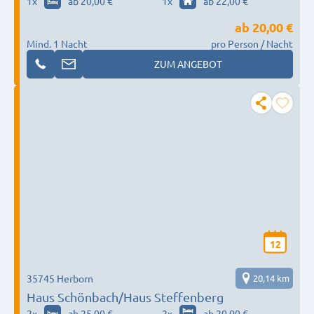
1
x
ab 20,00 €
1
x
ab 22,00 €
ab
20,00 €
Mind. 1 Nacht
pro Person / Nacht
ZUM ANGEBOT
12
35745 Herborn
20,14 km
Haus Schönbach/Haus Steffenberg
2
x
ab 25,00 €
2
x
ab 20,00 €