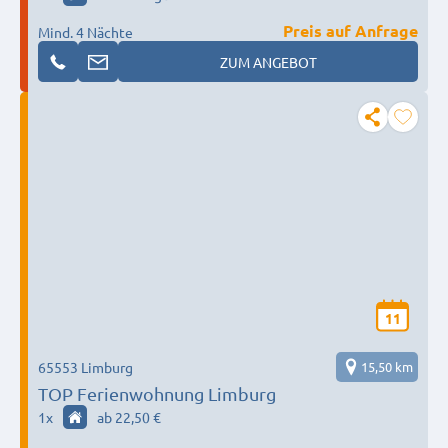
Preis auf Anfrage
Mind. 4 Nächte
ZUM ANGEBOT
11
65553 Limburg
15,50 km
TOP Ferienwohnung Limburg
1
x
ab 22,50 €