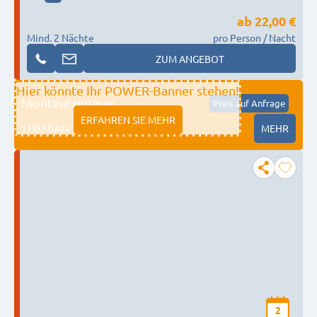
ab
22,00 €
Mind. 2 Nächte
pro Person / Nacht
ZUM ANGEBOT
Hier könnte Ihr POWER-Banner stehen!
Monteurzimmer
Preis auf Anfrage
ERFAHREN SIE MEHR
11333 fulda
MEHR
2