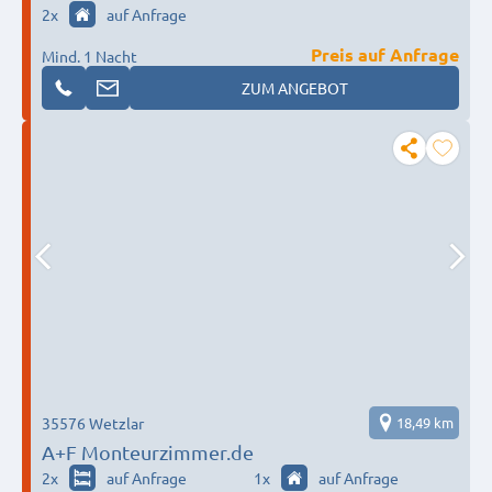
2
x
auf Anfrage
Preis auf Anfrage
Mind. 1 Nacht
ZUM ANGEBOT
35576 Wetzlar
18,49 km
A+F Monteurzimmer.de
2
x
auf Anfrage
1
x
auf Anfrage