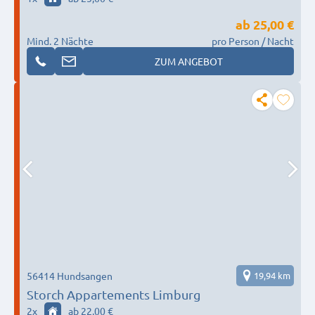
ab
25,00 €
Mind. 2 Nächte
pro Person / Nacht
ZUM ANGEBOT
56414 Hundsangen
19,94 km
Storch Appartements Limburg
2
x
ab 22,00 €