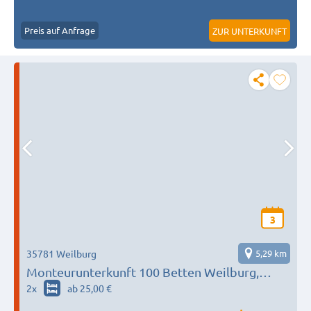
Preis auf Anfrage
ZUR UNTERKUNFT
3
35781 Weilburg
5,29 km
Monteurunterkunft 100 Betten Weilburg,
Limburg, Bad Schwalbach, Hadamar, Elbtal
2
x
ab 25,00 €