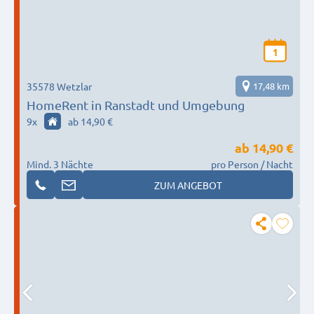
1
35578 Wetzlar
17,48 km
HomeRent in Ranstadt und Umgebung
9
x
ab 14,90 €
ab
14,90 €
Mind. 3 Nächte
pro Person / Nacht
ZUM ANGEBOT