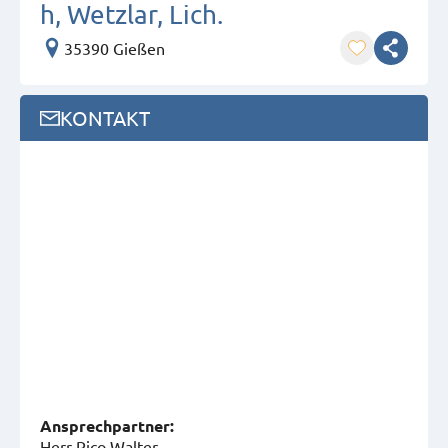
h, Wetzlar, Lich.
35390 Gießen
KONTAKT
Ansprech­partner:
Herr Rico Walter