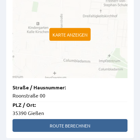
KARTE ANZEIGEN
Straße
/
Hausnummer
:
Roonstraße 00
PLZ
/
Ort
:
35390 Gießen
ROUTE BERECHNEN