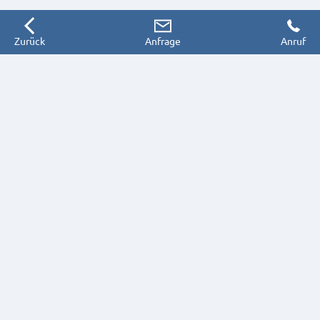
Zurück
Anfrage
Anruf