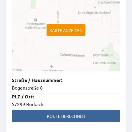
KARTE ANZEIGEN
Straße
/
Hausnummer
:
Bogenstraße 8
PLZ
/
Ort
:
57299 Burbach
ROUTE BERECHNEN