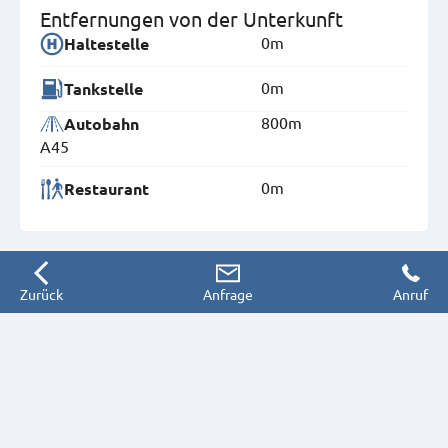
Entfernungen von der Unterkunft
0m
Haltestelle
0m
Tankstelle
800m
Autobahn
A45
0m
Restaurant
Zurück
Anfrage
Anruf