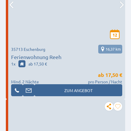
12
35713 Eschenburg
16,37 km
Ferienwohnung Reeh
1
x
ab 17,50 €
ab
17,50 €
Mind. 2 Nächte
pro Person / Nacht
ZUM ANGEBOT