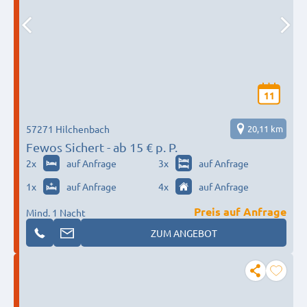
11
57271 Hilchenbach
20,11 km
Fewos Sichert - ab 15 € p. P.
2
x
auf Anfrage
3
x
auf Anfrage
1
x
auf Anfrage
4
x
auf Anfrage
Preis auf Anfrage
Mind. 1 Nacht
ZUM ANGEBOT