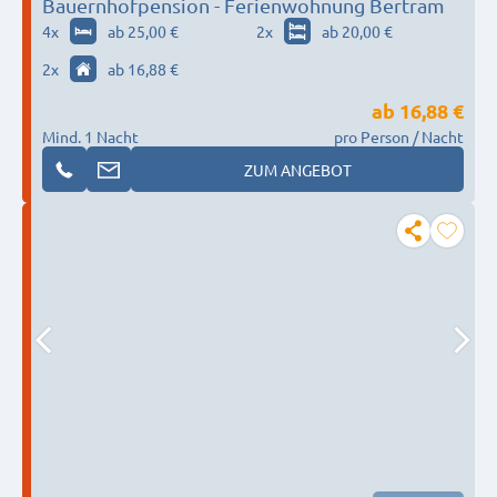
Bauernhofpension - Ferienwohnung Bertram
4
x
ab 25,00 €
2
x
ab 20,00 €
2
x
ab 16,88 €
ab
16,88 €
Mind. 1 Nacht
pro Person / Nacht
ZUM ANGEBOT