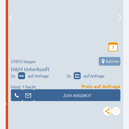
7
57072 Siegen
8,83 km
D&M Unterkunft
2
x
auf Anfrage
3
x
auf Anfrage
Preis auf Anfrage
Mind. 1 Nacht
ZUM ANGEBOT