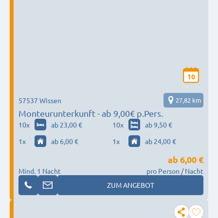
10
57537 Wissen
27,82 km
Monteurunterkunft - ab 9,00€ p.Pers.
10
x
ab 23,00 €
10
x
ab 9,50 €
1
x
ab 6,00 €
1
x
ab 24,00 €
ab
6,00 €
Mind. 1 Nacht
pro Person / Nacht
ZUM ANGEBOT