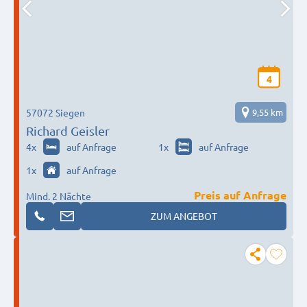
4
57072 Siegen
9,55 km
Richard Geisler
4
x
auf Anfrage
1
x
auf Anfrage
1
x
auf Anfrage
Preis auf Anfrage
Mind. 2 Nächte
ZUM ANGEBOT