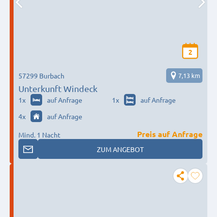
2
57299 Burbach
7,13 km
Unterkunft Windeck
1
x
auf Anfrage
1
x
auf Anfrage
4
x
auf Anfrage
Preis auf Anfrage
Mind. 1 Nacht
ZUM ANGEBOT