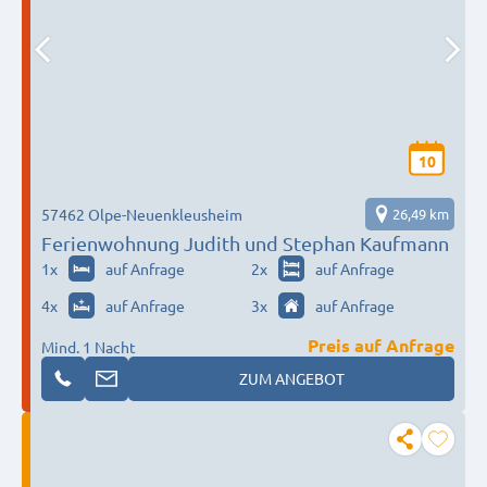
10
57462 Olpe-Neuenkleusheim
26,49 km
Ferienwohnung Judith und Stephan Kaufmann
1
x
auf Anfrage
2
x
auf Anfrage
4
x
auf Anfrage
3
x
auf Anfrage
Preis auf Anfrage
Mind. 1 Nacht
ZUM ANGEBOT