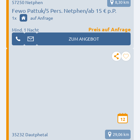
57250 Netphen
8,30 km
Fewo Pattuk/5 Pers. Netphen/ab 15 € p.P.
1
x
auf Anfrage
Preis auf Anfrage
Mind. 1 Nacht
ZUM ANGEBOT
12
35232 Dautphetal
29,06 km