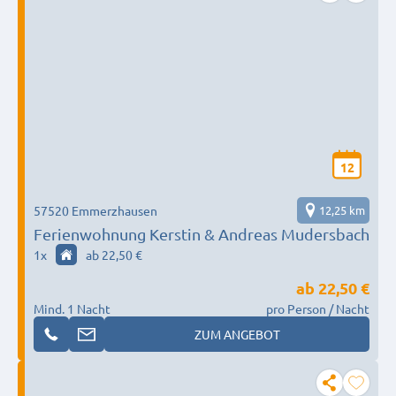
12
57520 Emmerzhausen
12,25 km
Ferienwohnung Kerstin & Andreas Mudersbach
1
x
ab 22,50 €
ab
22,50 €
Mind. 1 Nacht
pro Person / Nacht
ZUM ANGEBOT