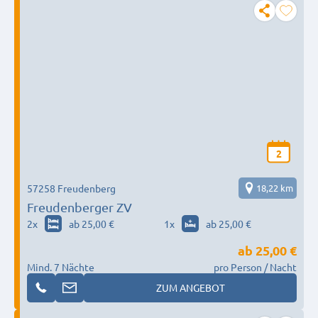
2
57258 Freudenberg
18,22 km
Freudenberger ZV
2
x
ab 25,00 €
1
x
ab 25,00 €
ab
25,00 €
Mind. 7 Nächte
pro Person / Nacht
ZUM ANGEBOT