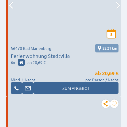
8
56470 Bad Marienberg
22,21 km
Ferienwohnung Stadtvilla
6
x
ab 20,69 €
ab
20,69 €
Mind. 1 Nacht
pro Person / Nacht
ZUM ANGEBOT