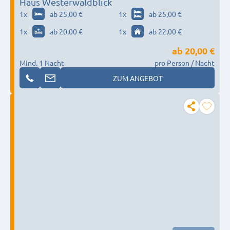
Haus Westerwaldblick
1
x
ab 25,00 €
1
x
ab 25,00 €
1
x
ab 20,00 €
1
x
ab 22,00 €
ab
20,00 €
Mind. 1 Nacht
pro Person / Nacht
ZUM ANGEBOT