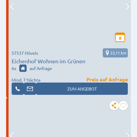
8
57537 Hövels
23,11 km
Eichenhof Wohnen im Grünen
6
x
auf Anfrage
Preis auf Anfrage
Mind. 7 Nächte
ZUM ANGEBOT