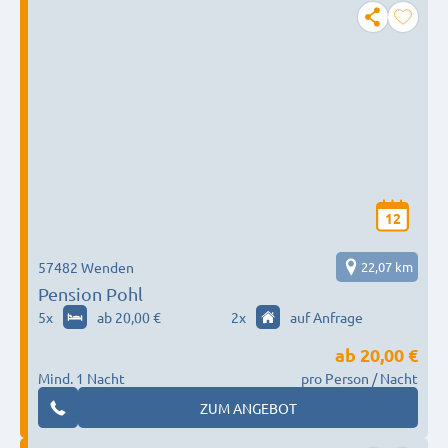
12
57482 Wenden
22,07 km
Pension Pohl
5
x
ab 20,00 €
2
x
auf Anfrage
ab
20,00 €
Mind. 1 Nacht
pro Person / Nacht
ZUM ANGEBOT