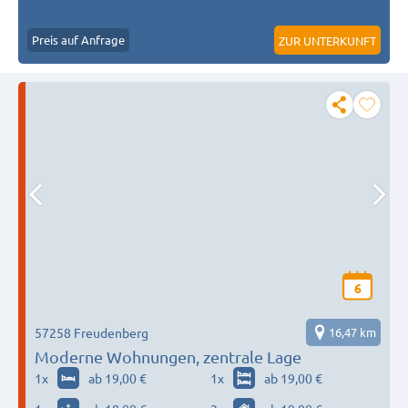
Preis auf Anfrage
ZUR UNTERKUNFT
6
57258 Freudenberg
16,47 km
Moderne Wohnungen, zentrale Lage
1
x
ab 19,00 €
1
x
ab 19,00 €