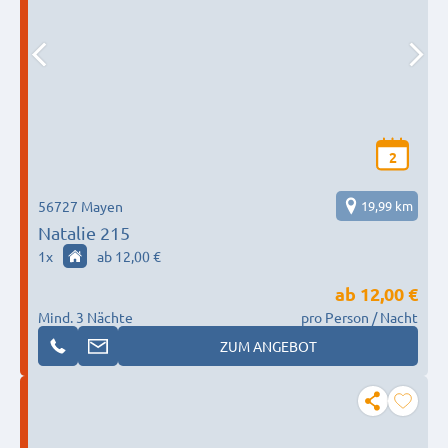
2
56727 Mayen
19,99 km
Natalie 215
1
x
ab 12,00 €
ab
12,00 €
Mind. 3 Nächte
pro Person / Nacht
ZUM ANGEBOT