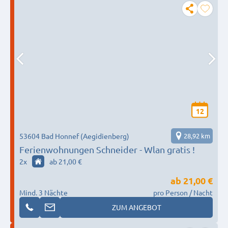
12
53604 Bad Honnef (Aegidienberg)
28,92 km
Ferienwohnungen Schneider - Wlan gratis !
2
x
ab 21,00 €
ab
21,00 €
Mind. 3 Nächte
pro Person / Nacht
ZUM ANGEBOT