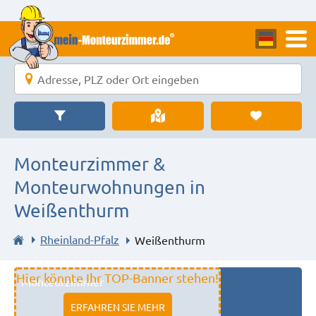
Monteurzimmer &
Monteurwohnungen in
Weißenthurm
Rheinland-Pfalz
Weißenthurm
Hier könnte Ihr TOP-Banner stehen!
Monteurzimmer
11333 fulda
ERFAHREN SIE MEHR