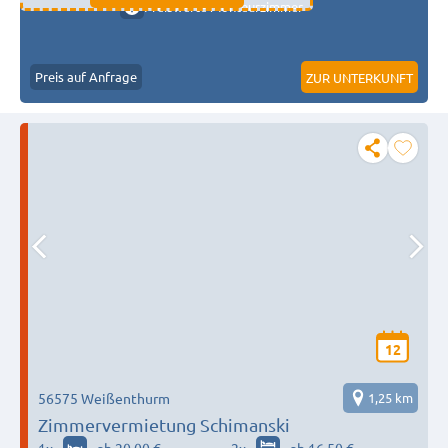
Preiswerte Monteurzimmer
Preis auf Anfrage
ZUR UNTERKUNFT
12
56575 Weißenthurm
1,25 km
Zimmervermietung Schimanski