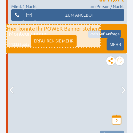
Mind. 1 Nacht
pro Person / Nacht
ZUM ANGEBOT
Hier könnte Ihr POWER-Banner stehen!
Monteurzimmer
Preis auf Anfrage
ERFAHREN SIE MEHR
11333 fulda
MEHR
2