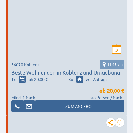
3
56070 Koblenz
11,65 km
Beste Wohnungen in Koblenz und Umgebung
1
x
ab 20,00 €
3
x
auf Anfrage
ab
20,00 €
Mind. 1 Nacht
pro Person / Nacht
ZUM ANGEBOT