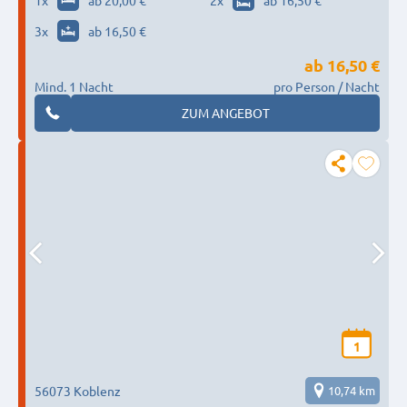
1
x
ab 20,00 €
2
x
ab 16,50 €
3
x
ab 16,50 €
ab
16,50 €
Mind. 1 Nacht
pro Person / Nacht
ZUM ANGEBOT
1
56073 Koblenz
10,74 km