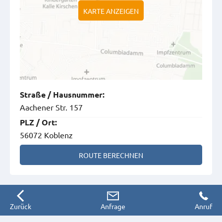
KARTE ANZEIGEN
Straße
/
Hausnummer
:
Aachener Str. 157
PLZ
/
Ort
:
56072 Koblenz
ROUTE BERECHNEN
Zurück
Anfrage
Anruf