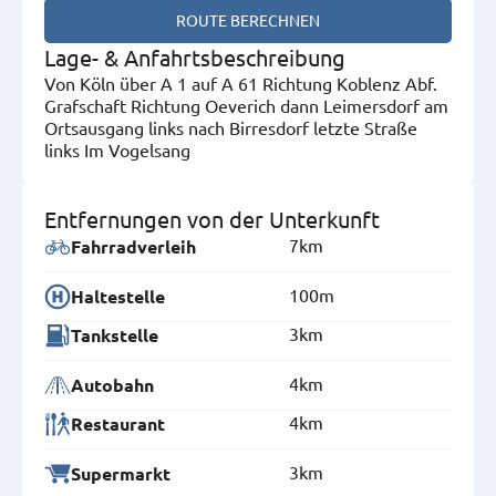
ROUTE BERECHNEN
Lage- & Anfahrtsbeschreibung
Von Köln über A 1 auf A 61 Richtung Koblenz Abf.
Grafschaft Richtung Oeverich dann Leimersdorf am
Ortsausgang links nach Birresdorf letzte Straße
links Im Vogelsang
Entfernungen von der Unterkunft
7km
Fahrradverleih
100m
Haltestelle
3km
Tankstelle
4km
Autobahn
4km
Restaurant
3km
Supermarkt