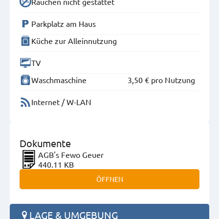
Rauchen nicht gestattet
Parkplatz am Haus
Küche zur Alleinnutzung
TV
Waschmaschine
3,50 €
pro Nutzung
Internet / W-LAN
Dokumente
AGB's Fewo Geuer
440.11 KB
ÖFFNEN
LAGE & UMGEBUNG