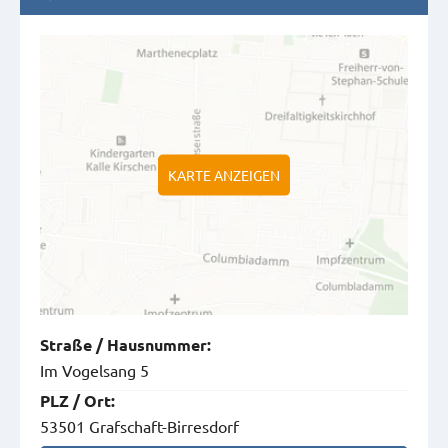
KARTE ANZEIGEN
Straße
/
Hausnummer
:
Im Vogelsang 5
PLZ
/
Ort
:
53501 Grafschaft-Birresdorf