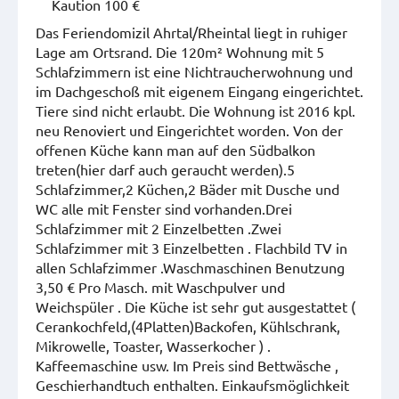
Kaution 100 €
Das Feriendomizil Ahrtal/Rheintal liegt in ruhiger
Lage am Ortsrand. Die 120m² Wohnung mit 5
Schlafzimmern ist eine Nichtraucherwohnung und
im Dachgeschoß mit eigenem Eingang eingerichtet.
Tiere sind nicht erlaubt. Die Wohnung ist 2016 kpl.
neu Renoviert und Eingerichtet worden. Von der
offenen Küche kann man auf den Südbalkon
treten(hier darf auch geraucht werden).5
Schlafzimmer,2 Küchen,2 Bäder mit Dusche und
WC alle mit Fenster sind vorhanden.Drei
Schlafzimmer mit 2 Einzelbetten .Zwei
Schlafzimmer mit 3 Einzelbetten . Flachbild TV in
allen Schlafzimmer .Waschmaschinen Benutzung
3,50 € Pro Masch. mit Waschpulver und
Weichspüler . Die Küche ist sehr gut ausgestattet (
Cerankochfeld,(4Platten)Backofen, Kühlschrank,
Mikrowelle, Toaster, Wasserkocher ) .
Kaffeemaschine usw. Im Preis sind Bettwäsche ,
Geschierhandtuch enthalten. Einkaufsmöglichkeit