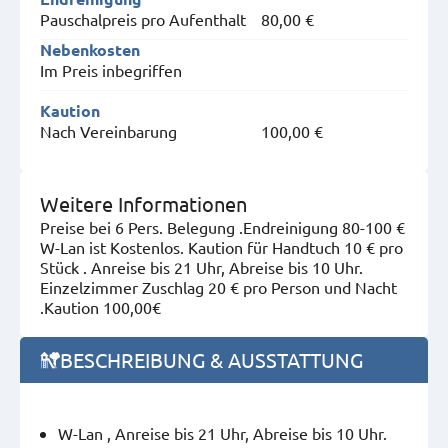
Pauschalpreis pro Aufenthalt
80,00 €
Nebenkosten
Im Preis inbegriffen
Kaution
Nach Vereinbarung
100,00 €
Weitere Informationen
Preise bei 6 Pers. Belegung .Endreinigung 80-100 €
W-Lan ist Kostenlos. Kaution für Handtuch 10 € pro
Stück . Anreise bis 21 Uhr, Abreise bis 10 Uhr.
Einzelzimmer Zuschlag 20 € pro Person und Nacht
.Kaution 100,00€
BESCHREIBUNG & AUSSTATTUNG
W-Lan , Anreise bis 21 Uhr, Abreise bis 10 Uhr.