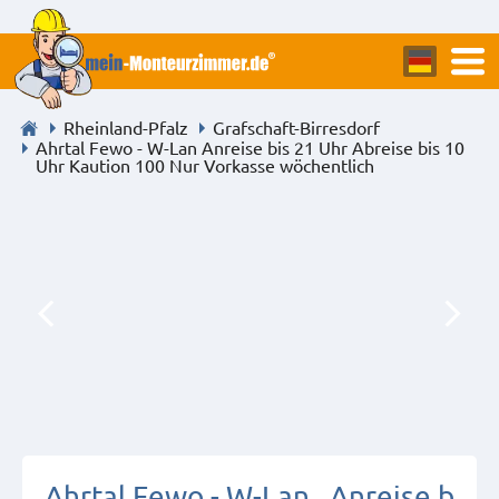
Rheinland-Pfalz
Grafschaft-Birresdorf
Ahrtal Fewo - W-Lan Anreise bis 21 Uhr Abreise bis 10
Uhr Kaution 100 Nur Vorkasse wöchentlich
Ahrtal Fewo - W-Lan , Anreise b