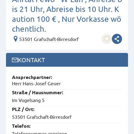
is 21 Uhr, Abreise bis 10 Uhr. K
aution 100 € , Nur Vorkasse wö
chentlich.
53501 Grafschaft-Birresdorf
KONTAKT
Ansprech­partner:
Herr Hans-Josef Geuer
Straße / Hausnummer:
Im Vogelsang 5
PLZ / Ort:
53501 Grafschaft-Birresdorf
Telefon:
Telefonnummer anzeigen