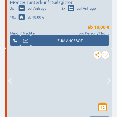
Monteurunterkunft Salzgitter
3
x
auf Anfrage
2
x
auf Anfrage
10
x
ab 18,00 €
ab
18,00 €
Mind. 7 Nächte
pro Person / Nacht
ZUM ANGEBOT
12