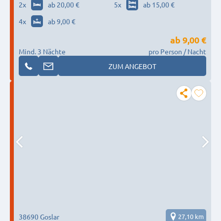
2
x
ab 20,00 €
5
x
ab 15,00 €
4
x
ab 9,00 €
ab
9,00 €
Mind. 3 Nächte
pro Person / Nacht
ZUM ANGEBOT
38690 Goslar
27,10 km