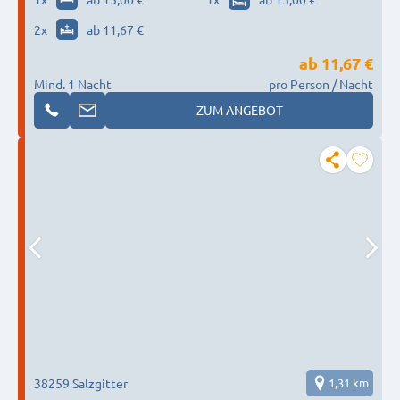
2
x
ab 11,67 €
ab
11,67 €
Mind. 1 Nacht
pro Person / Nacht
ZUM ANGEBOT
38259 Salzgitter
1,31 km