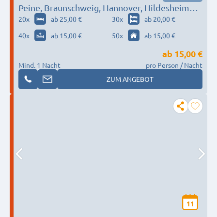
Peine, Braunschweig, Hannover, Hildesheim…
20
x
ab 25,00 €
30
x
ab 20,00 €
40
x
ab 15,00 €
50
x
ab 15,00 €
ab
15,00 €
Mind. 1 Nacht
pro Person / Nacht
ZUM ANGEBOT
11