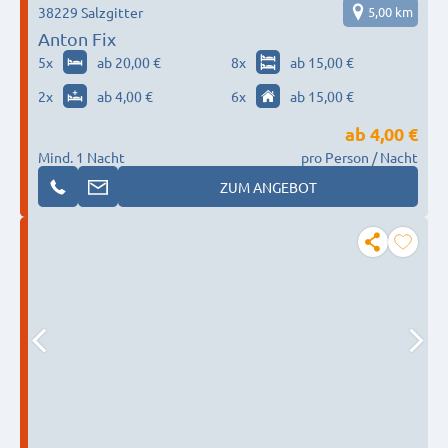
38229 Salzgitter
5,00 km
Anton Fix
5
x
ab 20,00 €
8
x
ab 15,00 €
2
x
ab 4,00 €
6
x
ab 15,00 €
ab
4,00 €
Mind. 1 Nacht
pro Person / Nacht
ZUM ANGEBOT