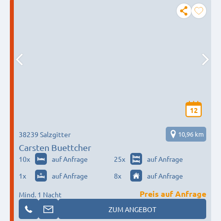
12
38239 Salzgitter
10,96 km
Carsten Buettcher
10
x
auf Anfrage
25
x
auf Anfrage
1
x
auf Anfrage
8
x
auf Anfrage
Preis auf Anfrage
Mind. 1 Nacht
ZUM ANGEBOT