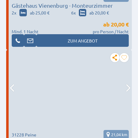
Gästehaus Vienenburg - Monteurzimmer
2
x
ab 25,00 €
6
x
ab 20,00 €
ab
20,00 €
Mind. 1 Nacht
pro Person / Nacht
ZUM ANGEBOT
31228 Peine
21,04 km