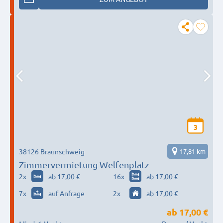
3
38126 Braunschweig
17,81 km
Zimmervermietung Welfenplatz
2
x
ab 17,00 €
16
x
ab 17,00 €
7
x
auf Anfrage
2
x
ab 17,00 €
ab
17,00 €