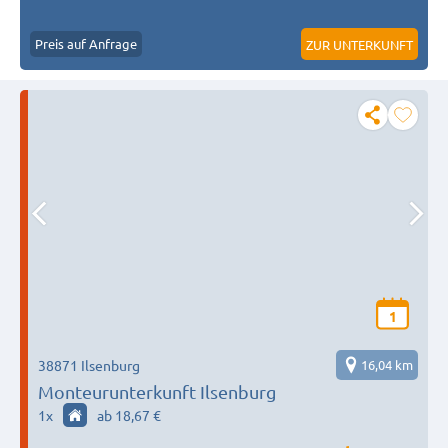
Preis auf Anfrage
ZUR UNTERKUNFT
1
38871 Ilsenburg
16,04 km
Monteurunterkunft Ilsenburg
1
x
ab 18,67 €