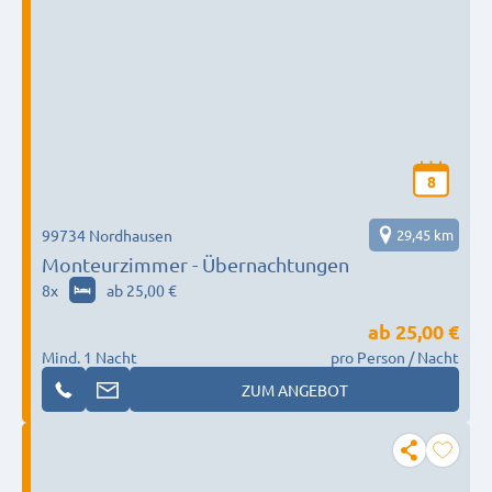
8
99734 Nordhausen
29,45 km
Monteurzimmer - Übernachtungen
8
x
ab 25,00 €
ab
25,00 €
Mind. 1 Nacht
pro Person / Nacht
ZUM ANGEBOT