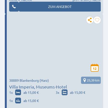
ZUM ANGEBOT
12
38889 Blankenburg (Harz)
25,39 km
Villa Imperia, Museums-Hotel
1
x
ab 15,00 €
3
x
ab 15,00 €
1
x
ab 15,00 €