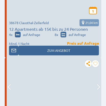
1
38678 Clausthal-Zellerfeld
21,04 km
12 Apartments ab 15€ bis zu 24 Personen
4
x
auf Anfrage
8
x
auf Anfrage
Preis auf Anfrage
Mind. 1 Nacht
ZUM ANGEBOT