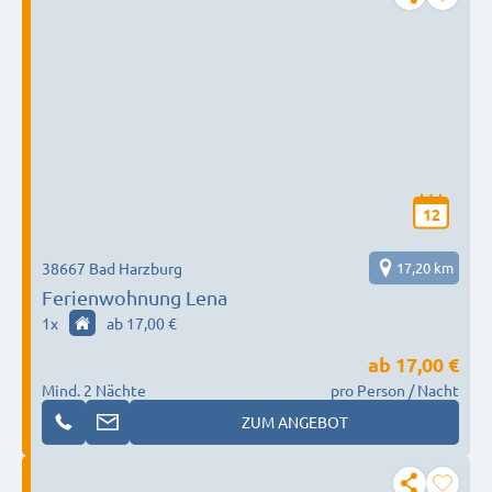
12
38667 Bad Harzburg
17,20 km
Ferienwohnung Lena
1
x
ab 17,00 €
ab
17,00 €
Mind. 2 Nächte
pro Person / Nacht
ZUM ANGEBOT