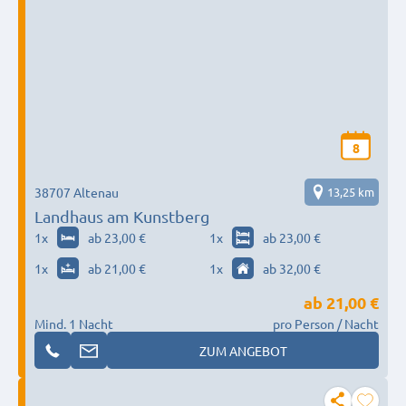
8
38707 Altenau
13,25 km
Landhaus am Kunstberg
1
x
ab 23,00 €
1
x
ab 23,00 €
1
x
ab 21,00 €
1
x
ab 32,00 €
ab
21,00 €
Mind. 1 Nacht
pro Person / Nacht
ZUM ANGEBOT