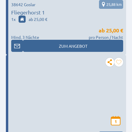
38642 Goslar
25,88 km
Fliegerhorst 1
1
x
ab 25,00 €
ab
25,00 €
Mind. 3 Nächte
pro Person / Nacht
ZUM ANGEBOT
1