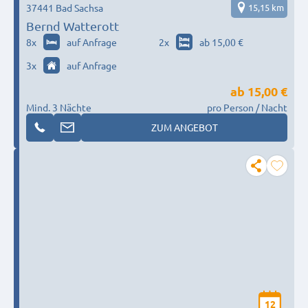
37441 Bad Sachsa
15,15 km
Bernd Watterott
8
x
auf Anfrage
2
x
ab 15,00 €
3
x
auf Anfrage
ab
15,00 €
Mind. 3 Nächte
pro Person / Nacht
ZUM ANGEBOT
12