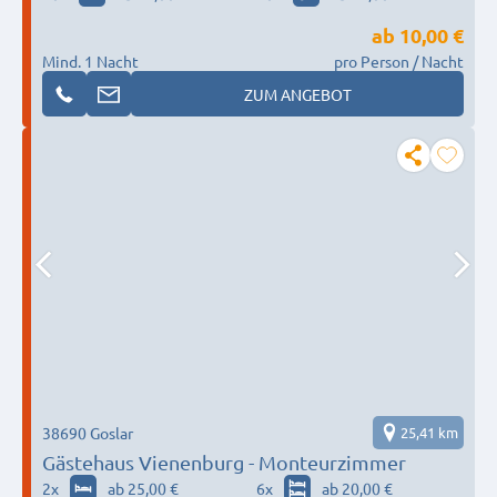
ab
10,00 €
Mind. 1 Nacht
pro Person / Nacht
ZUM ANGEBOT
38690 Goslar
25,41 km
Gästehaus Vienenburg - Monteurzimmer
2
x
ab 25,00 €
6
x
ab 20,00 €