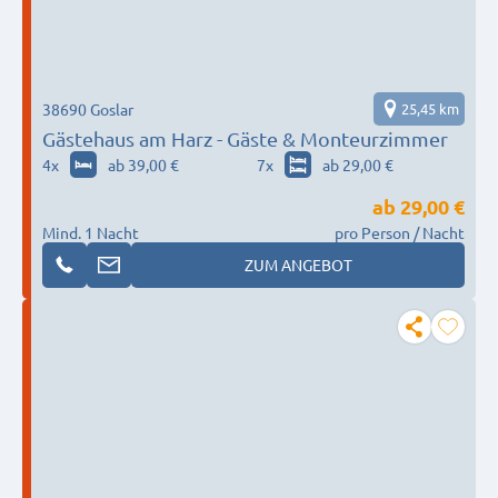
38690 Goslar
25,45 km
Gästehaus am Harz - Gäste & Monteurzimmer
4
x
ab 39,00 €
7
x
ab 29,00 €
ab
29,00 €
Mind. 1 Nacht
pro Person / Nacht
ZUM ANGEBOT