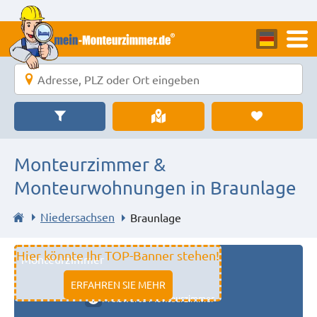
Monteurzimmer &
Monteurwohnungen in Braunlage
Niedersachsen
Braunlage
Hier könnte Ihr TOP-Banner stehen!
Monteurzimmer
11333 fulda
ERFAHREN SIE MEHR
Preiswerte Monteurzimmer