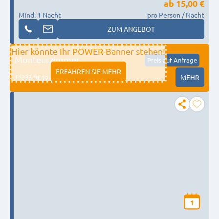
ab
15,00 €
Mind. 1 Nacht
pro Person / Nacht
ZUM ANGEBOT
Hier könnte Ihr POWER-Banner stehen!
Monteurzimmer
Preis auf Anfrage
ERFAHREN SIE MEHR
11333 fulda
MEHR
1