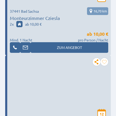
37441 Bad Sachsa
16,70 km
Monteurzimmer Cziesla
2
x
ab 10,00 €
ab
10,00 €
Mind. 1 Nacht
pro Person / Nacht
ZUM ANGEBOT
12