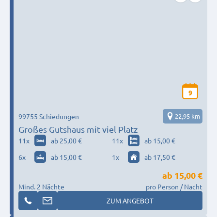
9
99755 Schiedungen
22,95 km
Großes Gutshaus mit viel Platz
11
x
ab 25,00 €
11
x
ab 15,00 €
6
x
ab 15,00 €
1
x
ab 17,50 €
ab
15,00 €
Mind. 2 Nächte
pro Person / Nacht
ZUM ANGEBOT