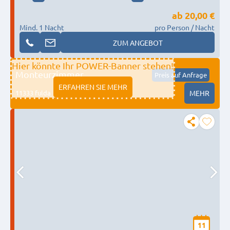
ab
20,00 €
Mind. 1 Nacht
pro Person / Nacht
ZUM ANGEBOT
Hier könnte Ihr POWER-Banner stehen!
Monteurzimmer
Preis auf Anfrage
ERFAHREN SIE MEHR
11333 fulda
MEHR
11