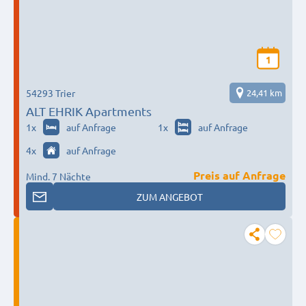
1
54293 Trier
24,41 km
ALT EHRIK Apartments
1
x
auf Anfrage
1
x
auf Anfrage
4
x
auf Anfrage
Preis auf Anfrage
Mind. 7 Nächte
ZUM ANGEBOT