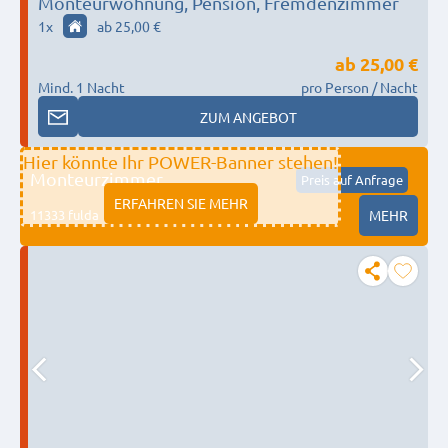
Monteurwohnung, Pension, Fremdenzimmer
1
x
ab 25,00 €
ab
25,00 €
Mind. 1 Nacht
pro Person / Nacht
ZUM ANGEBOT
Hier könnte Ihr POWER-Banner stehen!
Monteurzimmer
Preis auf Anfrage
ERFAHREN SIE MEHR
11333 fulda
MEHR