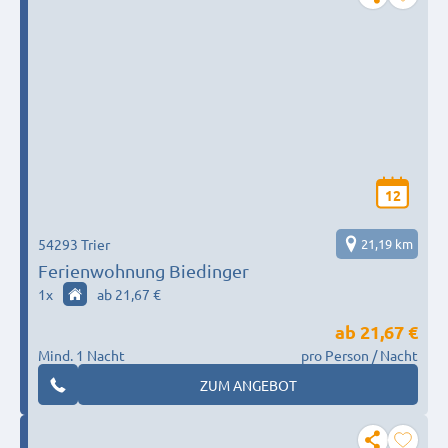
12
54293 Trier
21,19 km
Ferienwohnung Biedinger
1
x
ab 21,67 €
ab
21,67 €
Mind. 1 Nacht
pro Person / Nacht
ZUM ANGEBOT