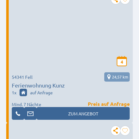
4
54341 Fell
24,57 km
Ferienwohnung Kunz
1
x
auf Anfrage
Preis auf Anfrage
Mind. 7 Nächte
ZUM ANGEBOT