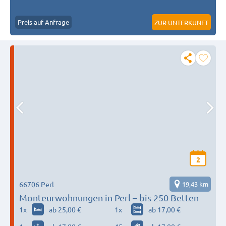
Preis auf Anfrage
ZUR UNTERKUNFT
2
66706 Perl
19,43 km
Monteurwohnungen in Perl – bis 250 Betten
1
x
ab 25,00 €
1
x
ab 17,00 €