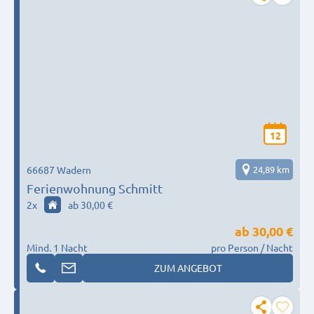
12
66687 Wadern
24,89 km
Ferienwohnung Schmitt
2
x
ab 30,00 €
ab
30,00 €
Mind. 1 Nacht
pro Person / Nacht
ZUM ANGEBOT