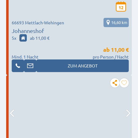
12
66693 Mettlach-Wehingen
16,60 km
Johanneshof
5
x
ab 11,00 €
ab
11,00 €
Mind. 1 Nacht
pro Person / Nacht
ZUM ANGEBOT