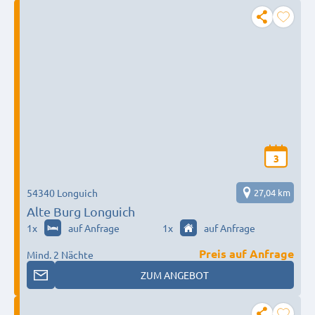
3
54340 Longuich
27,04 km
Alte Burg Longuich
1
x
auf Anfrage
1
x
auf Anfrage
Preis auf Anfrage
Mind. 2 Nächte
ZUM ANGEBOT