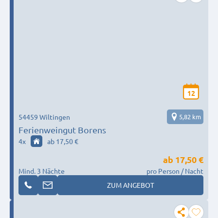
12
54459 Wiltingen
5,82 km
Ferienweingut Borens
4
x
ab 17,50 €
ab
17,50 €
Mind. 3 Nächte
pro Person / Nacht
ZUM ANGEBOT