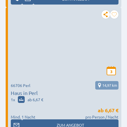
3
66706 Perl
14,97 km
Haus in Perl
1
x
ab 6,67 €
ab
6,67 €
Mind. 1 Nacht
pro Person / Nacht
ZUM ANGEBOT