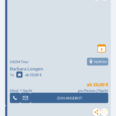
6
54294 Trier
18,49 km
Barbara Longen
1
x
ab 20,00 €
ab
20,00 €
Mind. 1 Nacht
pro Person / Nacht
ZUM ANGEBOT