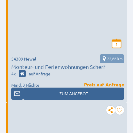
1
54309 Newel
22,66 km
Monteur- und Ferienwohnungen Scherf
4
x
auf Anfrage
Preis auf Anfrage
Mind. 3 Nächte
ZUM ANGEBOT