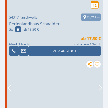
12
54317 Farschweiler
23,21 km
Ferienlandhaus Schneider
5
x
ab 17,50 €
ab
17,50 €
Mind. 1 Nacht
pro Person / Nacht
ZUM ANGEBOT