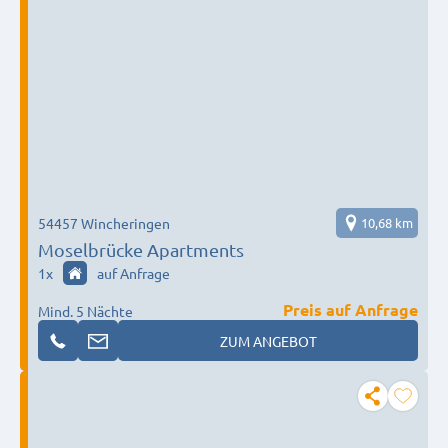
54457 Wincheringen
10,68 km
Moselbrücke Apartments
1
x
auf Anfrage
Preis auf Anfrage
Mind. 5 Nächte
ZUM ANGEBOT