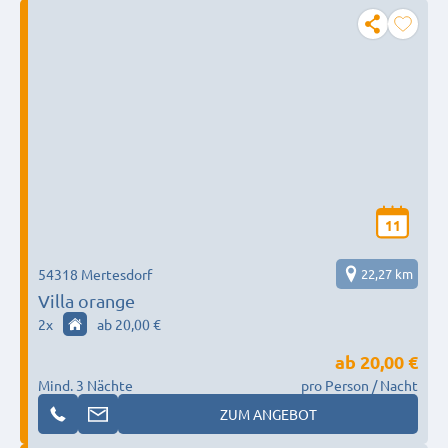
11
54318 Mertesdorf
22,27 km
Villa orange
2
x
ab 20,00 €
ab
20,00 €
Mind. 3 Nächte
pro Person / Nacht
ZUM ANGEBOT