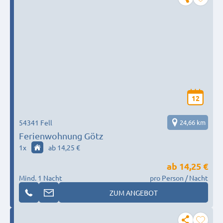
12
54341 Fell
24,66 km
Ferienwohnung Götz
1
x
ab 14,25 €
ab
14,25 €
Mind. 1 Nacht
pro Person / Nacht
ZUM ANGEBOT