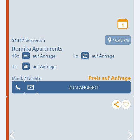
1
54317 Gusterath
16,40 km
Romika Apartments
15
x
auf Anfrage
1
x
auf Anfrage
1
x
auf Anfrage
Preis auf Anfrage
Mind. 7 Nächte
ZUM ANGEBOT