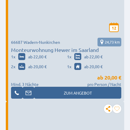
12
66687 Wadern-Nunkirchen
24,73 km
Monteurwohnung Hewer im Saarland
1
x
ab 22,00 €
1
x
ab 22,00 €
2
x
ab 20,00 €
1
x
ab 20,00 €
ab
20,00 €
Mind. 3 Nächte
pro Person / Nacht
ZUM ANGEBOT