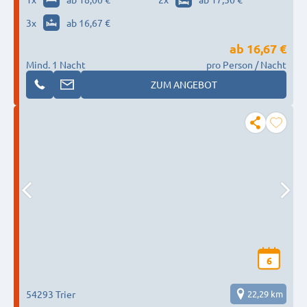
3
x
ab 16,67 €
ab
16,67 €
Mind. 1 Nacht
pro Person / Nacht
ZUM ANGEBOT
6
54293 Trier
22,29 km