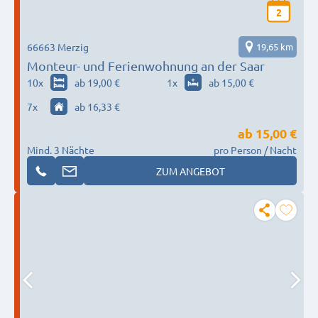
2
66663 Merzig
19,65 km
Monteur- und Ferienwohnung an der Saar
10
x
ab 19,00 €
1
x
ab 15,00 €
7
x
ab 16,33 €
ab
15,00 €
Mind. 3 Nächte
pro Person / Nacht
ZUM ANGEBOT