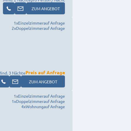
ZUM ANGEBOT
1
x
Einzelzimmer
auf Anfrage
2
x
Doppelzimmer
auf Anfrage
Preis auf Anfrage
ind. 3 Nächte
ZUM ANGEBOT
1
x
Einzelzimmer
auf Anfrage
1
x
Doppelzimmer
auf Anfrage
4
x
Wohnung
auf Anfrage