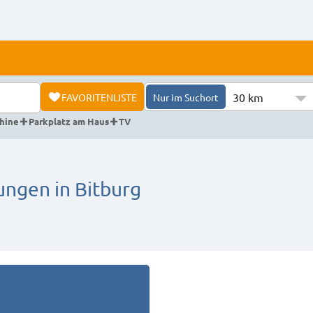
30 km
FAVORITENLISTE
Nur im Suchort
hine
Parkplatz am Haus
TV
gen in Bitburg