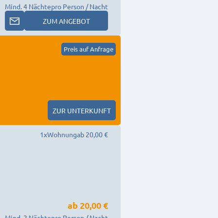
Mind. 4 Nächte
pro Person / Nacht
ZUM ANGEBOT
Preis auf Anfrage
ZUR UNTERKUNFT
1
x
Wohnung
ab 20,00 €
ab
20,00 €
Mind. 2 Nächte
pro Person / Nacht