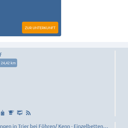
ZUR UNTERKUNFT
f
24,42 km
- Einzelbetten ✓