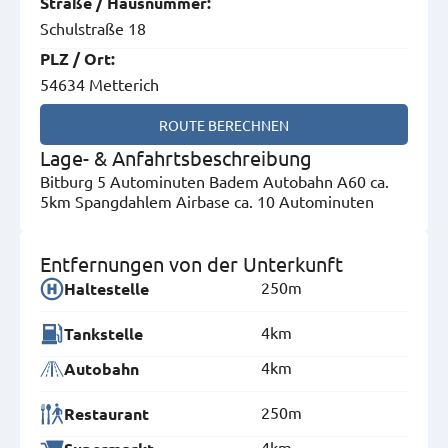
Straße
/
Hausnummer
:
Schulstraße 18
PLZ
/
Ort
:
54634 Metterich
ROUTE BERECHNEN
Lage- & Anfahrtsbeschreibung
Bitburg 5 Autominuten Badem Autobahn A60 ca.
5km Spangdahlem Airbase ca. 10 Autominuten
Entfernungen von der Unterkunft
250m
Haltestelle
4km
Tankstelle
4km
Autobahn
250m
Restaurant
4km