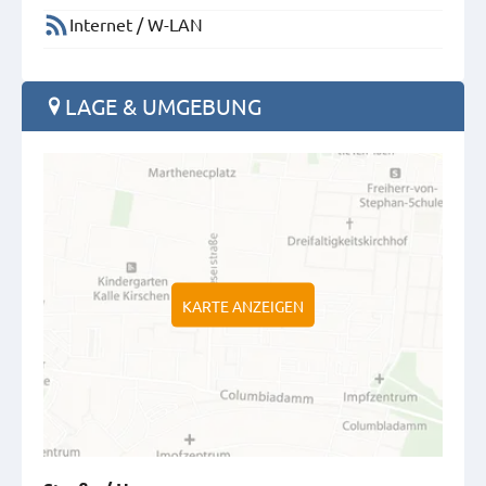
Internet / W-LAN
LAGE & UMGEBUNG
KARTE ANZEIGEN