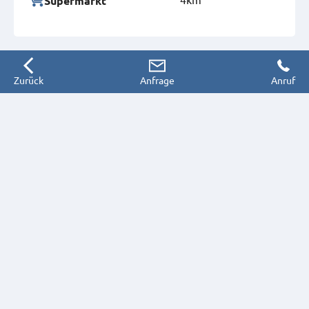
Supermarkt
Zurück
Anfrage
Anruf