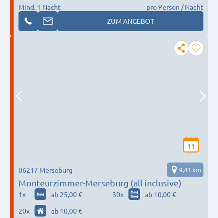
Mind. 1 Nacht
pro Person / Nacht
ZUM ANGEBOT
11
06217 Merseburg
9,43 km
Monteurzimmer-Merseburg (all inclusive)
1
x
ab 25,00 €
30
x
ab 10,00 €
20
x
ab 10,00 €