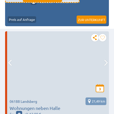
Preiswerte Monteurzimmer
Preis auf Anfrage
ZUR UNTERKUNFT
3
06188 Landsberg
21,49 km
Wohnungen neben Halle