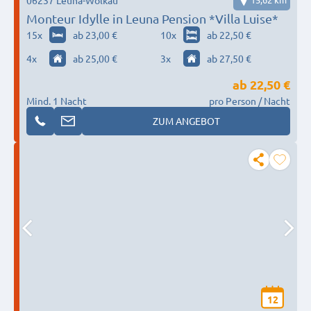
Monteur Idylle in Leuna Pension *Villa Luise*
15
x
ab 23,00 €
10
x
ab 22,50 €
4
x
ab 25,00 €
3
x
ab 27,50 €
ab
22,50 €
Mind. 1 Nacht
pro Person / Nacht
ZUM ANGEBOT
12