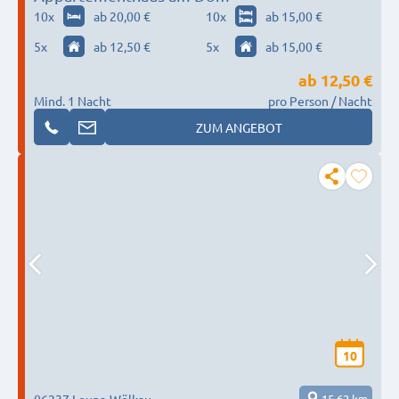
10
x
ab 20,00 €
10
x
ab 15,00 €
5
x
ab 12,50 €
5
x
ab 15,00 €
ab
12,50 €
Mind. 1 Nacht
pro Person / Nacht
ZUM ANGEBOT
10
06237 Leuna-Wölkau
15,62 km