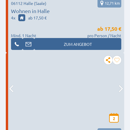
06112 Halle (Saale)
12,71 km
Wohnen in Halle
4
x
ab 17,50 €
ab
17,50 €
Mind. 1 Nacht
pro Person / Nacht
ZUM ANGEBOT
2