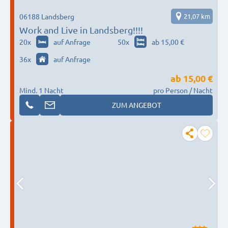
06188 Landsberg
21,07 km
Work and Live in Landsberg!!!!
20
x
auf Anfrage
50
x
ab 15,00 €
36
x
auf Anfrage
ab
15,00 €
Mind. 1 Nacht
pro Person / Nacht
ZUM ANGEBOT