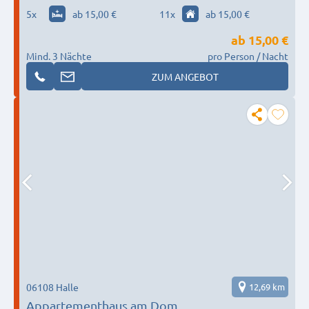
5
x
ab 15,00 €
11
x
ab 15,00 €
ab
15,00 €
Mind. 3 Nächte
pro Person / Nacht
ZUM ANGEBOT
06108 Halle
12,69 km
Appartementhaus am Dom