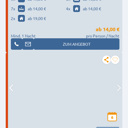
7
x
ab 14,00 €
4
x
ab 14,00 €
2
x
ab 19,00 €
ab
14,00 €
Mind. 1 Nacht
pro Person / Nacht
ZUM ANGEBOT
6