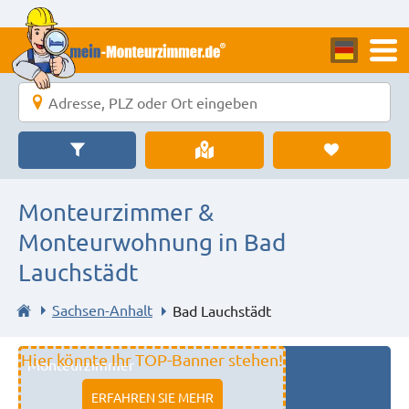
Monteurzimmer &
Monteurwohnung in Bad
Lauchstädt
Sachsen-Anhalt
Bad Lauchstädt
Hier könnte Ihr TOP-Banner stehen!
Monteurzimmer
11333 fulda
ERFAHREN SIE MEHR