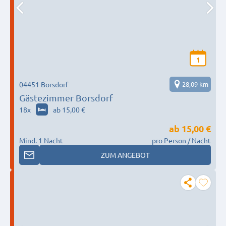
1
04451 Borsdorf
28,09 km
Gästezimmer Borsdorf
18
x
ab 15,00 €
ab
15,00 €
Mind. 1 Nacht
pro Person / Nacht
ZUM ANGEBOT