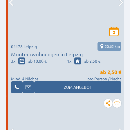
2
04178 Leipzig
20,62 km
Monteurwohnungen in Leipzig
3
x
ab 10,00 €
1
x
ab 2,50 €
ab
2,50 €
Mind. 4 Nächte
pro Person / Nacht
ZUM ANGEBOT