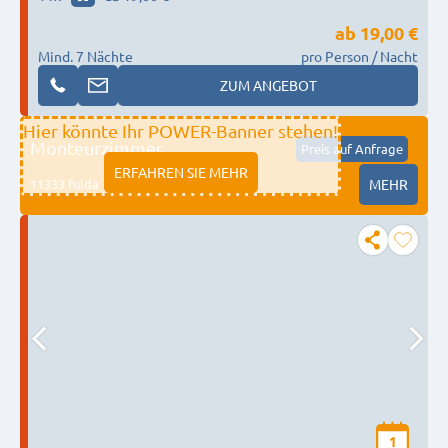
ab
19,00 €
Mind. 7 Nächte
pro Person / Nacht
ZUM ANGEBOT
Hier könnte Ihr POWER-Banner stehen!
Monteurzimmer
Preis auf Anfrage
ERFAHREN SIE MEHR
11333 fulda
MEHR
1