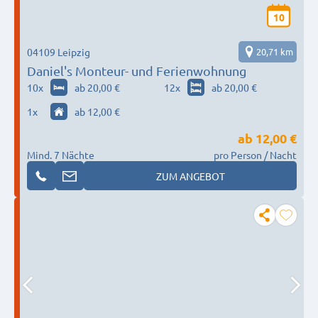
10
04109 Leipzig
20,71 km
Daniel's Monteur- und Ferienwohnung
10
x
ab 20,00 €
12
x
ab 20,00 €
1
x
ab 12,00 €
ab
12,00 €
Mind. 7 Nächte
pro Person / Nacht
ZUM ANGEBOT