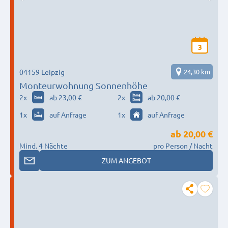
3
04159 Leipzig
24,30 km
Monteurwohnung Sonnenhöhe
2
x
ab 23,00 €
2
x
ab 20,00 €
1
x
auf Anfrage
1
x
auf Anfrage
ab
20,00 €
Mind. 4 Nächte
pro Person / Nacht
ZUM ANGEBOT