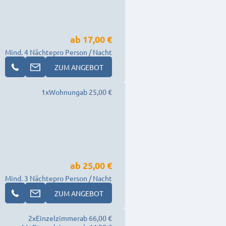
ab
17,00 €
Mind. 4 Nächte
pro Person / Nacht
ZUM ANGEBOT
1
x
Wohnung
ab 25,00 €
ab
25,00 €
Mind. 3 Nächte
pro Person / Nacht
ZUM ANGEBOT
2
x
Einzelzimmer
ab 66,00 €