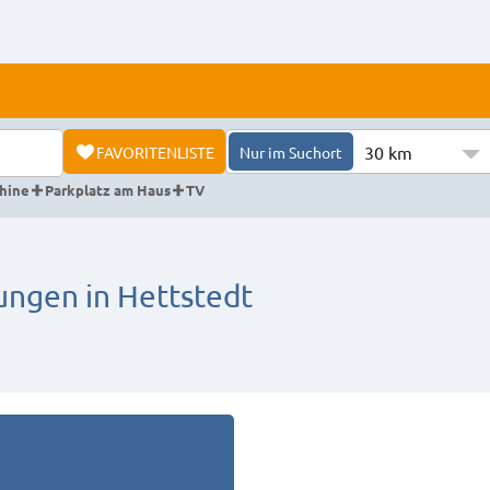
30 km
FAVORITENLISTE
Nur im Suchort
hine
Parkplatz am Haus
TV
gen in Hettstedt