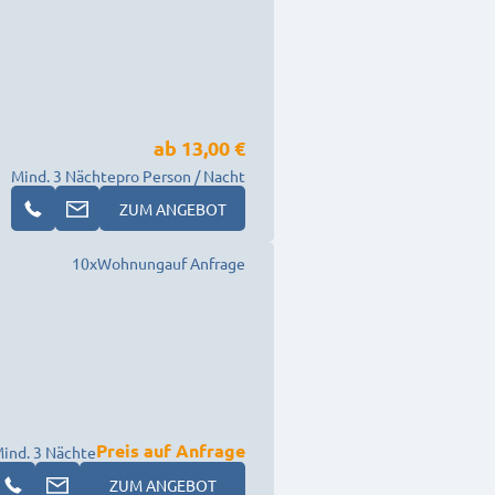
ab
13,00 €
Mind. 3 Nächte
pro Person / Nacht
ZUM ANGEBOT
10
x
Wohnung
auf Anfrage
Preis auf Anfrage
ind. 3 Nächte
ZUM ANGEBOT