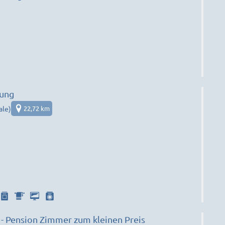
ung
ale)
22,72 km
- Pension Zimmer zum kleinen Preis