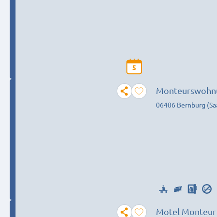
5
Monteurswohn
06406 Bernburg (Sa
Motel Monteur 