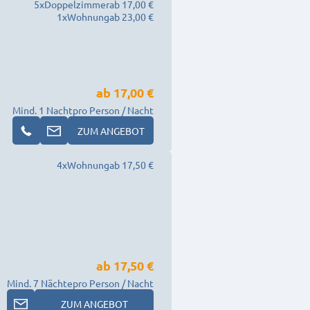
5
x
Doppelzimmer
ab 17,00 €
1
x
Wohnung
ab 23,00 €
ab
17,00 €
Mind. 1 Nacht
pro Person / Nacht
ZUM ANGEBOT
4
x
Wohnung
ab 17,50 €
ab
17,50 €
Mind. 7 Nächte
pro Person / Nacht
ZUM ANGEBOT