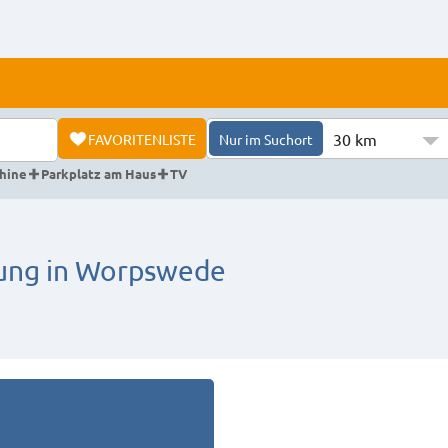
30 km
FAVORITENLISTE
Nur im Suchort
hine
Parkplatz am Haus
TV
ng in Worpswede