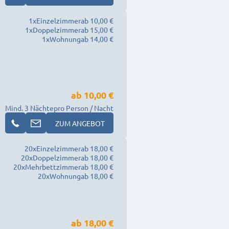
1
x
Einzelzimmer
ab 10,00 €
1
x
Doppelzimmer
ab 15,00 €
1
x
Wohnung
ab 14,00 €
ab
10,00 €
Mind. 3 Nächte
pro Person / Nacht
ZUM ANGEBOT
20
x
Einzelzimmer
ab 18,00 €
20
x
Doppelzimmer
ab 18,00 €
20
x
Mehrbettzimmer
ab 18,00 €
20
x
Wohnung
ab 18,00 €
ab
18,00 €