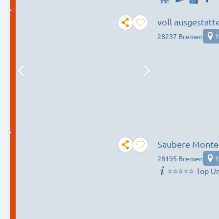
voll ausgestat
28237 Bremen
1
Saubere Monte
28195 Bremen
1
⭐⭐⭐⭐⭐ Top Un