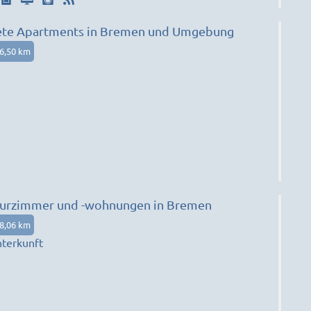
tete Apartments in Bremen und Umgebung
6,50 km
urzimmer und -wohnungen in Bremen
8,06 km
terkunft