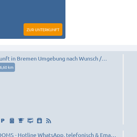
ZUR UNTERKUNFT
unft in Bremen Umgebung nach Wunsch /
6,60 km
S - Hotline WhatsApp, telefonisch & Email