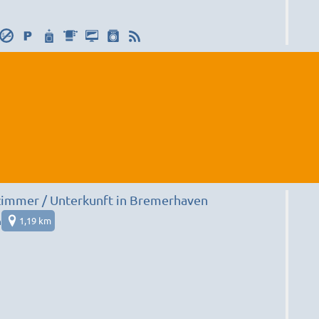
immer / Unterkunft in Bremerhaven
n
1,19 km