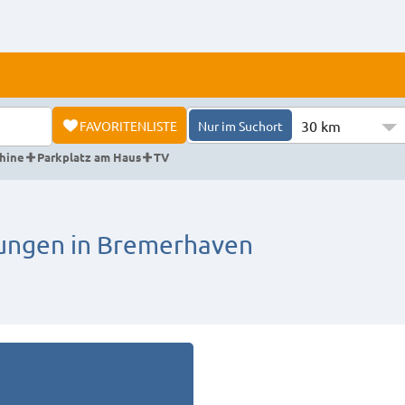
30 km
FAVORITENLISTE
Nur im Suchort
hine
Parkplatz am Haus
TV
ngen in Bremerhaven