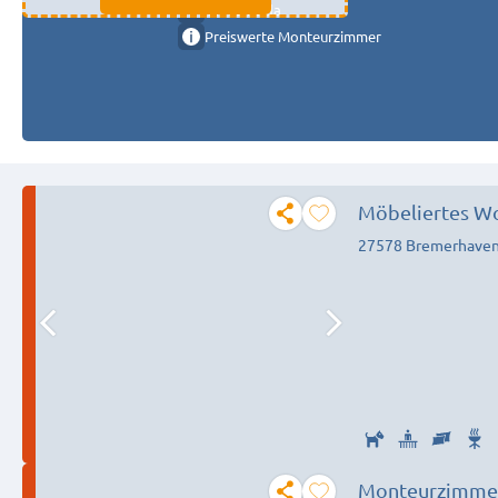
11333 fulda
Preiswerte Monteurzimmer
Möbeliertes W
27578 Bremerhave