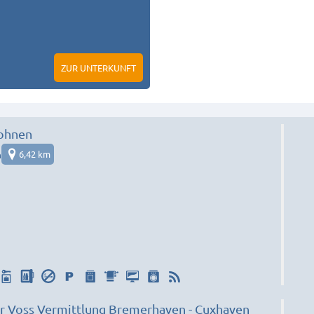
ZUR UNTERKUNFT
ohnen
n
6,42 km
Monteurzimmer Voss Vermittlung Bremerhaven - Cuxhaven