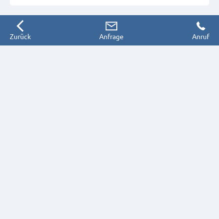
Zurück
Anfrage
Anruf