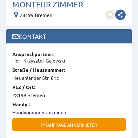
MONTEUR ZIMMER
28199 Bremen
KONTAKT
Ansprech­partner:
Herr Krzysztof Gajewski
Straße / Hausnummer:
Neuenlander Str. 81c
PLZ / Ort:
28199 Bremen
Handy :
Handynummer anzeigen
ANFRAGE AN VERMIETER