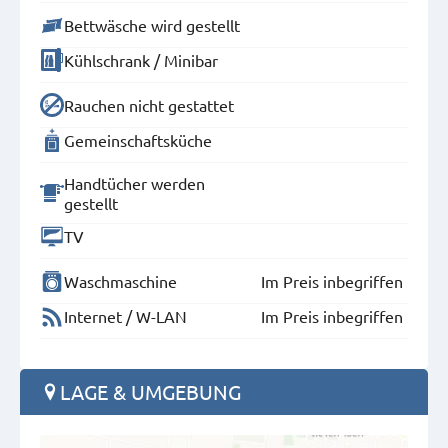
Bettwäsche wird gestellt
Kühlschrank / Minibar
Rauchen nicht gestattet
Gemeinschaftsküche
Handtücher werden
gestellt
TV
Waschmaschine
Im Preis inbegriffen
Internet / W-LAN
Im Preis inbegriffen
LAGE & UMGEBUNG