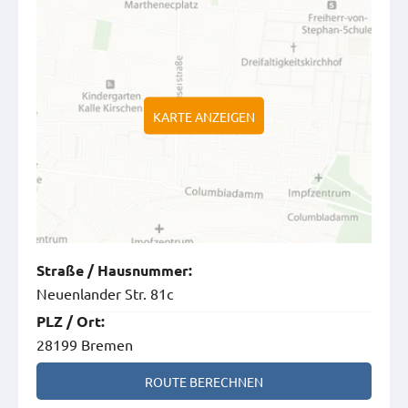
KARTE ANZEIGEN
Straße
/
Hausnummer
:
Neuenlander Str. 81c
PLZ
/
Ort
:
28199 Bremen
ROUTE BERECHNEN