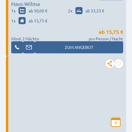
Haus-Wilma
1
x
ab 50,00 €
2
x
ab 33,33 €
1
x
ab 15,75 €
ab
15,75 €
Mind. 2 Nächte
pro Person / Nacht
ZUM ANGEBOT
1