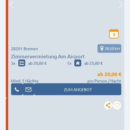
3
28201 Bremen
28,50 km
Zimmervermietung Am Airport
3
x
ab 20,00 €
1
x
ab 25,00 €
ab
20,00 €
Mind. 5 Nächte
pro Person / Nacht
ZUM ANGEBOT