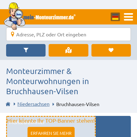
Monteurzimmer &
Monteurwohnungen in
Bruchhausen-Vilsen
Niedersachsen
Bruchhausen-Vilsen
Hier könnte Ihr TOP-Banner stehen!
Monteurzimmer
11333 fulda
ERFAHREN SIE MEHR