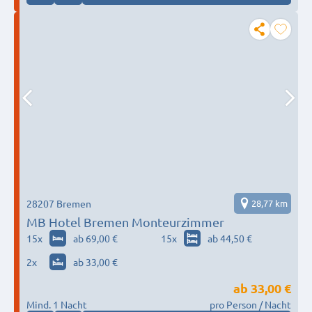
28207 Bremen
28,77 km
MB Hotel Bremen Monteurzimmer
15
x
ab 69,00 €
15
x
ab 44,50 €
2
x
ab 33,00 €
ab
33,00 €
Mind. 1 Nacht
pro Person / Nacht