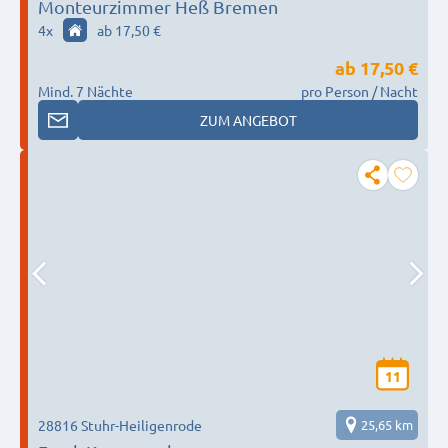
Monteurzimmer Heß Bremen
4
x
ab 17,50 €
ab
17,50 €
Mind. 7 Nächte
pro Person / Nacht
ZUM ANGEBOT
11
28816 Stuhr-Heiligenrode
25,65 km