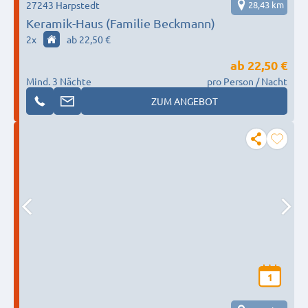
27243 Harpstedt
28,43 km
Keramik-Haus (Familie Beckmann)
2
x
ab 22,50 €
ab
22,50 €
Mind. 3 Nächte
pro Person / Nacht
ZUM ANGEBOT
1