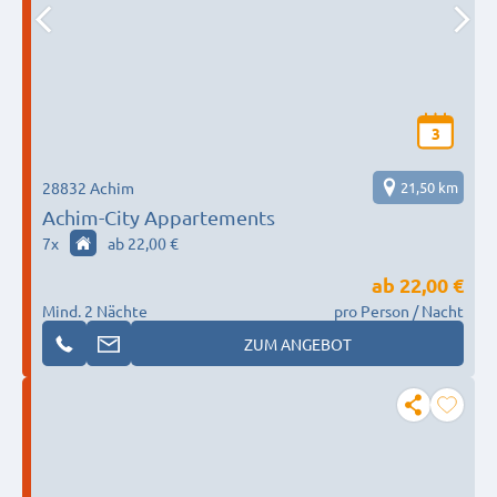
3
28832 Achim
21,50 km
Achim-City Appartements
7
x
ab 22,00 €
ab
22,00 €
Mind. 2 Nächte
pro Person / Nacht
ZUM ANGEBOT