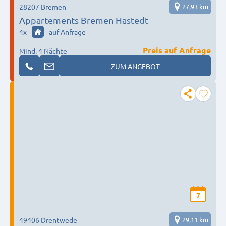
28207 Bremen
27,93 km
Appartements Bremen Hastedt
4
x
auf Anfrage
Preis auf Anfrage
Mind. 4 Nächte
ZUM ANGEBOT
7
49406 Drentwede
29,11 km