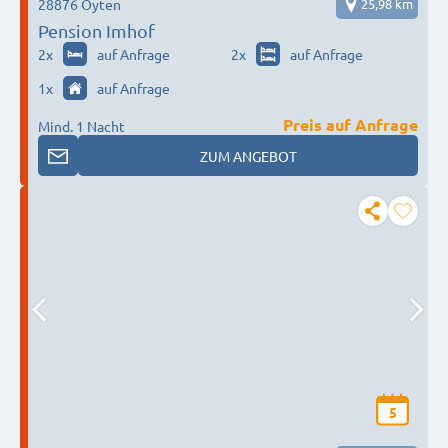
28876 Oyten
25,98 km
Pension Imhof
2
x
auf Anfrage
2
x
auf Anfrage
1
x
auf Anfrage
Preis auf Anfrage
Mind. 1 Nacht
ZUM ANGEBOT
5