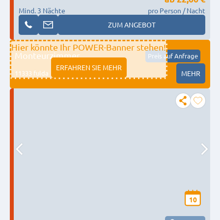
Mind. 3 Nächte
pro Person / Nacht
ZUM ANGEBOT
Hier könnte Ihr POWER-Banner stehen!
Monteurzimmer
Preis auf Anfrage
ERFAHREN SIE MEHR
11333 fulda
MEHR
10