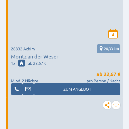
4
28832 Achim
20,33 km
Moritz an der Weser
1
x
ab 22,67 €
ab
22,67 €
Mind. 2 Nächte
pro Person / Nacht
ZUM ANGEBOT