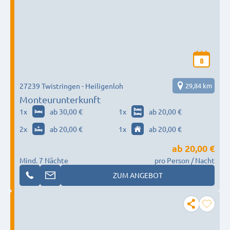
8
27239 Twistringen - Heiligenloh
29,84 km
Monteurunterkunft
1
x
ab 30,00 €
1
x
ab 20,00 €
2
x
ab 20,00 €
1
x
ab 20,00 €
ab
20,00 €
Mind. 7 Nächte
pro Person / Nacht
ZUM ANGEBOT