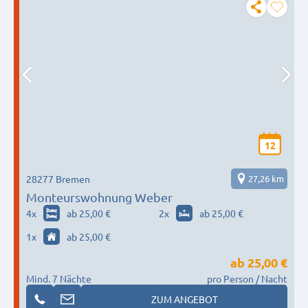
12
28277 Bremen
27,26 km
Monteurswohnung Weber
4
x
ab 25,00 €
2
x
ab 25,00 €
1
x
ab 25,00 €
ab
25,00 €
Mind. 7 Nächte
pro Person / Nacht
ZUM ANGEBOT