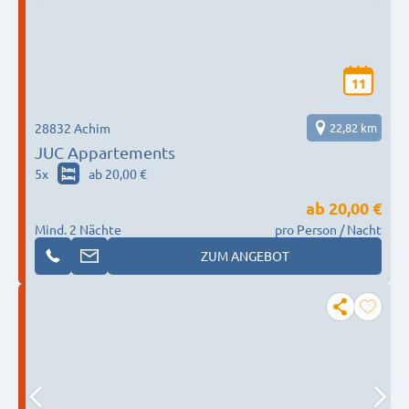
11
28832 Achim
22,82 km
JUC Appartements
5
x
ab 20,00 €
ab
20,00 €
Mind. 2 Nächte
pro Person / Nacht
ZUM ANGEBOT