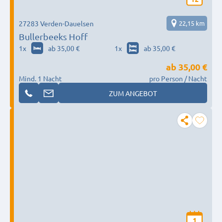
27283 Verden-Dauelsen
22,15 km
Bullerbeeks Hoff
1
x
ab 35,00 €
1
x
ab 35,00 €
ab
35,00 €
Mind. 1 Nacht
pro Person / Nacht
ZUM ANGEBOT
1