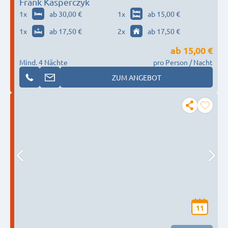
Frank Kasperczyk
1
x
ab 30,00 €
1
x
ab 15,00 €
1
x
ab 17,50 €
2
x
ab 17,50 €
ab
15,00 €
Mind. 4 Nächte
pro Person / Nacht
ZUM ANGEBOT
11