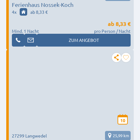
Ferienhaus Nossek-Koch
4
x
ab 8,33 €
ab
8,33 €
Mind. 1 Nacht
pro Person / Nacht
ZUM ANGEBOT
10
27299 Langwedel
25,99 km