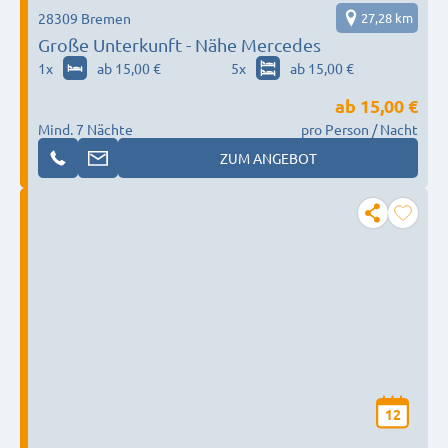
28309 Bremen
27,28 km
Große Unterkunft - Nähe Mercedes
1
x
ab 15,00 €
5
x
ab 15,00 €
ab
15,00 €
Mind. 7 Nächte
pro Person / Nacht
ZUM ANGEBOT
12