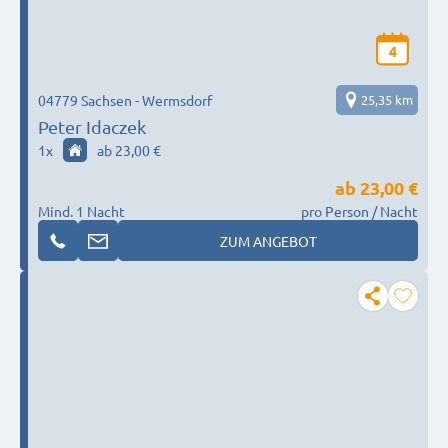
4
04779 Sachsen - Wermsdorf
25,35 km
Peter Idaczek
1
x
ab 23,00 €
ab
23,00 €
Mind. 1 Nacht
pro Person / Nacht
ZUM ANGEBOT