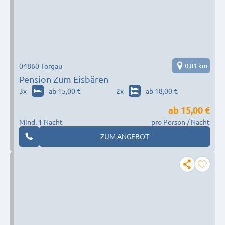
04860 Torgau
0,81 km
Pension Zum Eisbären
3
x
ab 15,00 €
2
x
ab 18,00 €
ab
15,00 €
Mind. 1 Nacht
pro Person / Nacht
ZUM ANGEBOT