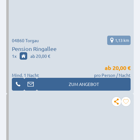
04860 Torgau
1,13 km
Pension Ringallee
1
x
ab 20,00 €
ab
20,00 €
Mind. 1 Nacht
pro Person / Nacht
ZUM ANGEBOT