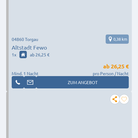
04860 Torgau
0,38 km
Altstadt Fewo
1
x
ab 26,25 €
ab
26,25 €
Mind. 1 Nacht
pro Person / Nacht
ZUM ANGEBOT