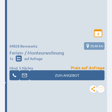
2
04828 Bennewitz
29,46 km
Ferien- / Monteurwohnung
1
x
auf Anfrage
Preis auf Anfrage
Mind. 5 Nächte
ZUM ANGEBOT