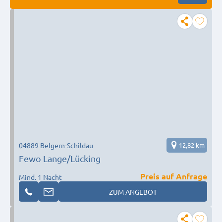
04889 Belgern-Schildau
12,82 km
Fewo Lange/Lücking
Preis auf Anfrage
Mind. 1 Nacht
ZUM ANGEBOT