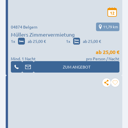
12
04874 Belgern
11,79 km
Müllers Zimmervermietung
1
x
ab 25,00 €
1
x
ab 25,00 €
ab
25,00 €
Mind. 1 Nacht
pro Person / Nacht
ZUM ANGEBOT