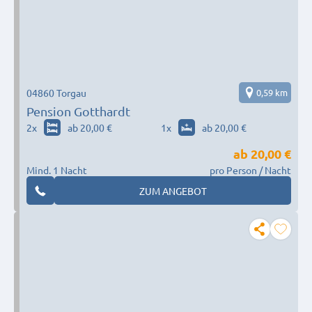
04860 Torgau
0,59 km
Pension Gotthardt
2
x
ab 20,00 €
1
x
ab 20,00 €
ab
20,00 €
Mind. 1 Nacht
pro Person / Nacht
ZUM ANGEBOT