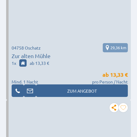
04758 Oschatz
29,36 km
Zur alten Mühle
1
x
ab 13,33 €
ab
13,33 €
Mind. 1 Nacht
pro Person / Nacht
ZUM ANGEBOT