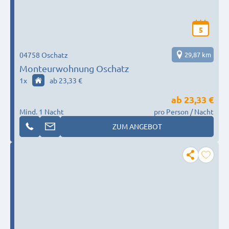
5
04758 Oschatz
29,87 km
Monteurwohnung Oschatz
1
x
ab 23,33 €
ab
23,33 €
Mind. 1 Nacht
pro Person / Nacht
ZUM ANGEBOT