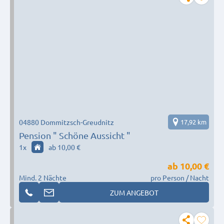
04880 Dommitzsch-Greudnitz
17,92 km
Pension " Schöne Aussicht "
1
x
ab 10,00 €
ab
10,00 €
Mind. 2 Nächte
pro Person / Nacht
ZUM ANGEBOT