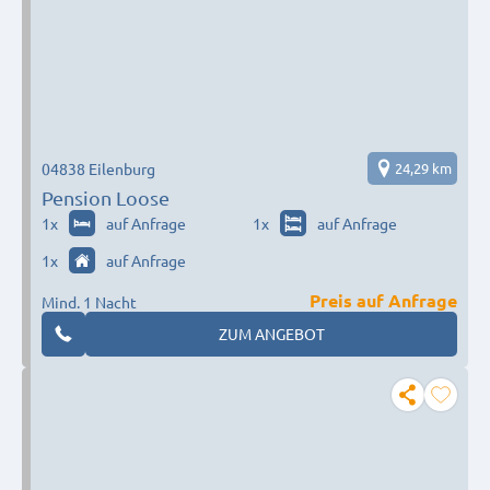
04838 Eilenburg
24,29 km
Pension Loose
1
x
auf Anfrage
1
x
auf Anfrage
1
x
auf Anfrage
Preis auf Anfrage
Mind. 1 Nacht
ZUM ANGEBOT