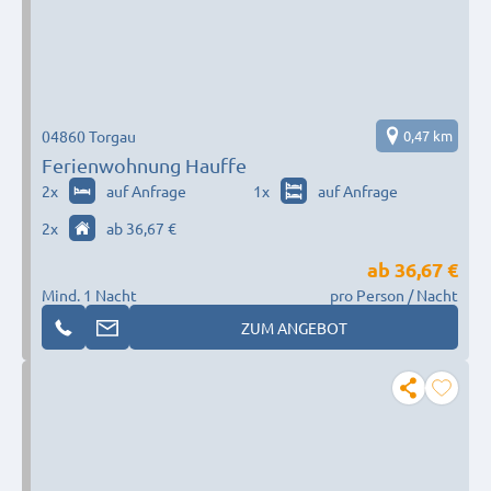
04860 Torgau
0,47 km
Ferienwohnung Hauffe
2
x
auf Anfrage
1
x
auf Anfrage
2
x
ab 36,67 €
ab
36,67 €
Mind. 1 Nacht
pro Person / Nacht
ZUM ANGEBOT