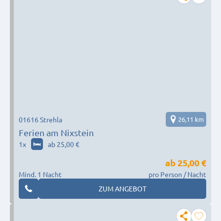
01616 Strehla
26,11 km
Ferien am Nixstein
1
x
ab 25,00 €
ab
25,00 €
Mind. 1 Nacht
pro Person / Nacht
ZUM ANGEBOT