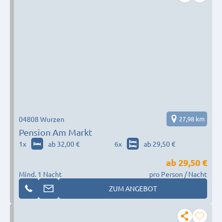
04808 Wurzen
27,98 km
Pension Am Markt
1
x
ab 32,00 €
6
x
ab 29,50 €
ab
29,50 €
Mind. 1 Nacht
pro Person / Nacht
ZUM ANGEBOT