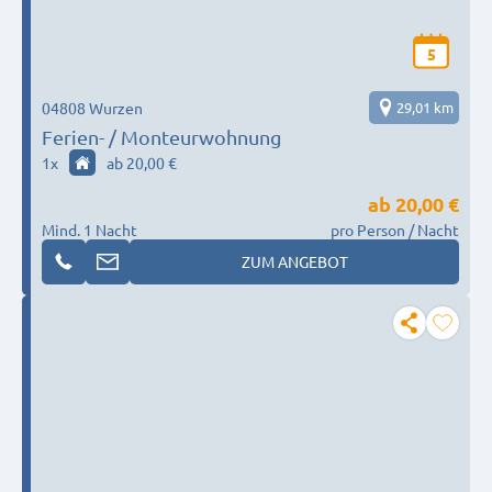
5
04808 Wurzen
29,01 km
Ferien- / Monteurwohnung
1
x
ab 20,00 €
ab
20,00 €
Mind. 1 Nacht
pro Person / Nacht
ZUM ANGEBOT