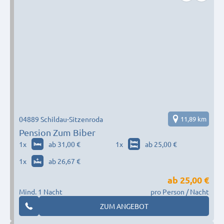
04889 Schildau-Sitzenroda
11,89 km
Pension Zum Biber
1
x
ab 31,00 €
1
x
ab 25,00 €
1
x
ab 26,67 €
ab
25,00 €
Mind. 1 Nacht
pro Person / Nacht
ZUM ANGEBOT