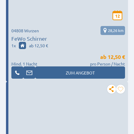
12
04808 Wurzen
28,26 km
FeWo Schirner
1
x
ab 12,50 €
ab
12,50 €
Mind. 1 Nacht
pro Person / Nacht
ZUM ANGEBOT