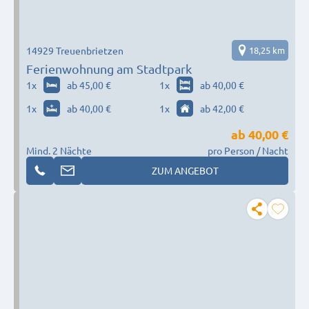
14929 Treuenbrietzen
18,25 km
Ferienwohnung am Stadtpark
1
x
ab 45,00 €
1
x
ab 40,00 €
1
x
ab 40,00 €
1
x
ab 42,00 €
ab
40,00 €
Mind. 2 Nächte
pro Person / Nacht
ZUM ANGEBOT