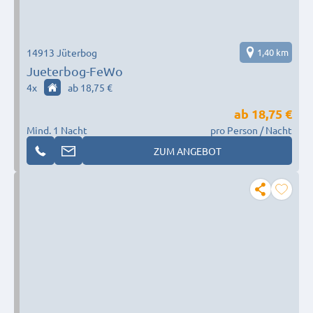
14913 Jüterbog
1,40 km
Jueterbog-FeWo
4
x
ab 18,75 €
ab
18,75 €
Mind. 1 Nacht
pro Person / Nacht
ZUM ANGEBOT