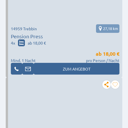
14959 Trebbin
27,18 km
Pension Press
4
x
ab 18,00 €
ab
18,00 €
Mind. 1 Nacht
pro Person / Nacht
ZUM ANGEBOT