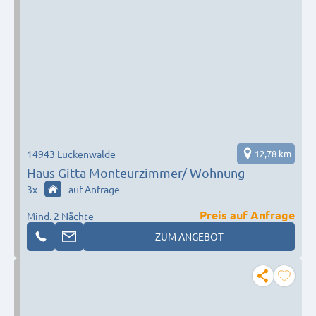
14943 Luckenwalde
12,78 km
Haus Gitta Monteurzimmer/ Wohnung
3
x
auf Anfrage
Preis auf Anfrage
Mind. 2 Nächte
ZUM ANGEBOT