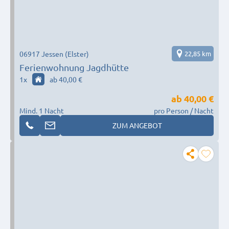
06917 Jessen (Elster)
22,85 km
Ferienwohnung Jagdhütte
1
x
ab 40,00 €
ab
40,00 €
Mind. 1 Nacht
pro Person / Nacht
ZUM ANGEBOT