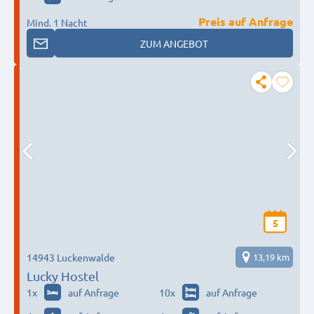
Preis auf Anfrage
Mind. 1 Nacht
ZUM ANGEBOT
5
14943 Luckenwalde
13,19 km
Lucky Hostel
1
x
auf Anfrage
10
x
auf Anfrage