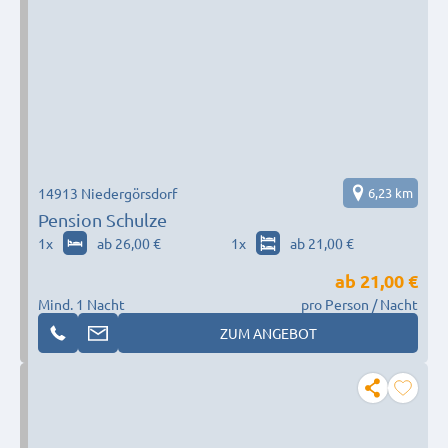
14913 Niedergörsdorf
6,23 km
Pension Schulze
1
x
ab 26,00 €
1
x
ab 21,00 €
ab
21,00 €
Mind. 1 Nacht
pro Person / Nacht
ZUM ANGEBOT