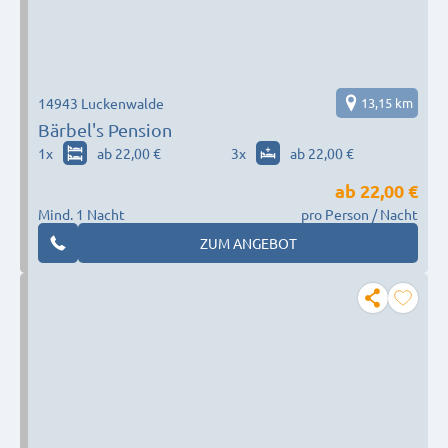
14943 Luckenwalde
13,15 km
Bärbel's Pension
1
x
ab 22,00 €
3
x
ab 22,00 €
ab
22,00 €
Mind. 1 Nacht
pro Person / Nacht
ZUM ANGEBOT