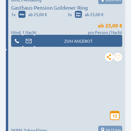
Gasthaus-Pension Goldener Ring
1
x
ab 25,00 €
3
x
ab 25,00 €
ab
25,00 €
Mind. 1 Nacht
pro Person / Nacht
ZUM ANGEBOT
12
06895 Zahna-Elster
24,75 km