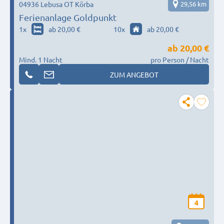
04936 Lebusa OT Körba
29,56 km
Ferienanlage Goldpunkt
1
x
ab 20,00 €
10
x
ab 20,00 €
ab
20,00 €
Mind. 1 Nacht
pro Person / Nacht
ZUM ANGEBOT
4