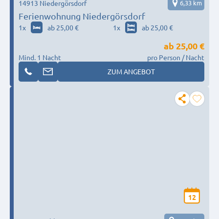
14913 Niedergörsdorf
6,33 km
Ferienwohnung Niedergörsdorf
1
x
ab 25,00 €
1
x
ab 25,00 €
ab
25,00 €
Mind. 1 Nacht
pro Person / Nacht
ZUM ANGEBOT
12