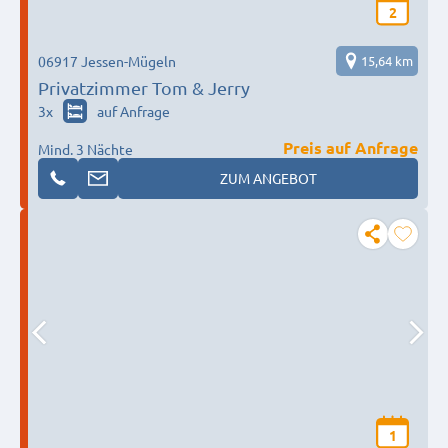
2
06917 Jessen-Mügeln
15,64 km
Privatzimmer Tom & Jerry
3
x
auf Anfrage
Preis auf Anfrage
Mind. 3 Nächte
ZUM ANGEBOT
1