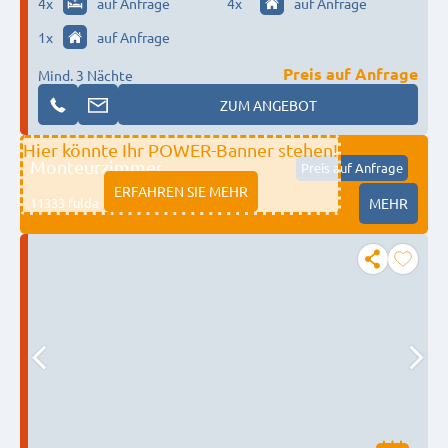
4
x
auf Anfrage
4
x
auf Anfrage
1
x
auf Anfrage
Preis auf Anfrage
Mind. 3 Nächte
ZUM ANGEBOT
Hier könnte Ihr POWER-Banner stehen!
Monteurzimmer
Preis auf Anfrage
ERFAHREN SIE MEHR
11333 fulda
MEHR