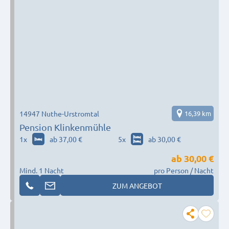
14947 Nuthe-Urstromtal
16,39 km
Pension Klinkenmühle
1
x
ab 37,00 €
5
x
ab 30,00 €
ab
30,00 €
Mind. 1 Nacht
pro Person / Nacht
ZUM ANGEBOT