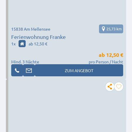
15838 Am Mellensee
25,73 km
Ferienwohnung Franke
1
x
ab 12,50 €
ab
12,50 €
Mind. 3 Nächte
pro Person / Nacht
ZUM ANGEBOT