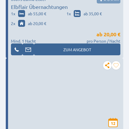
Elbflair Übernachtungen
1
x
ab 55,00 €
1
x
ab 35,00 €
2
x
ab 20,00 €
ab
20,00 €
Mind. 1 Nacht
pro Person / Nacht
ZUM ANGEBOT
12