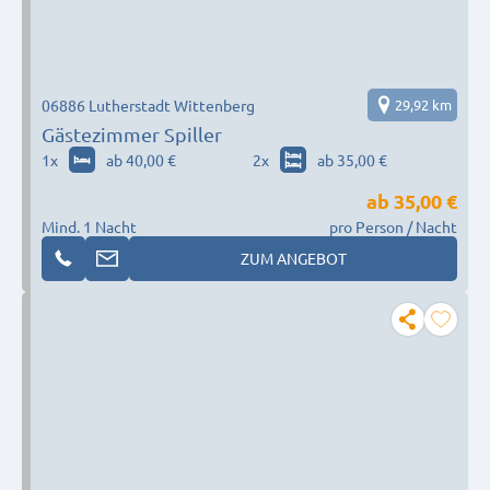
06886 Lutherstadt Wittenberg
29,92 km
Gästezimmer Spiller
1
x
ab 40,00 €
2
x
ab 35,00 €
ab
35,00 €
Mind. 1 Nacht
pro Person / Nacht
ZUM ANGEBOT