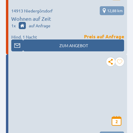
14913 Niedergörsdorf
12,88 km
Wohnen auf Zeit
1
x
auf Anfrage
Preis auf Anfrage
Mind. 1 Nacht
ZUM ANGEBOT
2