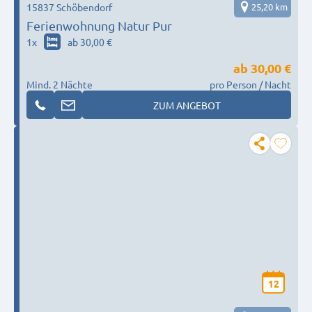
15837 Schöbendorf
25,20 km
Ferienwohnung Natur Pur
1
x
ab 30,00 €
ab
30,00 €
Mind. 2 Nächte
pro Person / Nacht
ZUM ANGEBOT
12