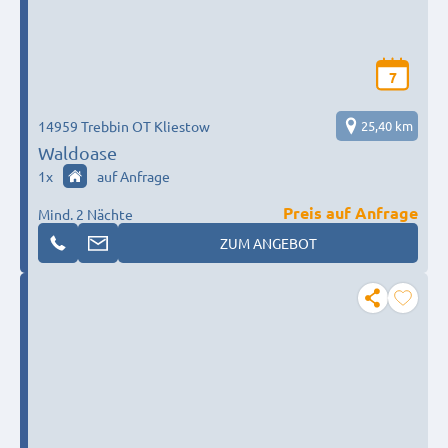
7
14959 Trebbin OT Kliestow
25,40 km
Waldoase
1
x
auf Anfrage
Preis auf Anfrage
Mind. 2 Nächte
ZUM ANGEBOT