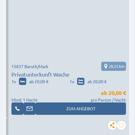
15837 Baruth/Mark
28,23 km
Privatunterkunft Wache
1
x
ab 20,00 €
1
x
ab 20,00 €
ab
20,00 €
Mind. 1 Nacht
pro Person / Nacht
ZUM ANGEBOT