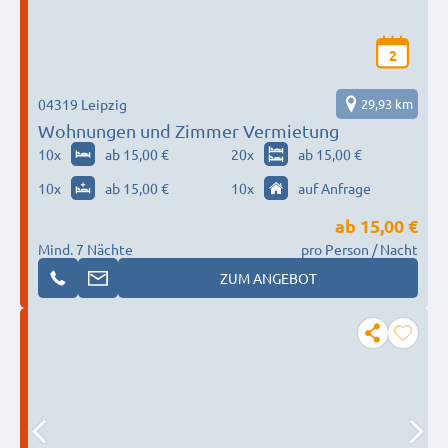
2
04319 Leipzig
29,93 km
Wohnungen und Zimmer Vermietung
10
x
ab 15,00 €
20
x
ab 15,00 €
10
x
ab 15,00 €
10
x
auf Anfrage
ab
15,00 €
Mind. 7 Nächte
pro Person / Nacht
ZUM ANGEBOT