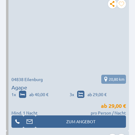
04838 Eilenburg
20,80 km
Agape
1
x
ab 40,00 €
3
x
ab 29,00 €
ab
29,00 €
Mind. 1 Nacht
pro Person / Nacht
ZUM ANGEBOT