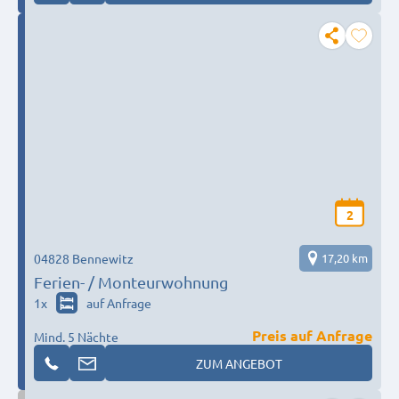
2
04828 Bennewitz
17,20 km
Ferien- / Monteurwohnung
1
x
auf Anfrage
Preis auf Anfrage
Mind. 5 Nächte
ZUM ANGEBOT