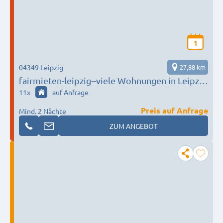
1
04349 Leipzig
27,88 km
fairmieten-leipzig--viele Wohnungen in Leipzig
und Taucha ab 15 Euro
11
x
auf Anfrage
Preis auf Anfrage
Mind. 2 Nächte
ZUM ANGEBOT