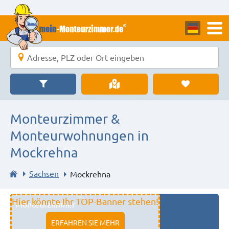
Monteurzimmer &
Monteurwohnungen in
Mockrehna
Sachsen
Mockrehna
Hier könnte Ihr TOP-Banner stehen!
Monteurzimmer
11333 fulda
ERFAHREN SIE MEHR