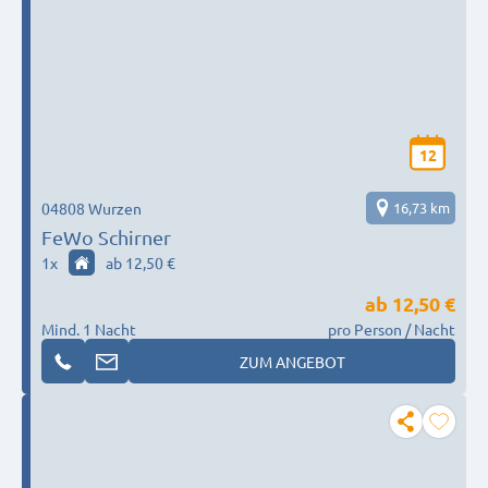
12
04808 Wurzen
16,73 km
FeWo Schirner
1
x
ab 12,50 €
ab
12,50 €
Mind. 1 Nacht
pro Person / Nacht
ZUM ANGEBOT