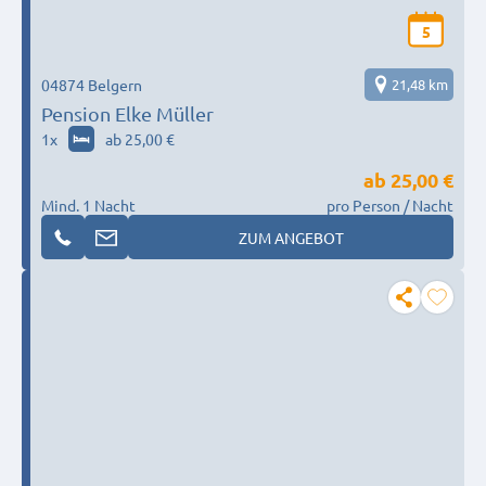
5
04874 Belgern
21,48 km
Pension Elke Müller
1
x
ab 25,00 €
ab
25,00 €
Mind. 1 Nacht
pro Person / Nacht
ZUM ANGEBOT