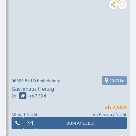
06905 Bad Schmiedeberg
20,23 km
Gästehaus Herzig
2
x
ab 7,50 €
ab
7,50 €
Mind. 1 Nacht
pro Person / Nacht
ZUM ANGEBOT