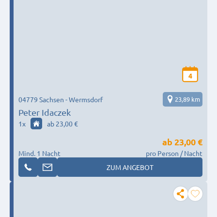
4
04779 Sachsen - Wermsdorf
23,89 km
Peter Idaczek
1
x
ab 23,00 €
ab
23,00 €
Mind. 1 Nacht
pro Person / Nacht
ZUM ANGEBOT