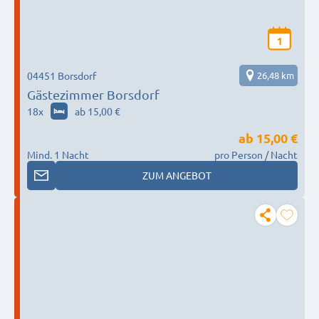
1
04451 Borsdorf
26,48 km
Gästezimmer Borsdorf
18
x
ab 15,00 €
ab
15,00 €
Mind. 1 Nacht
pro Person / Nacht
ZUM ANGEBOT