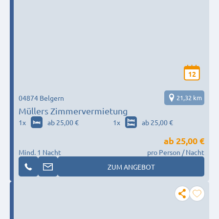
12
04874 Belgern
21,32 km
Müllers Zimmervermietung
1
x
ab 25,00 €
1
x
ab 25,00 €
ab
25,00 €
Mind. 1 Nacht
pro Person / Nacht
ZUM ANGEBOT