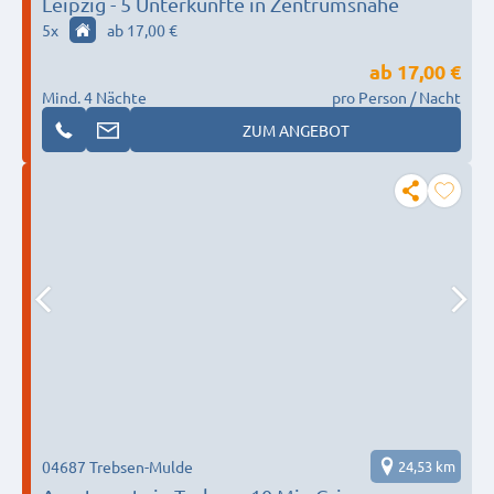
Leipzig - 5 Unterkünfte in Zentrumsnähe
5
x
ab 17,00 €
ab
17,00 €
Mind. 4 Nächte
pro Person / Nacht
ZUM ANGEBOT
04687 Trebsen-Mulde
24,53 km