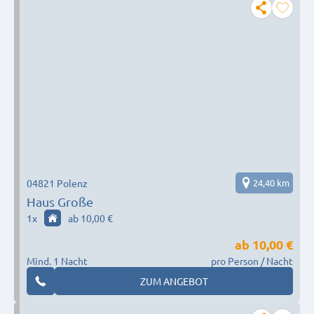
04821 Polenz
24,40 km
Haus Große
1
x
ab 10,00 €
ab
10,00 €
Mind. 1 Nacht
pro Person / Nacht
ZUM ANGEBOT