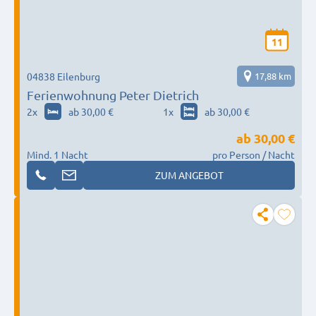
11
04838 Eilenburg
17,88 km
Ferienwohnung Peter Dietrich
2
x
ab 30,00 €
1
x
ab 30,00 €
ab
30,00 €
Mind. 1 Nacht
pro Person / Nacht
ZUM ANGEBOT