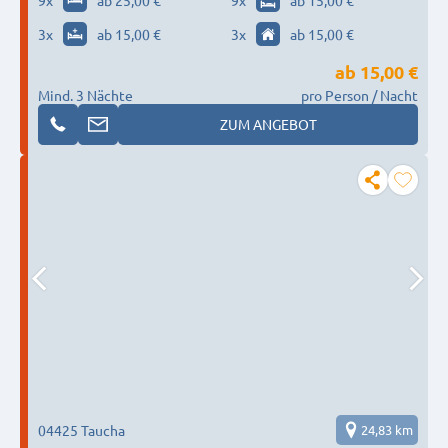
9
x
ab 25,00 €
9
x
ab 15,00 €
3
x
ab 15,00 €
3
x
ab 15,00 €
ab
15,00 €
Mind. 3 Nächte
pro Person / Nacht
ZUM ANGEBOT
04425 Taucha
24,83 km