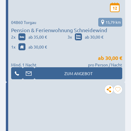
12
04860 Torgau
15,79 km
Pension & Ferienwohnung Schneidewind
2
x
ab 35,00 €
3
x
ab 30,00 €
1
x
ab 30,00 €
ab
30,00 €
Mind. 1 Nacht
pro Person / Nacht
ZUM ANGEBOT