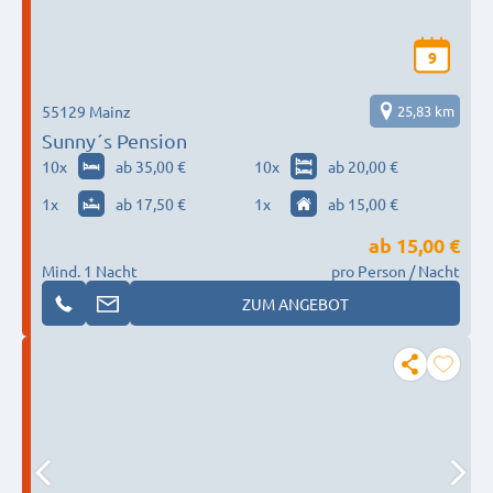
9
55129 Mainz
25,83 km
Sunny´s Pension
10
x
ab 35,00 €
10
x
ab 20,00 €
1
x
ab 17,50 €
1
x
ab 15,00 €
ab
15,00 €
Mind. 1 Nacht
pro Person / Nacht
ZUM ANGEBOT