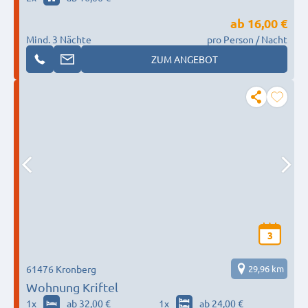
ab
16,00 €
Mind. 3 Nächte
pro Person / Nacht
ZUM ANGEBOT
3
61476 Kronberg
29,96 km
Wohnung Kriftel
1
x
ab 32,00 €
1
x
ab 24,00 €