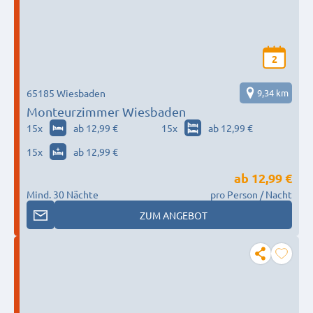
2
65185 Wiesbaden
9,34 km
Monteurzimmer Wiesbaden
15
x
ab 12,99 €
15
x
ab 12,99 €
15
x
ab 12,99 €
ab
12,99 €
Mind. 30 Nächte
pro Person / Nacht
ZUM ANGEBOT