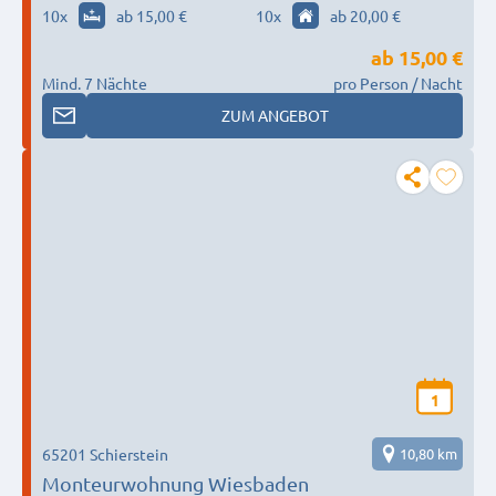
10
x
ab 15,00 €
10
x
ab 20,00 €
ab
15,00 €
Mind. 7 Nächte
pro Person / Nacht
ZUM ANGEBOT
1
65201 Schierstein
10,80 km
Monteurwohnung Wiesbaden