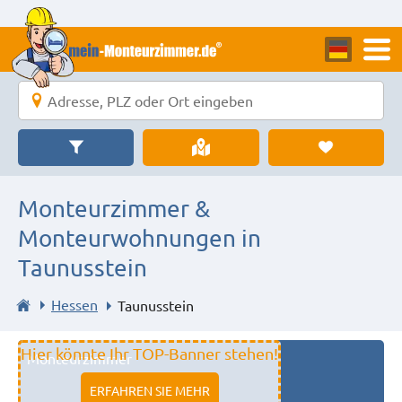
Monteurzimmer &
Monteurwohnungen in
Taunusstein
Hessen
Taunusstein
Hier könnte Ihr TOP-Banner stehen!
Monteurzimmer
11333 fulda
ERFAHREN SIE MEHR