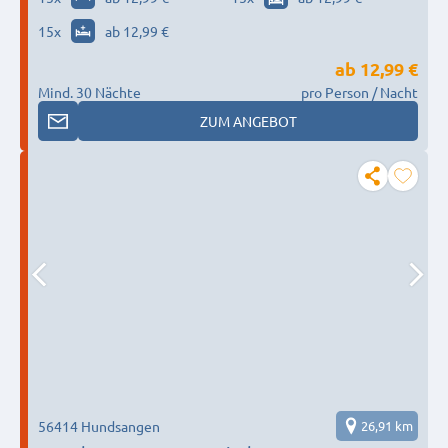
15
x
ab 12,99 €
ab
12,99 €
Mind. 30 Nächte
pro Person / Nacht
ZUM ANGEBOT
56414 Hundsangen
26,91 km