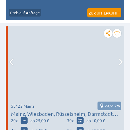
Preis auf Anfrage
ZUR UNTERKUNFT
55122 Mainz
29,61 km
Mainz, Wiesbaden, Rüsselsheim, Darmstadt…
20
x
ab 25,00 €
30
x
ab 10,00 €