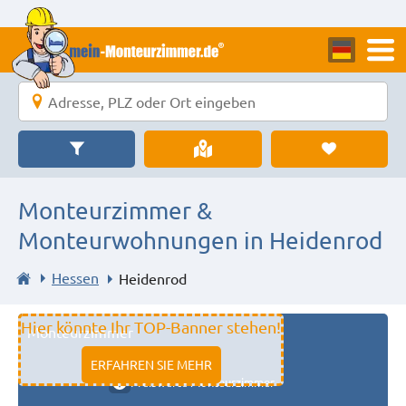
Monteurzimmer &
Monteurwohnungen in Heidenrod
Hessen
Heidenrod
Hier könnte Ihr TOP-Banner stehen!
Monteurzimmer
11333 fulda
ERFAHREN SIE MEHR
Preiswerte Monteurzimmer