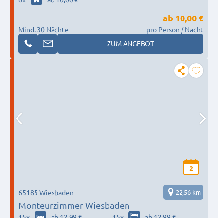
ab
10,00 €
Mind. 30 Nächte
pro Person / Nacht
ZUM ANGEBOT
2
65185 Wiesbaden
22,56 km
Monteurzimmer Wiesbaden
15
x
ab 12,99 €
15
x
ab 12,99 €