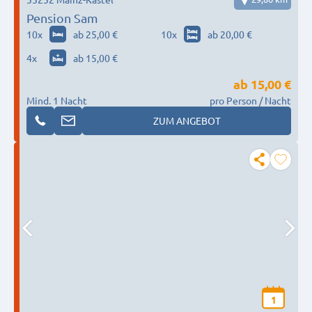
Pension Sam
10
x
ab 25,00 €
10
x
ab 20,00 €
4
x
ab 15,00 €
ab
15,00 €
Mind. 1 Nacht
pro Person / Nacht
ZUM ANGEBOT
1