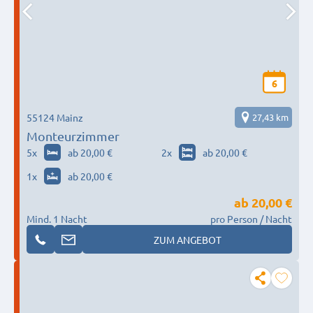
6
55124 Mainz
27,43 km
Monteurzimmer
5
x
ab 20,00 €
2
x
ab 20,00 €
1
x
ab 20,00 €
ab
20,00 €
Mind. 1 Nacht
pro Person / Nacht
ZUM ANGEBOT