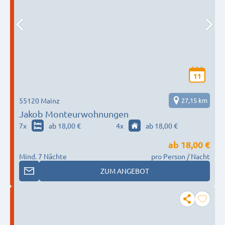
11
55120 Mainz
27,15 km
Jakob Monteurwohnungen
7
x
ab 18,00 €
4
x
ab 18,00 €
ab
18,00 €
Mind. 7 Nächte
pro Person / Nacht
ZUM ANGEBOT