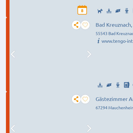
8
Bad Kreuznach,
55543 Bad Kreuzna
www.tengo-int
Gästezimmer A
67294 Mauchenhei