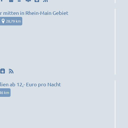
mitten in Rhein-Main Gebiet
28,79 km
ien ab 12,- Euro pro Nacht
46 km