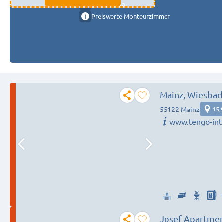
11333 fulda
Preiswerte Monteurzimmer
Mainz, Wiesbad
55122 Mainz
15,
www.tengo-int
Josef Apartme