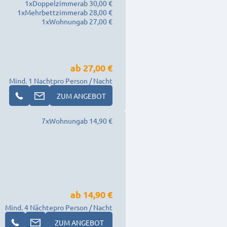
1
x
Doppelzimmer
ab 30,00 €
1
x
Mehrbettzimmer
ab 28,00 €
1
x
Wohnung
ab 27,00 €
ab
27,00 €
Mind. 1 Nacht
pro Person / Nacht
ZUM ANGEBOT
7
x
Wohnung
ab 14,90 €
ab
14,90 €
Mind. 4 Nächte
pro Person / Nacht
ZUM ANGEBOT