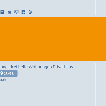
Mainzer Umgebung, drei helle Wohnungen Privathaus
27,62 km
x.de