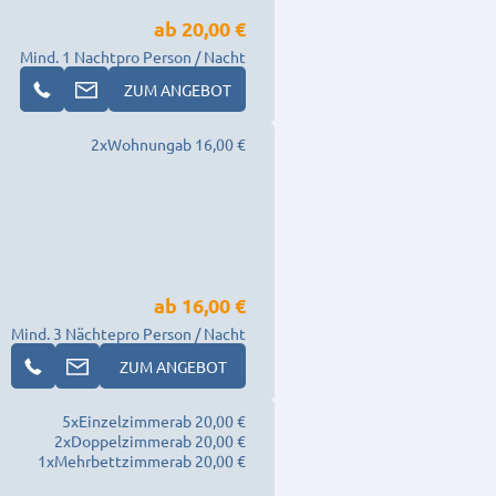
ab
20,00 €
Mind. 1 Nacht
pro Person / Nacht
ZUM ANGEBOT
2
x
Wohnung
ab 16,00 €
ab
16,00 €
Mind. 3 Nächte
pro Person / Nacht
ZUM ANGEBOT
5
x
Einzelzimmer
ab 20,00 €
2
x
Doppelzimmer
ab 20,00 €
1
x
Mehrbettzimmer
ab 20,00 €