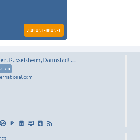
ZUR UNTERKUNFT
en, Rüsselsheim, Darmstadt…
90 km
ernational.com
nts