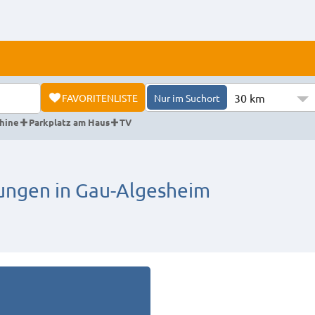
30 km
FAVORITENLISTE
Nur im Suchort
hine
Parkplatz am Haus
TV
ngen in Gau-Algesheim