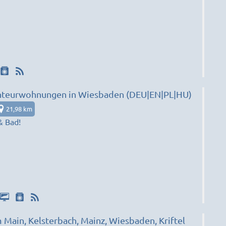
Monteurwohnungen in Wiesbaden (DEU|EN|PL|HU)
21,98 km
& Bad!
Main, Kelsterbach, Mainz, Wiesbaden, Kriftel