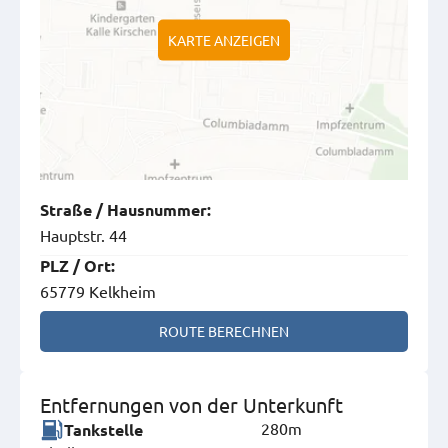
KARTE ANZEIGEN
Straße
/
Hausnummer
:
Hauptstr. 44
PLZ
/
Ort
:
65779 Kelkheim
ROUTE BERECHNEN
Entfernungen von der Unterkunft
280m
Tankstelle