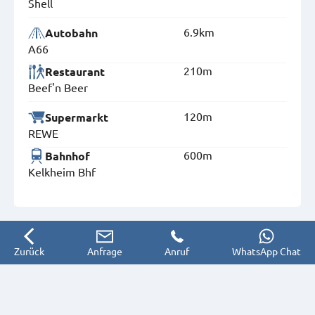
Shell
6.9km
Autobahn
A66
210m
Restaurant
Beef'n Beer
120m
Supermarkt
REWE
600m
Bahnhof
Kelkheim Bhf
Zurück
Anfrage
Anruf
WhatsApp Chat