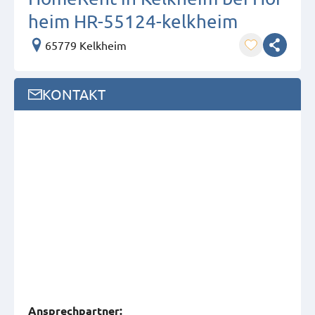
heim HR-55124-kelkheim
65779 Kelkheim
KONTAKT
Ansprech­partner: