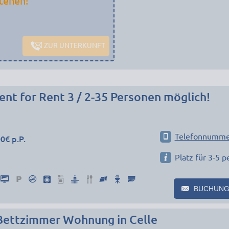
tehen!
ZUR UNTERKUNFT
nt for Rent 3 / 2-35 Personen möglich!
Telefonnumme
0€ p.P.
Platz für 3-5 p
BUCHUNG
Bettzimmer Wohnung in Celle