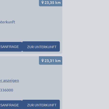
23,35 km
terkunft
ZUR UNTERKUNFT
SANFRAGE
23,31 km
r anzeigen
6336000
ZUR UNTERKUNFT
SANFRAGE