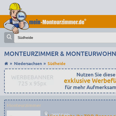
MONTEURZIMMER & MONTEURWOHNU
Niedersachsen
Südheide
Monteurzimmer
36039 Fulda