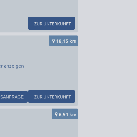
ZUR UNTERKUNFT
18,15 km
r anzeigen
ZUR UNTERKUNFT
SANFRAGE
6,54 km