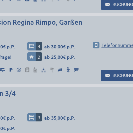
BUCHUNG
sion Regina Rimpo, Garßen
Telefonnumme
0€ p.P.
4
ab 30,00€ p.P.
frage!
2
ab 25,00€ p.P.
BUCHUNG
n 3/4
0€ p.P.
3
ab 35,00€ p.P.
0€ p.P.