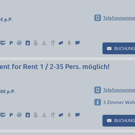
Telefonnumme
€ p.P.
BUCHUNG
t for Rent 1 / 2-35 Pers. möglich!
Telefonnumme
0€ p.P.
3 Zimmer Wo
BUCHUNG