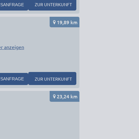
ZUR UNTERKUNFT
SANFRAGE
19,89 km
r anzeigen
ZUR UNTERKUNFT
SANFRAGE
23,24 km