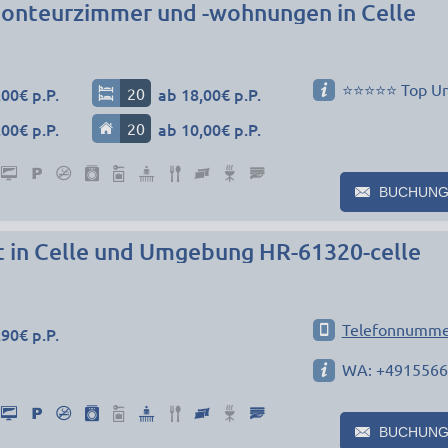
onteurzimmer und -wohnungen in Celle
⭐⭐⭐⭐⭐ Top Un
00€ p.P.
20
ab 18,00€ p.P.
00€ p.P.
20
ab 10,00€ p.P.
BUCHUNG
in Celle und Umgebung HR-61320-celle
Telefonnumme
90€ p.P.
WA: +491556
BUCHUNG