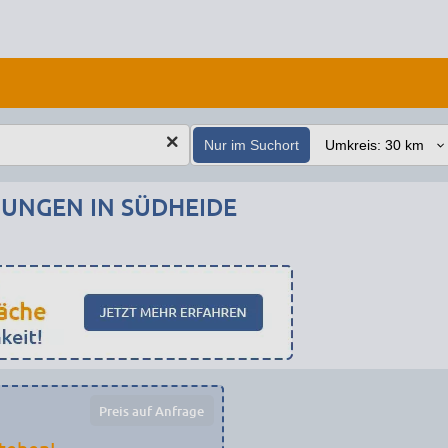
Nur im Suchort
NGEN IN SÜDHEIDE
Preis auf Anfrage