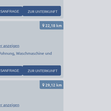
ZUR UNTERKUNFT
SANFRAGE
22,18 km
r anzeigen
 Wohnung, Waschmaschine und
ZUR UNTERKUNFT
SANFRAGE
29,12 km
r anzeigen