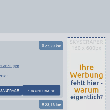
23,29 km
r anzeigen
erson
ZUR UNTERKUNFT
SANFRAGE
23,18 km