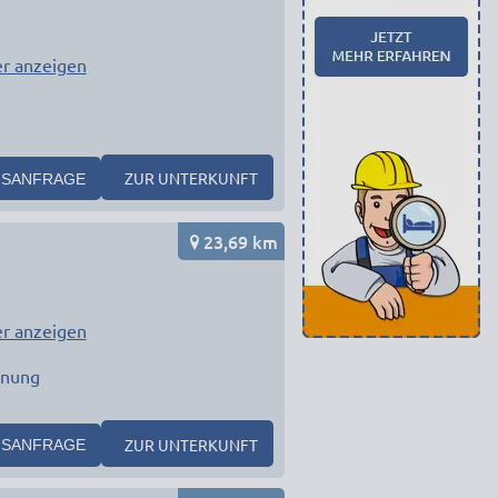
r anzeigen
ZUR UNTERKUNFT
SANFRAGE
23,69 km
r anzeigen
hnung
ZUR UNTERKUNFT
SANFRAGE