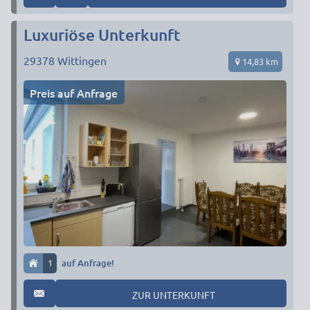
Luxuriöse Unterkunft
29378
Wittingen
14,83 km
Preis auf Anfrage
1
auf Anfrage!
ZUR UNTERKUNFT