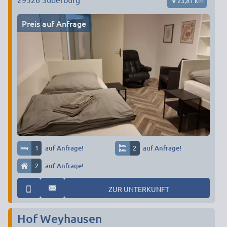
23,81 km
Preis auf Anfrage
1
auf Anfrage!
2
auf Anfrage!
2
auf Anfrage!
ZUR UNTERKUNFT
Hof Weyhausen