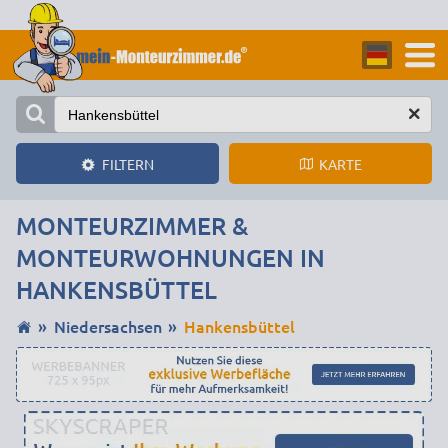
KARTE
FILTERN
MONTEURZIMMER &
MONTEURWOHNUNGEN IN
HANKENSBÜTTEL
Niedersachsen
Hankensbüttel