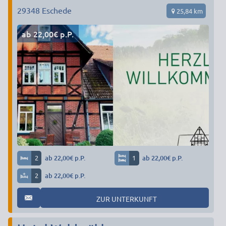
29348
Eschede
25,84 km
ab 22,00€ p.P.
2
ab 22,00€ p.P.
1
ab 22,00€ p.P.
2
ab 22,00€ p.P.
ZUR UNTERKUNFT