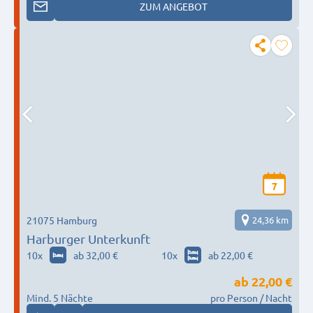
ZUM ANGEBOT
7
21075 Hamburg
24,36 km
Harburger Unterkunft
10
x
ab 32,00 €
10
x
ab 22,00 €
ab
22,00 €
Mind. 5 Nächte
pro Person / Nacht