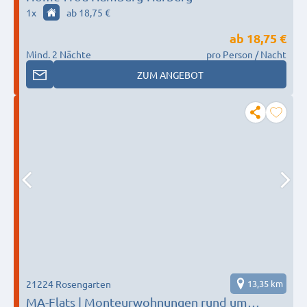
1
x
ab 18,75 €
ab
18,75 €
Mind. 2 Nächte
pro Person / Nacht
ZUM ANGEBOT
21224 Rosengarten
13,35 km
MA-Flats | Monteurwohnungen rund um