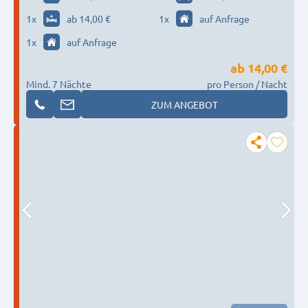
1
x
ab 14,00 €
1
x
auf Anfrage
1
x
auf Anfrage
ab
14,00 €
Mind. 7 Nächte
pro Person / Nacht
ZUM ANGEBOT