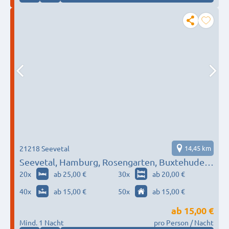
21218 Seevetal
14,45 km
Seevetal, Hamburg, Rosengarten, Buxtehude…
20
x
ab 25,00 €
30
x
ab 20,00 €
40
x
ab 15,00 €
50
x
ab 15,00 €
ab
15,00 €
Mind. 1 Nacht
pro Person / Nacht