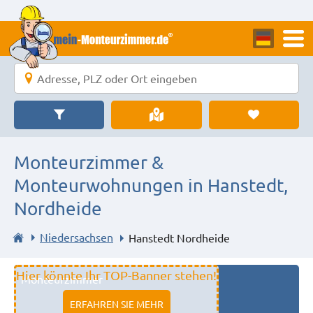
Monteurzimmer &
Monteurwohnungen in Hanstedt,
Nordheide
Niedersachsen
Hanstedt Nordheide
Hier könnte Ihr TOP-Banner stehen!
Monteurzimmer
11333 fulda
ERFAHREN SIE MEHR