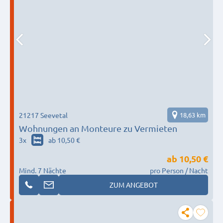
21217 Seevetal
18,63 km
Wohnungen an Monteure zu Vermieten
3
x
ab 10,50 €
ab
10,50 €
Mind. 7 Nächte
pro Person / Nacht
ZUM ANGEBOT