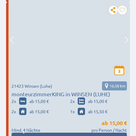
3
21423 Winsen (Luhe)
16,58 km
monteurzimmerKING in WINSEN (LUHE)
2
x
ab 15,00 €
2
x
ab 15,00 €
2
x
ab 15,00 €
1
x
ab 15,50 €
ab
15,00 €
Mind. 4 Nächte
pro Person / Nacht