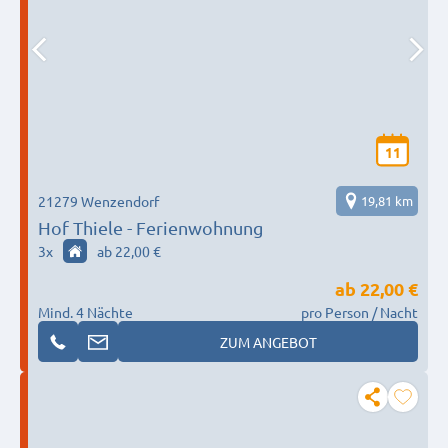
11
21279 Wenzendorf
19,81 km
Hof Thiele - Ferienwohnung
3
x
ab 22,00 €
ab
22,00 €
Mind. 4 Nächte
pro Person / Nacht
ZUM ANGEBOT