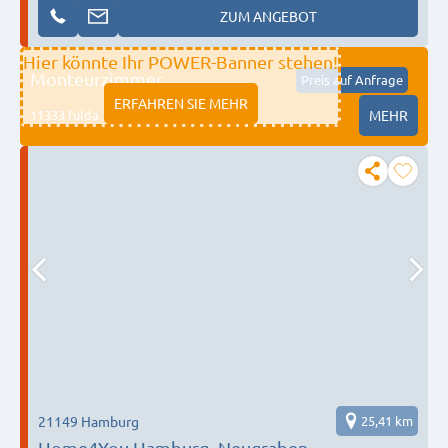
ZUM ANGEBOT
Hier könnte Ihr POWER-Banner stehen!
Monteurzimmer
Preis auf Anfrage
ERFAHREN SIE MEHR
11333 fulda
MEHR
21149 Hamburg
25,41 km
Home4You Hamburg- Neugraben