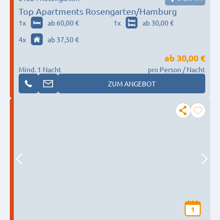
Top Apartments Rosengarten/Hamburg
1
x
ab 60,00 €
1
x
ab 30,00 €
4
x
ab 37,50 €
ab
30,00 €
Mind. 1 Nacht
pro Person / Nacht
ZUM ANGEBOT
1