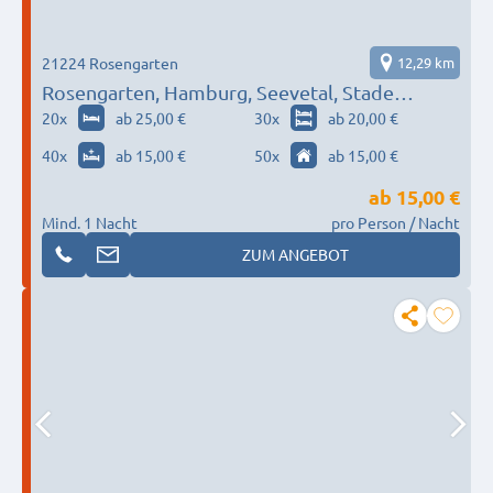
21224 Rosengarten
12,29 km
Rosengarten, Hamburg, Seevetal, Stade…
20
x
ab 25,00 €
30
x
ab 20,00 €
40
x
ab 15,00 €
50
x
ab 15,00 €
ab
15,00 €
Mind. 1 Nacht
pro Person / Nacht
ZUM ANGEBOT