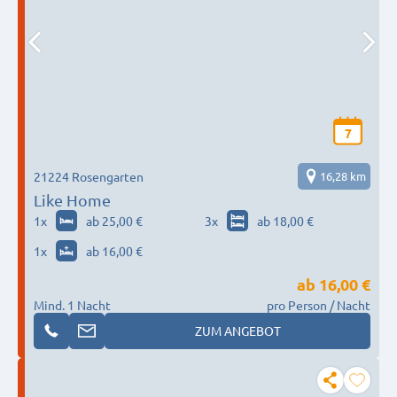
7
21224 Rosengarten
16,28 km
Like Home
1
x
ab 25,00 €
3
x
ab 18,00 €
1
x
ab 16,00 €
ab
16,00 €
Mind. 1 Nacht
pro Person / Nacht
ZUM ANGEBOT