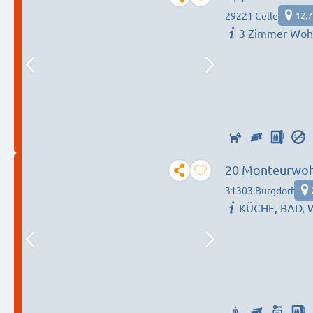
29221 Celle
12,
3 Zimmer Wo
20 Monteurwoh
31303 Burgdorf
KÜCHE, BAD,