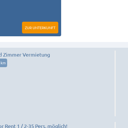
ZUR UNTERKUNFT
d Zimmer Vermietung
8 km
 Rent 1 / 2-35 Pers. möglich!