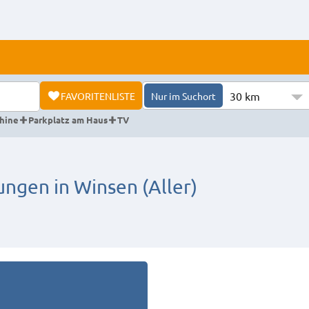
30 km
FAVORITENLISTE
Nur im Suchort
hine
Parkplatz am Haus
TV
gen in Winsen (Aller)