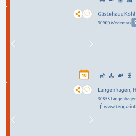
Gästehaus Kohl
30900 Wedemark
10
Langenhagen, H
30853 Langenhage
www.tengo-int