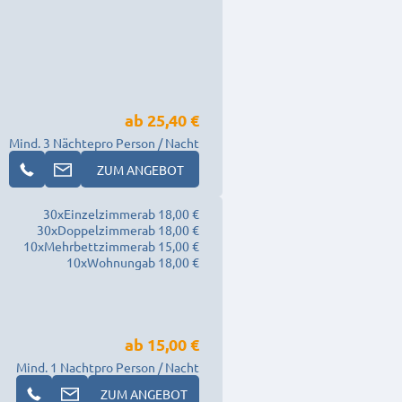
ab
25,40 €
Mind. 3 Nächte
pro Person / Nacht
ZUM ANGEBOT
30
x
Einzelzimmer
ab 18,00 €
30
x
Doppelzimmer
ab 18,00 €
10
x
Mehrbettzimmer
ab 15,00 €
10
x
Wohnung
ab 18,00 €
ab
15,00 €
Mind. 1 Nacht
pro Person / Nacht
ZUM ANGEBOT