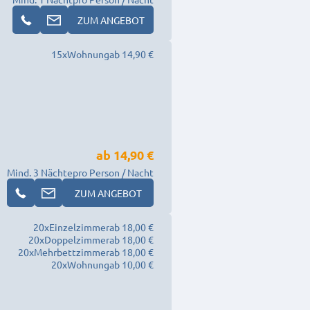
ZUM ANGEBOT
15
x
Wohnung
ab 14,90 €
ab
14,90 €
Mind. 3 Nächte
pro Person / Nacht
ZUM ANGEBOT
20
x
Einzelzimmer
ab 18,00 €
20
x
Doppelzimmer
ab 18,00 €
20
x
Mehrbettzimmer
ab 18,00 €
20
x
Wohnung
ab 10,00 €