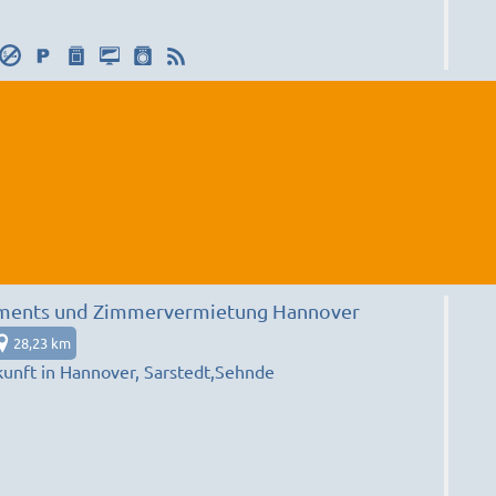
tments und Zimmervermietung Hannover
28,23 km
unft in Hannover, Sarstedt,Sehnde