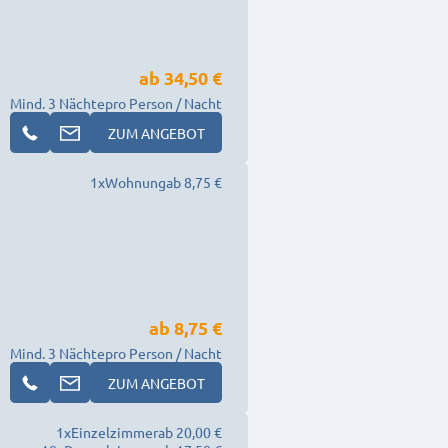
ab
34,50 €
Mind. 3 Nächte
pro Person / Nacht
ZUM ANGEBOT
1
x
Wohnung
ab 8,75 €
ab
8,75 €
Mind. 3 Nächte
pro Person / Nacht
ZUM ANGEBOT
1
x
Einzelzimmer
ab 20,00 €