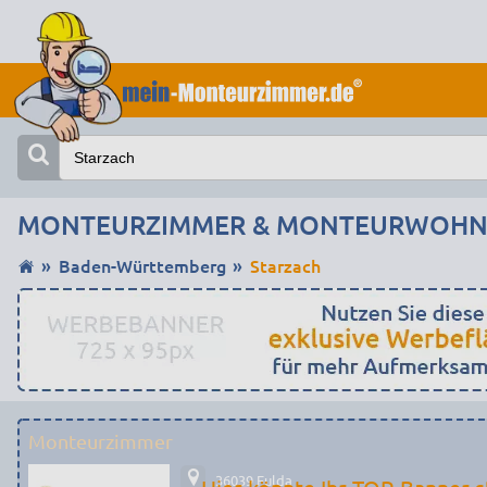
MONTEURZIMMER & MONTEURWOHNU
Baden-Württemberg
Starzach
Monteurzimmer
36039 Fulda