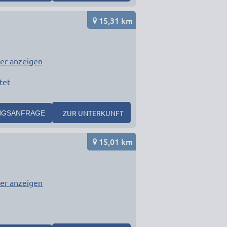
15,31 km
er anzeigen
tet
ZUR UNTERKUNFT
NGSANFRAGE
15,01 km
er anzeigen