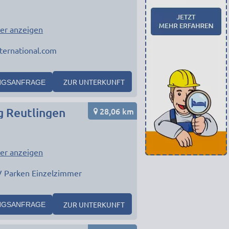
er anzeigen
ternational.com
ZUR UNTERKUNFT
NGSANFRAGE
28,06 km
g Reutlingen
er anzeigen
V Parken Einzelzimmer
ZUR UNTERKUNFT
NGSANFRAGE