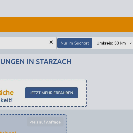
Nur im Suchort
NGEN IN STARZACH
Preis auf Anfrage