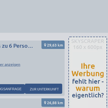
29,63 km
Schöne zentrale Monteurwohnung in Tübingen für bis zu 6 Personen
er anzeigen
ZUR UNTERKUNFT
NGSANFRAGE
26,88 km