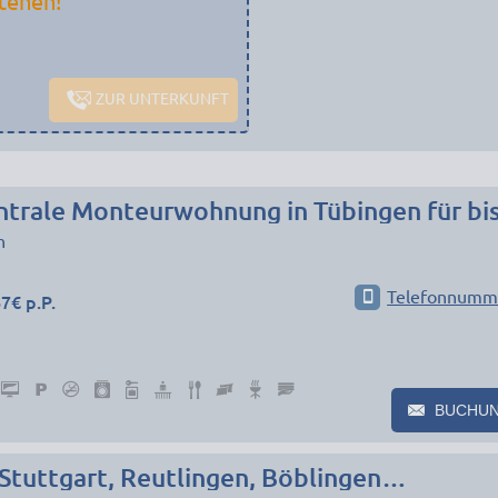
tehen!
ZUR UNTERKUNFT
n
Telefonnumm
7€ p.P.
BUCHU
 Stuttgart, Reutlingen, Böblingen…