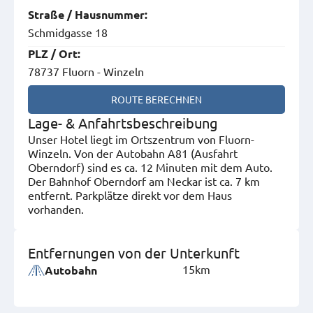
Straße
/
Hausnummer
:
Schmidgasse 18
PLZ
/
Ort
:
78737 Fluorn - Winzeln
ROUTE BERECHNEN
Lage- & Anfahrtsbeschreibung
Unser Hotel liegt im Ortszentrum von Fluorn-
Winzeln. Von der Autobahn A81 (Ausfahrt
Oberndorf) sind es ca. 12 Minuten mit dem Auto.
Der Bahnhof Oberndorf am Neckar ist ca. 7 km
entfernt. Parkplätze direkt vor dem Haus
vorhanden.
Entfernungen von der Unterkunft
15km
Autobahn