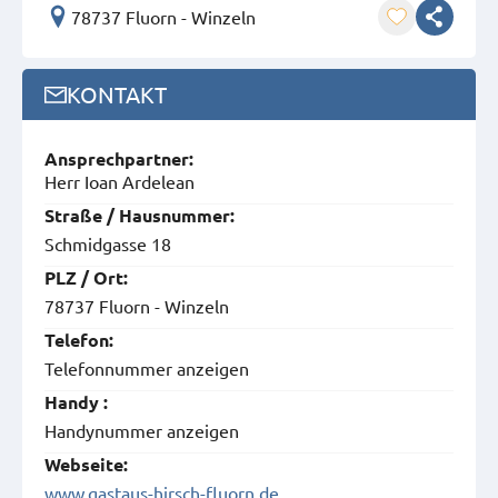
78737 Fluorn - Winzeln
KONTAKT
Ansprech­partner:
Herr Ioan Ardelean
Straße / Hausnummer:
Schmidgasse 18
PLZ / Ort:
78737 Fluorn - Winzeln
Telefon:
Telefonnummer anzeigen
Handy :
Handynummer anzeigen
Webseite:
www.gastaus-hirsch-fluorn.de