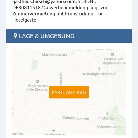
gasthaus.hirsch@yahoo.comUSt.-IDNr. :
DE308115187Gewerbeanmeldung liegr vor -
Zimmervermietung mit Frühstück nur für
Hotelgäste.
LAGE & UMGEBUNG
KARTE ANZEIGEN