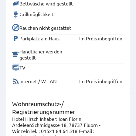
Bettwäsche wird gestellt
Grillmöglichkeit
Rauchen nicht gestattet
Parkplatz am Haus
Im Preis inbegriffen
Handtücher werden
gestellt
TV
Internet / W-LAN
Im Preis inbegriffen
Wohnraumschutz-/
Registrierungsnummer
Hotel Hirsch Inhaber: Ioan Florin
ArdeleanSchmidgasse 18, 78737 Fluorn -
WinzelnTel. : 01521 84 64 518 E-mail :