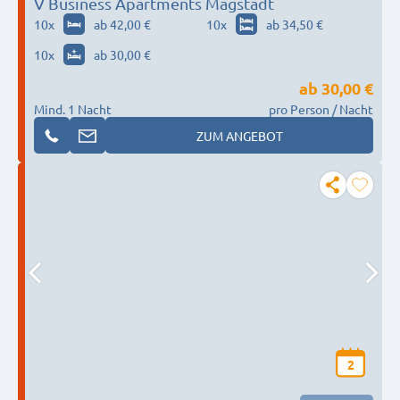
V Business Apartments Magstadt
10
x
ab 42,00 €
10
x
ab 34,50 €
10
x
ab 30,00 €
ab
30,00 €
Mind. 1 Nacht
pro Person / Nacht
ZUM ANGEBOT
2