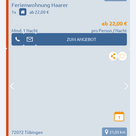
Ferienwohnung Haarer
1
x
ab 22,00 €
ab
22,00 €
Mind. 1 Nacht
pro Person / Nacht
ZUM ANGEBOT
1
72072 Tübingen
21,05 km