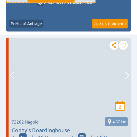
Preiswerte Monteurzimmer
Preis auf Anfrage
ZUR UNTERKUNFT
2
72202 Nagold
4,37 km
Conny's Boardinghouse