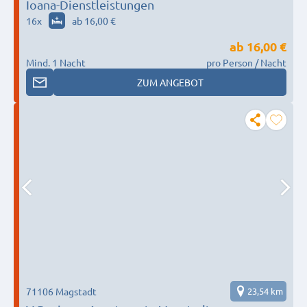
Ioana-Dienstleistungen
16
x
ab 16,00 €
ab
16,00 €
Mind. 1 Nacht
pro Person / Nacht
ZUM ANGEBOT
71106 Magstadt
23,54 km