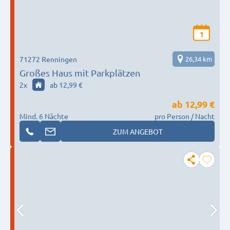
1
71272 Renningen
26,34 km
Großes Haus mit Parkplätzen
2
x
ab 12,99 €
ab
12,99 €
Mind. 6 Nächte
pro Person / Nacht
ZUM ANGEBOT