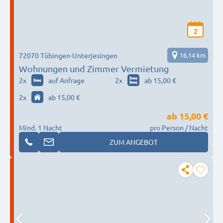
2
72070 Tübingen-Unterjesingen
16,14 km
Wohnungen und Zimmer Vermietung
2
x
auf Anfrage
2
x
ab 15,00 €
2
x
ab 15,00 €
ab
15,00 €
Mind. 1 Nacht
pro Person / Nacht
ZUM ANGEBOT