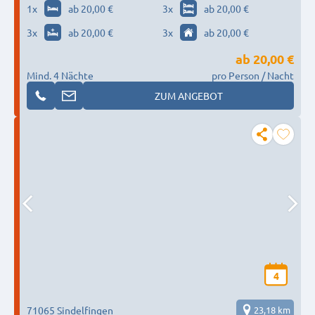
1
x
ab 20,00 €
3
x
ab 20,00 €
3
x
ab 20,00 €
3
x
ab 20,00 €
ab
20,00 €
Mind. 4 Nächte
pro Person / Nacht
ZUM ANGEBOT
4
71065 Sindelfingen
23,18 km