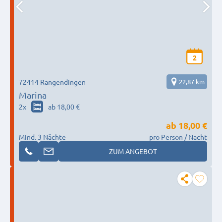
2
72414 Rangendingen
22,87 km
Marina
2
x
ab 18,00 €
ab
18,00 €
Mind. 3 Nächte
pro Person / Nacht
ZUM ANGEBOT