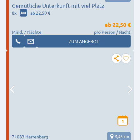
Gemütliche Unterkunft mit viel Platz
8
x
ab 22,50 €
ab
22,50 €
Mind. 7 Nächte
pro Person / Nacht
ZUM ANGEBOT
1
71083 Herrenberg
5,46 km