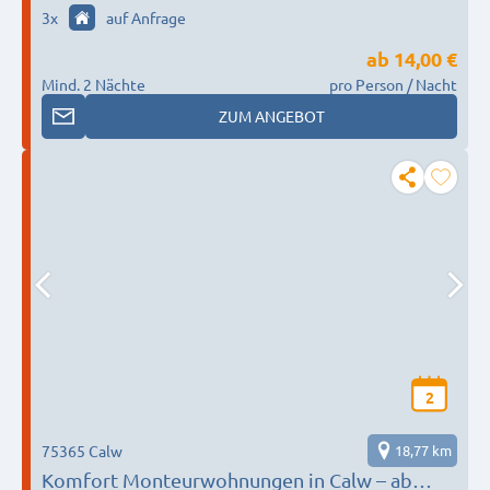
3
x
auf Anfrage
ab
14,00 €
Mind. 2 Nächte
pro Person / Nacht
ZUM ANGEBOT
2
75365 Calw
18,77 km
Komfort Monteurwohnungen in Calw – ab