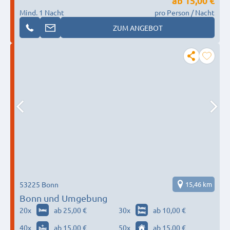
ab
15,00 €
Mind. 1 Nacht
pro Person / Nacht
ZUM ANGEBOT
53225 Bonn
15,46 km
Bonn und Umgebung
20
x
ab 25,00 €
30
x
ab 10,00 €
40
x
ab 15,00 €
50
x
ab 15,00 €