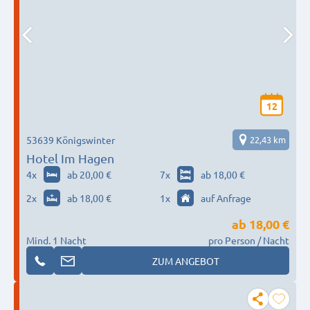
12
53639 Königswinter
22,43 km
Hotel Im Hagen
4
x
ab 20,00 €
7
x
ab 18,00 €
2
x
ab 18,00 €
1
x
auf Anfrage
ab
18,00 €
Mind. 1 Nacht
pro Person / Nacht
ZUM ANGEBOT