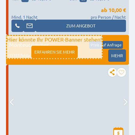
ab
10,00 €
Mind. 1 Nacht
pro Person / Nacht
ZUM ANGEBOT
Hier könnte Ihr POWER-Banner stehen!
Monteurzimmer
Preis auf Anfrage
ERFAHREN SIE MEHR
11333 fulda
MEHR
5