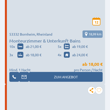
12
53332 Bornheim, Rheinland
18,99 km
Monteurzimmer & Unterkunft Bains
10
x
ab 21,00 €
5
x
ab 19,00 €
3
x
ab 18,00 €
4
x
ab 24,00 €
ab
18,00 €
Mind. 1 Nacht
pro Person / Nacht
ZUM ANGEBOT