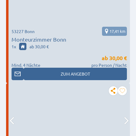
53227 Bonn
17,41 km
Monteurzimmer Bonn
1
x
ab 30,00 €
ab
30,00 €
Mind. 4 Nächte
pro Person / Nacht
ZUM ANGEBOT