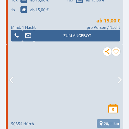
1
x
ab 15,00 €
ab
15,00 €
Mind. 1 Nacht
pro Person / Nacht
ZUM ANGEBOT
5
50354 Hürth
28,11 km