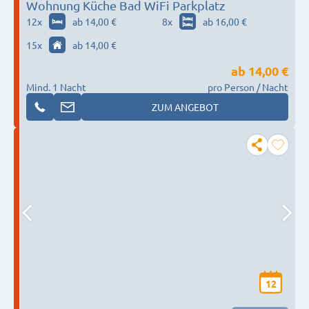
Wohnung Küche Bad WiFi Parkplatz
12
x
ab 14,00 €
8
x
ab 16,00 €
15
x
ab 14,00 €
ab
14,00 €
Mind. 1 Nacht
pro Person / Nacht
ZUM ANGEBOT
12