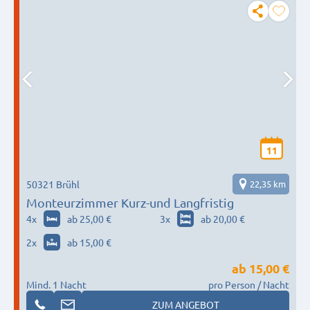
11
50321 Brühl
22,35 km
Monteurzimmer Kurz-und Langfristig
4
x
ab 25,00 €
3
x
ab 20,00 €
2
x
ab 15,00 €
ab
15,00 €
Mind. 1 Nacht
pro Person / Nacht
ZUM ANGEBOT