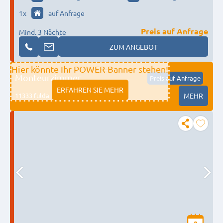
1
x
auf Anfrage
Preis auf Anfrage
Mind. 3 Nächte
ZUM ANGEBOT
Hier könnte Ihr POWER-Banner stehen!
Monteurzimmer
Preis auf Anfrage
ERFAHREN SIE MEHR
11333 fulda
MEHR