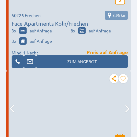
2
50226 Frechen
3,95 km
Face-Apartments Köln/Frechen
3
x
auf Anfrage
8
x
auf Anfrage
3
x
auf Anfrage
Preis auf Anfrage
Mind. 1 Nacht
ZUM ANGEBOT