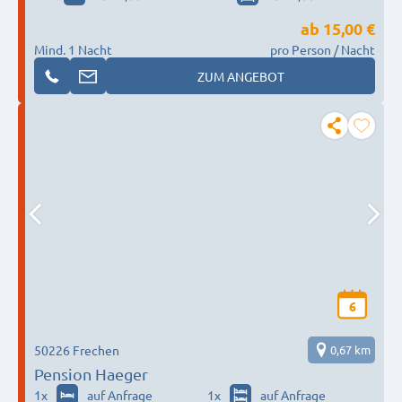
ab
15,00 €
Mind. 1 Nacht
pro Person / Nacht
ZUM ANGEBOT
6
50226 Frechen
0,67 km
Pension Haeger
1
x
auf Anfrage
1
x
auf Anfrage