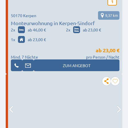
1
50170 Kerpen
9,37 km
Monteurwohnung in Kerpen-Sindorf
2
x
ab 46,00 €
2
x
ab 23,00 €
1
x
ab 23,00 €
ab
23,00 €
Mind. 7 Nächte
pro Person / Nacht
ZUM ANGEBOT