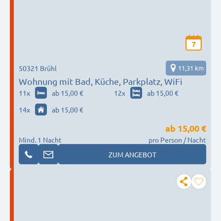
7
50321 Brühl
11,31 km
Wohnung mit Bad, Küche, Parkplatz, WiFi
11
x
ab 15,00 €
12
x
ab 15,00 €
14
x
ab 15,00 €
ab
15,00 €
Mind. 1 Nacht
pro Person / Nacht
ZUM ANGEBOT