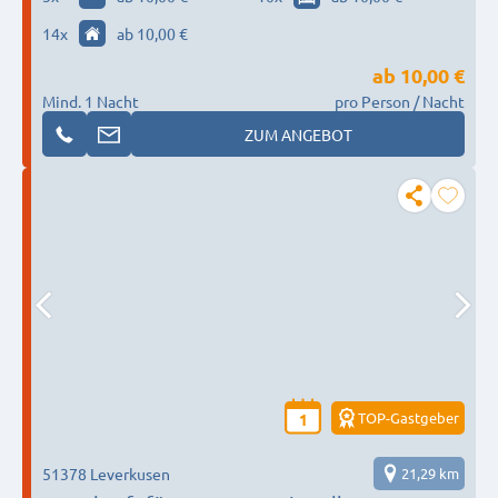
14
x
ab 10,00 €
ab
10,00 €
Mind. 1 Nacht
pro Person / Nacht
ZUM ANGEBOT
TOP-Gastgeber
1
51378 Leverkusen
21,29 km