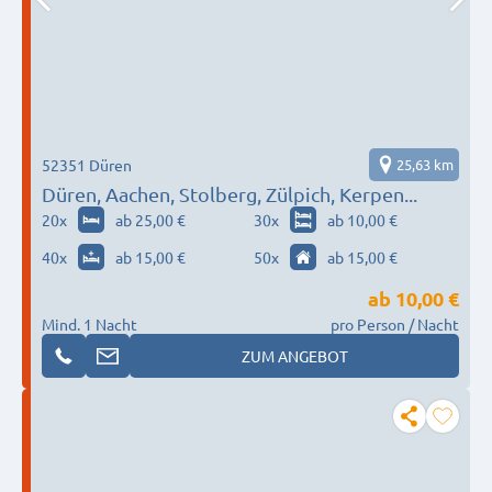
52351 Düren
25,63 km
Düren, Aachen, Stolberg, Zülpich, Kerpen...
20
x
ab 25,00 €
30
x
ab 10,00 €
40
x
ab 15,00 €
50
x
ab 15,00 €
ab
10,00 €
Mind. 1 Nacht
pro Person / Nacht
ZUM ANGEBOT