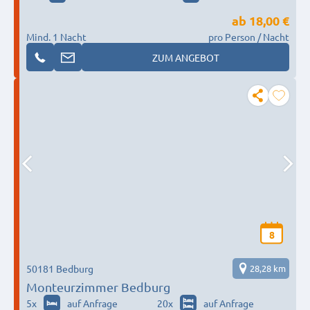
ab
18,00 €
Mind. 1 Nacht
pro Person / Nacht
ZUM ANGEBOT
8
50181 Bedburg
28,28 km
Monteurzimmer Bedburg
5
x
auf Anfrage
20
x
auf Anfrage