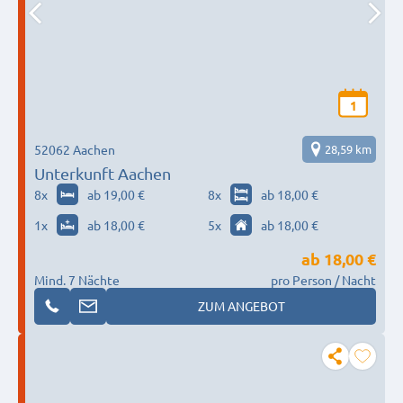
1
52062 Aachen
28,59 km
Unterkunft Aachen
8
x
ab 19,00 €
8
x
ab 18,00 €
1
x
ab 18,00 €
5
x
ab 18,00 €
ab
18,00 €
Mind. 7 Nächte
pro Person / Nacht
ZUM ANGEBOT