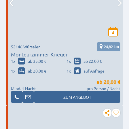
4
52146 Würselen
24,82 km
Monteurzimmer Krieger
1
x
ab 35,00 €
1
x
ab 22,00 €
1
x
ab 20,00 €
1
x
auf Anfrage
ab
20,00 €
Mind. 1 Nacht
pro Person / Nacht
ZUM ANGEBOT