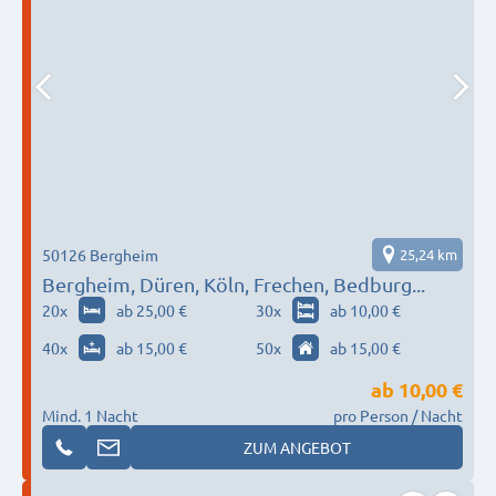
50126 Bergheim
25,24 km
Bergheim, Düren, Köln, Frechen, Bedburg...
20
x
ab 25,00 €
30
x
ab 10,00 €
40
x
ab 15,00 €
50
x
ab 15,00 €
ab
10,00 €
Mind. 1 Nacht
pro Person / Nacht
ZUM ANGEBOT