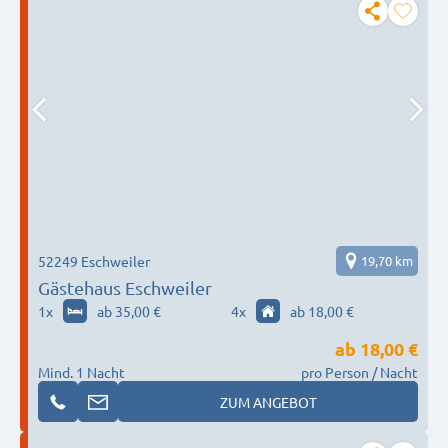
52249 Eschweiler
19,70 km
Gästehaus Eschweiler
1
x
ab 35,00 €
4
x
ab 18,00 €
ab
18,00 €
Mind. 1 Nacht
pro Person / Nacht
ZUM ANGEBOT