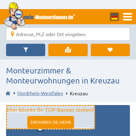
Monteurzimmer &
Monteurwohnungen in Kreuzau
Nordrhein-Westfalen
Kreuzau
Hier könnte Ihr TOP-Banner stehen!
Monteurzimmer
11333 fulda
ERFAHREN SIE MEHR
Preiswerte Monteurzimmer