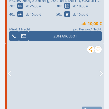
Eschweiler, Stolberg, Aachen, Düren, Alsdorf…
20
x
ab 25,00 €
30
x
ab 10,00 €
40
x
ab 15,00 €
50
x
ab 15,00 €
ab
10,00 €
Mind. 1 Nacht
pro Person / Nacht
ZUM ANGEBOT