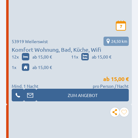
7
53919 Weilerswist
24,50 km
Komfort Wohnung, Bad, Küche, Wifi
12
x
ab 15,00 €
11
x
ab 15,00 €
1
x
ab 15,00 €
ab
15,00 €
Mind. 1 Nacht
pro Person / Nacht
ZUM ANGEBOT