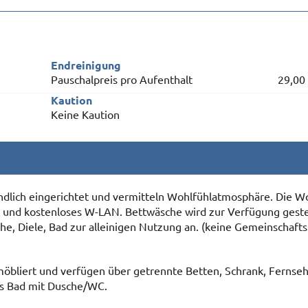
Endreinigung
Pauschalpreis pro Aufenthalt
29,00
Kaution
Keine Kaution
lich eingerichtet und vermitteln Wohlfühlatmosphäre. Die 
und kostenloses W-LAN. Bettwäsche wird zur Verfügung gestel
e, Diele, Bad zur alleinigen Nutzung an. (keine Gemeinschafts
bliert und verfügen über getrennte Betten, Schrank, Fernse
tes Bad mit Dusche/WC.