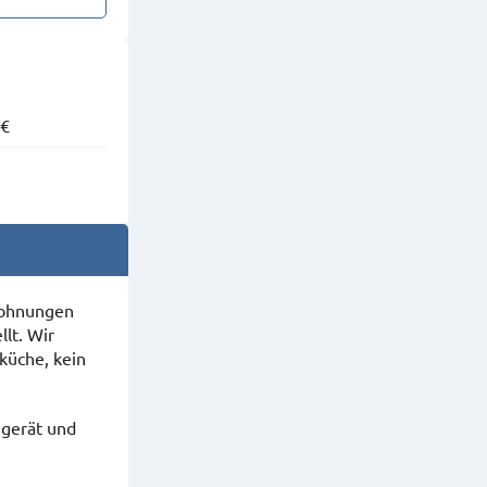
 €
Wohnungen
lt. Wir
küche, kein
hgerät und