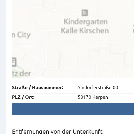
Sindorferstraße 00
Straße
/
Hausnummer
:
50170 Kerpen
PLZ
/
Ort
:
Entfernungen von der Unterkunft