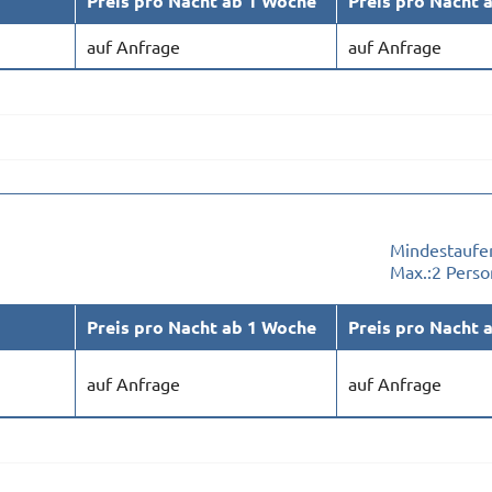
Preis pro Nacht ab 1 Woche
Preis pro Nacht 
auf Anfrage
auf Anfrage
Mindestaufen
Max.:
2 Pers
Preis pro Nacht ab 1 Woche
Preis pro Nacht 
auf Anfrage
auf Anfrage