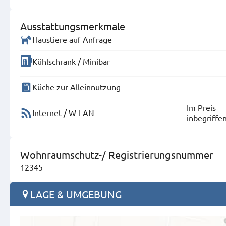
Ausstattungsmerkmale
Haustiere auf Anfrage
Kühlschrank / Minibar
Küche zur Alleinnutzung
Im Preis
Internet / W-LAN
inbegriffe
Wohnraumschutz-/ Registrierungsnummer
12345
LAGE & UMGEBUNG