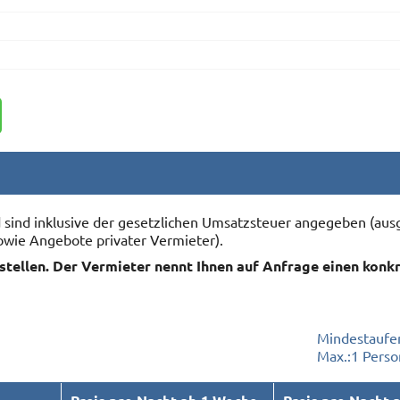
nd sind inklusive der gesetzlichen Umsatzsteuer angegeben (
owie Angebote privater Vermieter).
rstellen. Der Vermieter nennt Ihnen auf Anfrage einen konk
Mindestaufen
Max.:
1 Perso