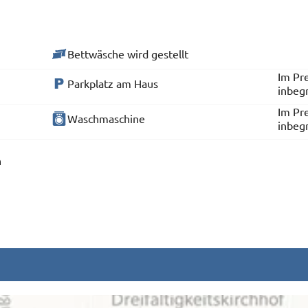
Bettwäsche wird gestellt
Im Pre
Parkplatz am Haus
inbeg
Im Pre
Waschmaschine
inbeg
n