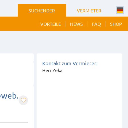
SUCHENDER
VERMIETER
VORTEILE
NEWS
FAQ
SHOP
 BILDER
EIGEN
Kontakt zum Vermieter:
Herr Zeka
@web.