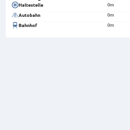
0m
Haltestelle
0m
Autobahn
0m
Bahnhof