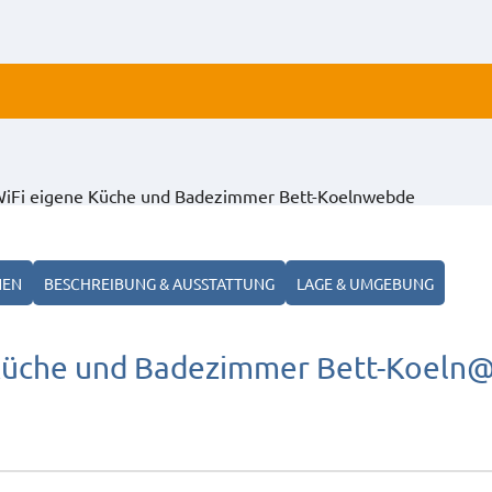
ALLE
Fi eigene Küche und Badezimmer Bett-Koelnwebde
ANZ
NEN
BESCHREIBUNG & AUSSTATTUNG
LAGE & UMGEBUNG
Küche und Badezimmer Bett-Koeln