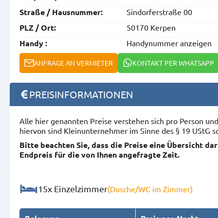
Sindorferstraße 00
Straße / Hausnummer:
50170 Kerpen
PLZ / Ort:
Handynummer anzeigen
Handy :
ANFRAGE AN VERMIETER
KONTAKT PER WHATSAPP
PREISINFORMATIONEN
Alle hier genannten Preise verstehen sich pro Person u
hiervon sind Kleinunternehmer im Sinne des § 19 UStG s
Bitte beachten Sie, dass die Preise eine Übersicht da
Endpreis für die von Ihnen angefragte Zeit.
15x Einzelzimmer
(Dusche/WC im Zimmer)