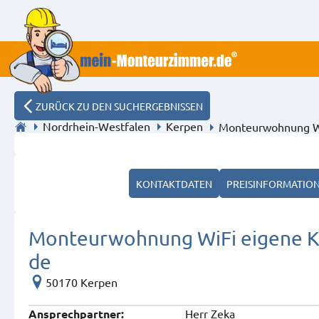
ZURÜCK ZU DEN SUCHERGEBNISSEN
Nordrhein-Westfalen
Kerpen
Monteurwohnung Wi
KONTAKTDATEN
PREISINFORMATIO
Monteurwohnung WiFi eigene 
de
50170 Kerpen
Herr Zeka
Ansprech­partner: