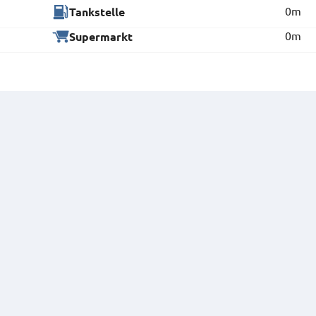
0m
Tankstelle
0m
Supermarkt