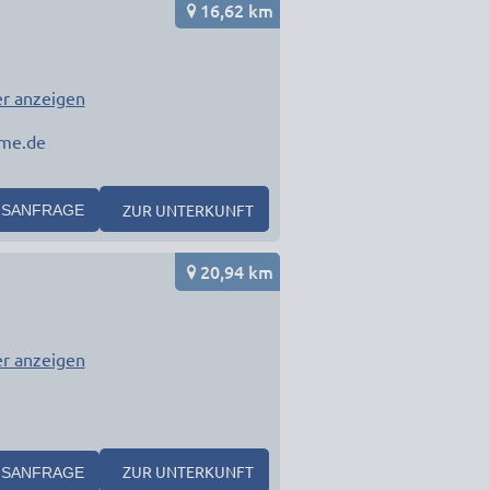
16,62 km
r anzeigen
me.de
ZUR UNTERKUNFT
SANFRAGE
20,94 km
r anzeigen
ZUR UNTERKUNFT
SANFRAGE