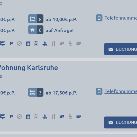
e
Telefonnumme
0€ p.P.
8
ab 10,00€ p.P.
0€ p.P.
6
auf Anfrage!
BUCHUNG
ohnung Karlsruhe
e
Telefonnumme
0€ p.P.
3
ab 17,50€ p.P.
BUCHUNG