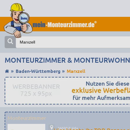
MONTEURZIMMER & MONTEURWOHNU
Baden-Württemberg
Marxzell
Monteurzimmer
36039 Fulda