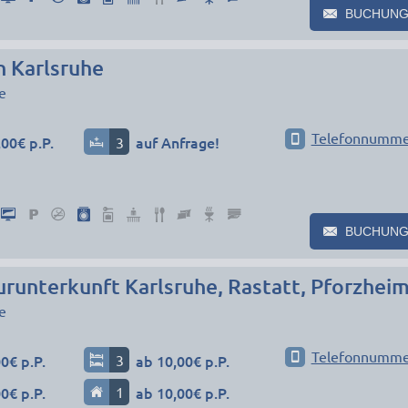
BUCHUNG
n Karlsruhe
e
Telefonnumme
00€ p.P.
3
auf Anfrage!
BUCHUNG
runterkunft Karlsruhe, Rastatt, Pforzhe
e
Telefonnumme
0€ p.P.
3
ab 10,00€ p.P.
0€ p.P.
1
ab 10,00€ p.P.