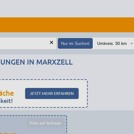
Nur im Suchort
NGEN IN MARXZELL
Preis auf Anfrage