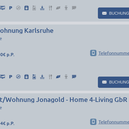
BUCHUNG
ohnung Karlsruhe
e
Telefonnumme
0€ p.P.
BUCHUNG
t/Wohnung Jonagold - Home 4-Living GbR
e
Telefonnumme
4€ p.P.