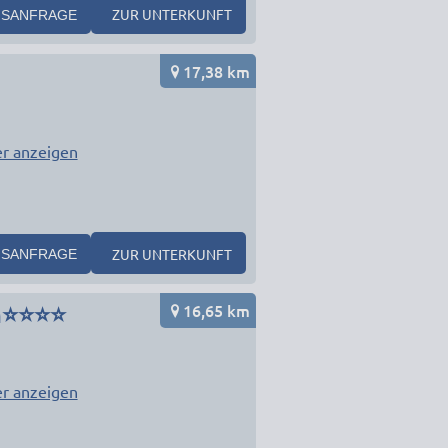
ZUR UNTERKUNFT
SANFRAGE
17,38 km
r anzeigen
ZUR UNTERKUNFT
SANFRAGE
16,65 km
im⭐⭐⭐⭐
r anzeigen