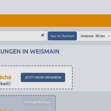
Nur im Suchort
NGEN IN WEISMAIN
Preis auf Anfrage