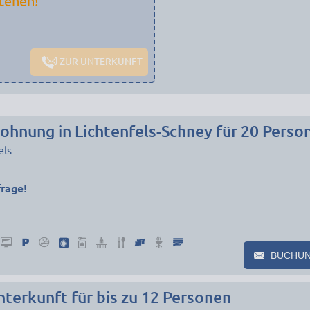
tehen!
ZUR UNTERKUNFT
hnung in Lichtenfels-Schney für 20 Perso
els
frage!
BUCHU
terkunft für bis zu 12 Personen