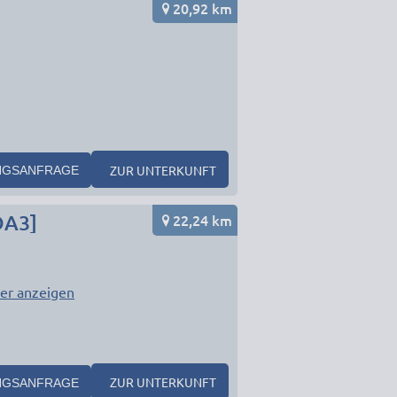
20,92 km
ZUR UNTERKUNFT
NGSANFRAGE
22,24 km
DA3]
er anzeigen
ZUR UNTERKUNFT
NGSANFRAGE