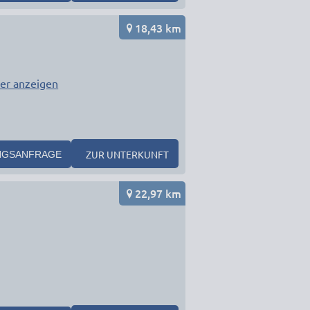
18,43 km
er anzeigen
ZUR UNTERKUNFT
NGSANFRAGE
22,97 km