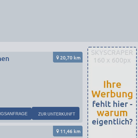
20,70 km
nen
ZUR UNTERKUNFT
NGSANFRAGE
11,46 km