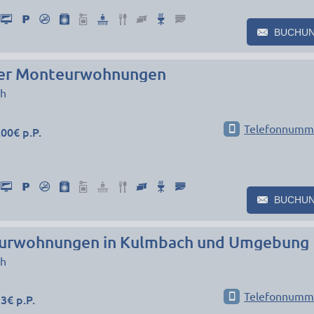
BUCHU
er Monteurwohnungen
h
Telefonnumm
00€ p.P.
BUCHU
urwohnungen in Kulmbach und Umgebung
h
Telefonnumm
3€ p.P.