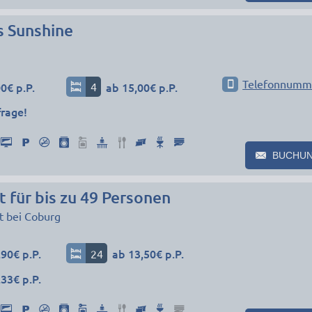
s Sunshine
Telefonnumm
0€ p.P.
4
ab 15,00€ p.P.
frage!
BUCHU
 für bis zu 49 Personen
t bei Coburg
90€ p.P.
24
ab 13,50€ p.P.
33€ p.P.