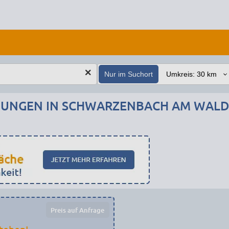
Nur im Suchort
UNGEN IN SCHWARZENBACH AM WALD
Preis auf Anfrage