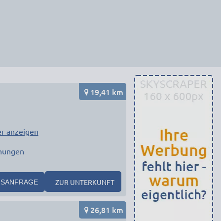
19,41 km
r anzeigen
nungen
ZUR UNTERKUNFT
SANFRAGE
26,81 km