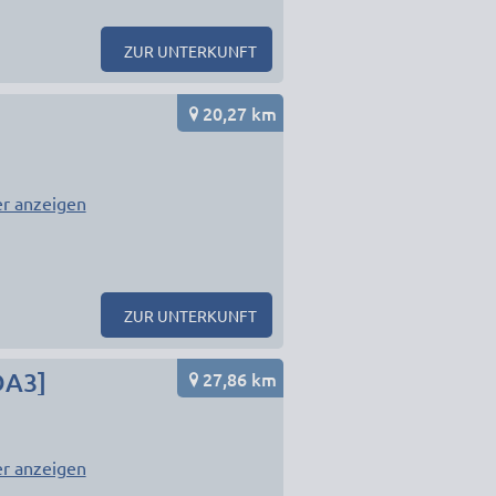
ZUR UNTERKUNFT
20,27 km
r anzeigen
ZUR UNTERKUNFT
27,86 km
DA3]
r anzeigen