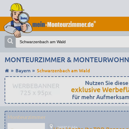
MONTEURZIMMER & MONTEURWOHN
Bayern
Schwarzenbach am Wald
Monteurzimmer
36039 Fulda