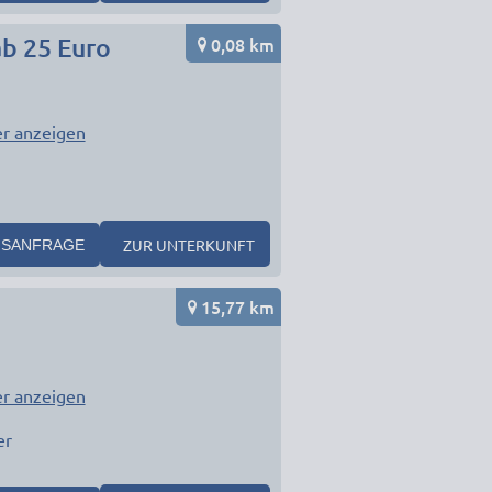
0,08 km
ab 25 Euro
r anzeigen
ZUR UNTERKUNFT
SANFRAGE
15,77 km
r anzeigen
er