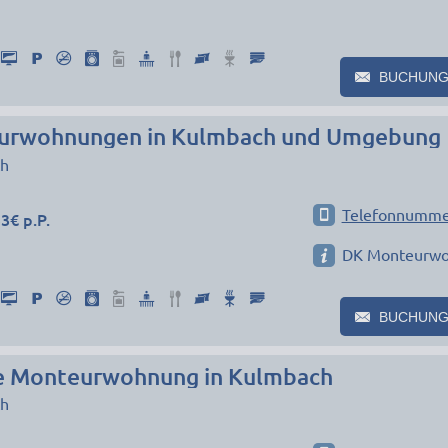
BUCHUNG
urwohnungen in Kulmbach und Umgebung
h
Telefonnumme
3€ p.P.
DK Monteurw
BUCHUNG
e Monteurwohnung in Kulmbach
h