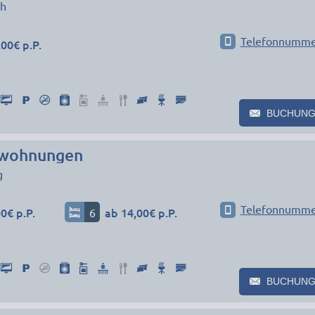
h
Telefonnumme
00€ p.P.
BUCHUNG
wohnungen
g
Telefonnumme
0€ p.P.
6
ab 14,00€ p.P.
BUCHUNG