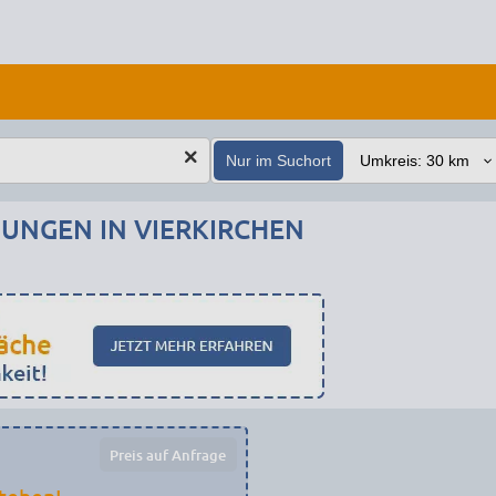
Nur im Suchort
NGEN IN VIERKIRCHEN
Preis auf Anfrage