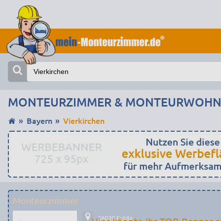
MONTEURZIMMER & MONTEURWOHNU
Bayern
Vierkirchen
Monteurzimmer
36039 Fulda