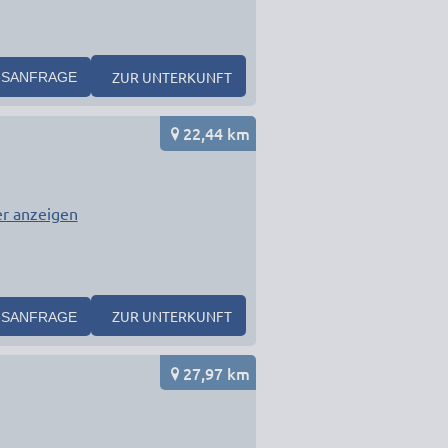
ZUR UNTERKUNFT
SANFRAGE
22,44 km
r anzeigen
ZUR UNTERKUNFT
SANFRAGE
27,97 km