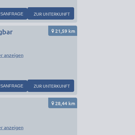
ZUR UNTERKUNFT
SANFRAGE
21,59 km
gbar
r anzeigen
ZUR UNTERKUNFT
SANFRAGE
28,44 km
r anzeigen