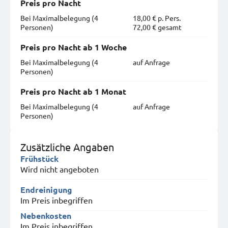
Preis pro Nacht
Bei Maximal­belegung (4
18,00 € p. Pers.
Personen)
72,00 € gesamt
Preis pro Nacht ab 1 Woche
Bei Maximal­belegung (4
auf Anfrage
Personen)
Preis pro Nacht ab 1 Monat
Bei Maximal­belegung (4
auf Anfrage
Personen)
Zusätzliche Angaben
Frühstück
Wird nicht angeboten
Endreinigung
Im Preis inbegriffen
Nebenkosten
Im Preis inbegriffen