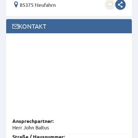
85375 Neufahrn
KONTAKT
Ansprech­partner:
Herr John Baltus
Straße / Hausnummer: