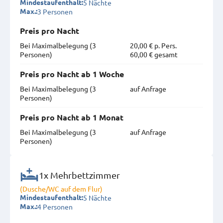
5 Nächte
Mindestaufenthalt:
3 Personen
Max.:
Preis pro Nacht
Bei Maximal­belegung (3
20,00 € p. Pers.
Personen)
60,00 € gesamt
Preis pro Nacht ab 1 Woche
Bei Maximal­belegung (3
auf Anfrage
Personen)
Preis pro Nacht ab 1 Monat
Bei Maximal­belegung (3
auf Anfrage
Personen)
1x Mehrbettzimmer
(Dusche/WC auf dem Flur)
5 Nächte
Mindestaufenthalt:
4 Personen
Max.: